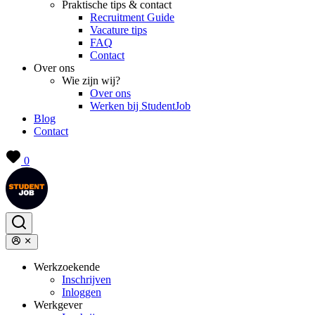
Praktische tips & contact
Recruitment Guide
Vacature tips
FAQ
Contact
Over ons
Wie zijn wij?
Over ons
Werken bij StudentJob
Blog
Contact
0
Werkzoekende
Inschrijven
Inloggen
Werkgever