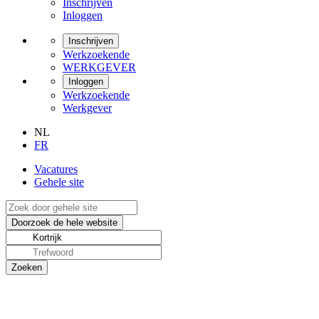
Inschrijven
Inloggen
Inschrijven
Werkzoekende
WERKGEVER
Inloggen
Werkzoekende
Werkgever
NL
FR
Vacatures
Gehele site