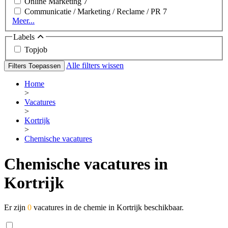
Online Marketing
7
Communicatie / Marketing / Reclame / PR
7
Meer...
Labels
Topjob
Alle filters wissen
Filters Toepassen
Home
>
Vacatures
>
Kortrijk
>
Chemische vacatures
Chemische vacatures in
Kortrijk
Er zijn
0
vacatures in de chemie in Kortrijk beschikbaar.