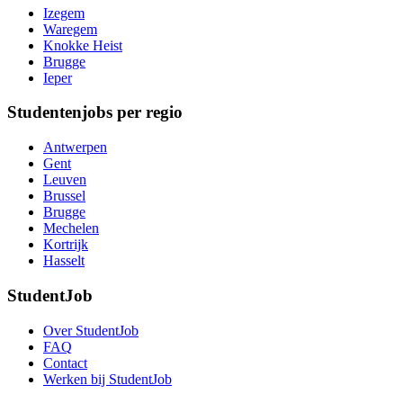
Izegem
Waregem
Knokke Heist
Brugge
Ieper
Studentenjobs per regio
Antwerpen
Gent
Leuven
Brussel
Brugge
Mechelen
Kortrijk
Hasselt
StudentJob
Over StudentJob
FAQ
Contact
Werken bij StudentJob