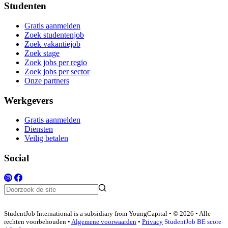
Studenten
Gratis aanmelden
Zoek studentenjob
Zoek vakantiejob
Zoek stage
Zoek jobs per regio
Zoek jobs per sector
Onze partners
Werkgevers
Gratis aanmelden
Diensten
Veilig betalen
Social
StudentJob International is a subsidiary from YoungCapital • © 2026 • Alle
rechten voorbehouden •
Algemene voorwaarden
•
Privacy
StudentJob BE score