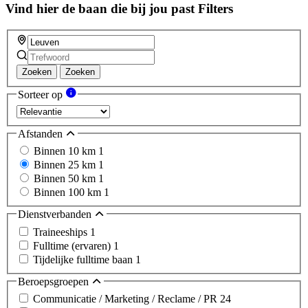
field
Vind hier de baan die bij jou past
Filters
Zoeken
Zoeken
Sorteer op
Afstanden
Binnen 10 km
1
Binnen 25 km
1
Binnen 50 km
1
Binnen 100 km
1
Dienstverbanden
Traineeships
1
Fulltime (ervaren)
1
Tijdelijke fulltime baan
1
Beroepsgroepen
Communicatie / Marketing / Reclame / PR
24