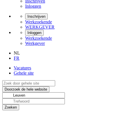
Inschrijven
Inloggen
Inschrijven
Werkzoekende
WERKGEVER
Inloggen
Werkzoekende
Werkgever
NL
FR
Vacatures
Gehele site