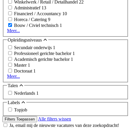
Winkelwerk / Retail / Detailhandel
22
Administratief
13
Financieel / Accountancy
10
Horeca / Catering
9
Bouw / Civiel technisch
1
Meer...
Opleidingsniveaus
Secundair onderwijs
1
Professioneel gerichte bachelor
1
Academisch gerichte bachelor
1
Master
1
Doctoraat
1
Meer...
Talen
Nederlands
1
Labels
Topjob
Alle filters wissen
Filters Toepassen
Ja, email mij de nieuwste vacatures van deze zoekopdracht!