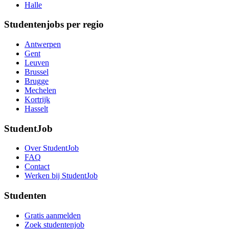
Halle
Studentenjobs per regio
Antwerpen
Gent
Leuven
Brussel
Brugge
Mechelen
Kortrijk
Hasselt
StudentJob
Over StudentJob
FAQ
Contact
Werken bij StudentJob
Studenten
Gratis aanmelden
Zoek studentenjob