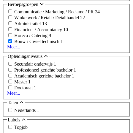
Beroepsgroepen
Communicatie / Marketing / Reclame / PR
24
Winkelwerk / Retail / Detailhandel
22
Administratief
13
Financieel / Accountancy
10
Horeca / Catering
9
Bouw / Civiel technisch
1
Meer...
Opleidingsniveaus
Secundair onderwijs
1
Professioneel gerichte bachelor
1
Academisch gerichte bachelor
1
Master
1
Doctoraat
1
Meer...
Talen
Nederlands
1
Labels
Topjob