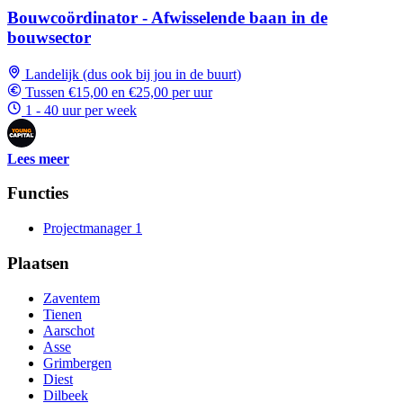
Bouwcoördinator - Afwisselende baan in de
bouwsector
Landelijk (dus ook bij jou in de buurt)
Tussen €15,00 en €25,00 per uur
1 - 40 uur per week
Lees meer
Functies
Projectmanager
1
Plaatsen
Zaventem
Tienen
Aarschot
Asse
Grimbergen
Diest
Dilbeek