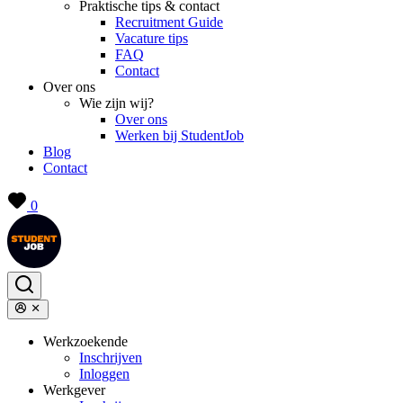
Praktische tips & contact
Recruitment Guide
Vacature tips
FAQ
Contact
Over ons
Wie zijn wij?
Over ons
Werken bij StudentJob
Blog
Contact
0
Werkzoekende
Inschrijven
Inloggen
Werkgever