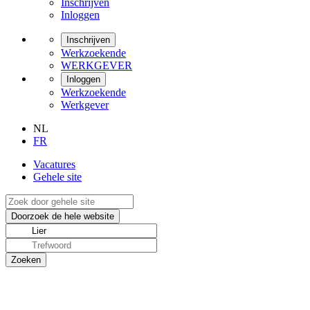
Inschrijven
Inloggen
Inschrijven
Werkzoekende
WERKGEVER
Inloggen
Werkzoekende
Werkgever
NL
FR
Vacatures
Gehele site