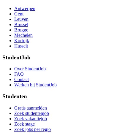
Antwerpen
Gent
Leuven
Brussel
Brugge
Mechelen
Kortrijk
Hasselt
StudentJob
Over StudentJob
FAQ
Contact
Werken bij StudentJob
Studenten
Gratis aanmelden
Zoek studentenjob
Zoek vakantiejob
Zoek stage
Zoek jobs per regio