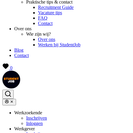
Praktische tips & contact
Recruitment Guide
Vacature tips
FAQ
Contact
Over ons
Wie zijn wij?
Over ons
Werken bij StudentJob
Blog
Contact
0
Werkzoekende
Inschrijven
Inloggen
Werkgever