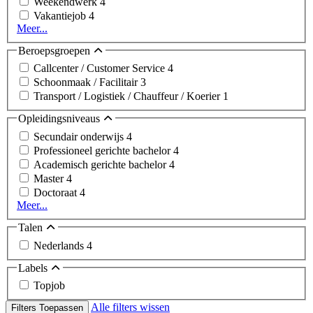
Weekendwerk
4
Vakantiejob
4
Meer...
Beroepsgroepen
Callcenter / Customer Service
4
Schoonmaak / Facilitair
3
Transport / Logistiek / Chauffeur / Koerier
1
Opleidingsniveaus
Secundair onderwijs
4
Professioneel gerichte bachelor
4
Academisch gerichte bachelor
4
Master
4
Doctoraat
4
Meer...
Talen
Nederlands
4
Labels
Topjob
Alle filters wissen
Filters Toepassen