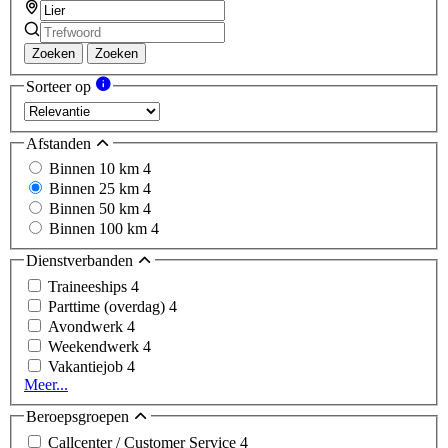
Zoeken
Zoeken
Sorteer op
Afstanden
Binnen 10 km
4
Binnen 25 km
4
Binnen 50 km
4
Binnen 100 km
4
Dienstverbanden
Traineeships
4
Parttime (overdag)
4
Avondwerk
4
Weekendwerk
4
Vakantiejob
4
Meer...
Beroepsgroepen
Callcenter / Customer Service
4