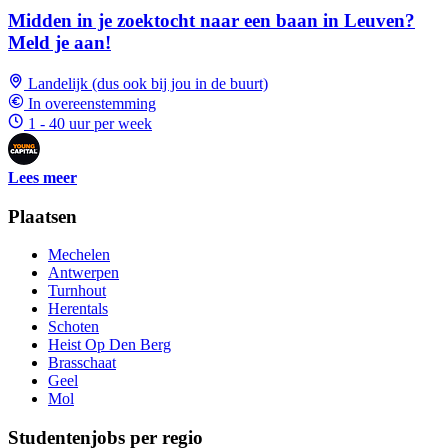
Midden in je zoektocht naar een baan in Leuven?
Meld je aan!
Landelijk (dus ook bij jou in de buurt)
In overeenstemming
1 - 40 uur per week
Lees meer
Plaatsen
Mechelen
Antwerpen
Turnhout
Herentals
Schoten
Heist Op Den Berg
Brasschaat
Geel
Mol
Studentenjobs per regio