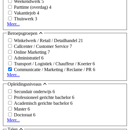
Weekendwerk
5
Parttime (overdag)
4
Vakantiejob
4
Thuiswerk
3
Meer...
Beroepsgroepen
Winkelwerk / Retail / Detailhandel
21
Callcenter / Customer Service
7
Online Marketing
7
Administratief
6
Transport / Logistiek / Chauffeur / Koerier
6
Communicatie / Marketing / Reclame / PR
6
Meer...
Opleidingsniveaus
Secundair onderwijs
6
Professioneel gerichte bachelor
6
Academisch gerichte bachelor
6
Master
6
Doctoraat
6
Meer...
Talen