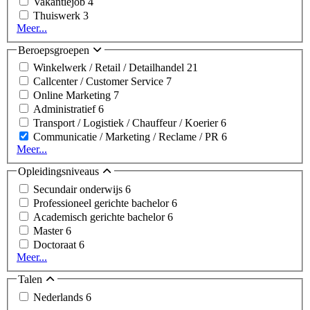
Vakantiejob
4
Thuiswerk
3
Meer...
Beroepsgroepen
Winkelwerk / Retail / Detailhandel
21
Callcenter / Customer Service
7
Online Marketing
7
Administratief
6
Transport / Logistiek / Chauffeur / Koerier
6
Communicatie / Marketing / Reclame / PR
6
Meer...
Opleidingsniveaus
Secundair onderwijs
6
Professioneel gerichte bachelor
6
Academisch gerichte bachelor
6
Master
6
Doctoraat
6
Meer...
Talen
Nederlands
6