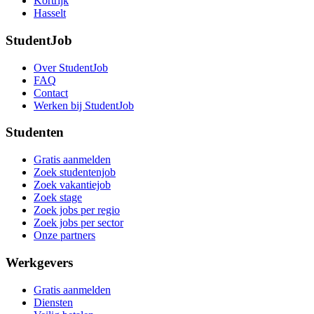
Kortrijk
Hasselt
StudentJob
Over StudentJob
FAQ
Contact
Werken bij StudentJob
Studenten
Gratis aanmelden
Zoek studentenjob
Zoek vakantiejob
Zoek stage
Zoek jobs per regio
Zoek jobs per sector
Onze partners
Werkgevers
Gratis aanmelden
Diensten