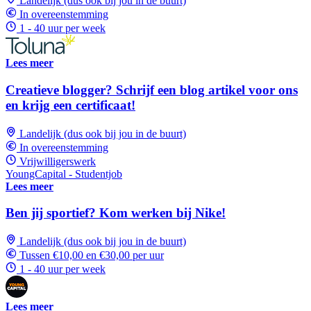
Landelijk (dus ook bij jou in de buurt)
In overeenstemming
1 - 40 uur per week
Lees meer
Creatieve blogger? Schrijf een blog artikel voor ons
en krijg een certificaat!
Landelijk (dus ook bij jou in de buurt)
In overeenstemming
Vrijwilligerswerk
YoungCapital - Studentjob
Lees meer
Ben jij sportief? Kom werken bij Nike!
Landelijk (dus ook bij jou in de buurt)
Tussen €10,00 en €30,00 per uur
1 - 40 uur per week
Lees meer