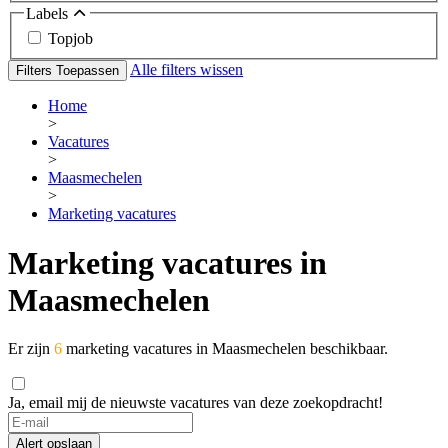
Labels
Topjob
Alle filters wissen
Filters Toepassen
Home
>
Vacatures
>
Maasmechelen
>
Marketing vacatures
Marketing vacatures in
Maasmechelen
Er zijn
6
marketing vacatures in Maasmechelen beschikbaar.
Ja, email mij de nieuwste vacatures van deze zoekopdracht!
If
you
Alert opslaan