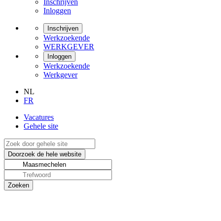
Inschrijven
Inloggen
Inschrijven
Werkzoekende
WERKGEVER
Inloggen
Werkzoekende
Werkgever
NL
FR
Vacatures
Gehele site