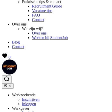
Praktische tips & contact
Recruitment Guide
Vacature tips
FAQ
Contact
Over ons
Wie zijn wij?
Over ons
Werken bij StudentJob
Blog
Contact
0
Werkzoekende
Inschrijven
Inloggen
Werkgever