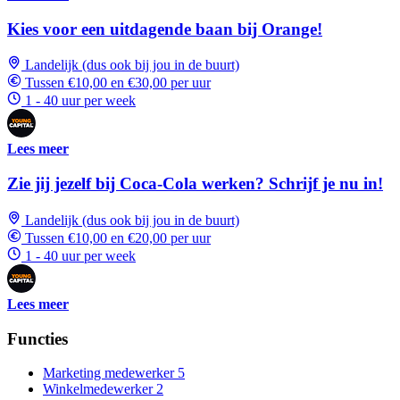
Kies voor een uitdagende baan bij Orange!
Landelijk (dus ook bij jou in de buurt)
Tussen €10,00 en €30,00 per uur
1 - 40 uur per week
Lees meer
Zie jij jezelf bij Coca-Cola werken? Schrijf je nu in!
Landelijk (dus ook bij jou in de buurt)
Tussen €10,00 en €20,00 per uur
1 - 40 uur per week
Lees meer
Functies
Marketing medewerker
5
Winkelmedewerker
2