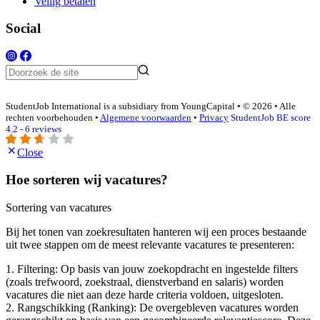
Veilig betalen
Social
StudentJob International is a subsidiary from YoungCapital • © 2026 • Alle
rechten voorbehouden •
Algemene voorwaarden
•
Privacy
StudentJob BE score
4.2 - 6 reviews
Close
Hoe sorteren wij vacatures?
Sortering van vacatures
Bij het tonen van zoekresultaten hanteren wij een proces bestaande
uit twee stappen om de meest relevante vacatures te presenteren:
1. Filtering: Op basis van jouw zoekopdracht en ingestelde filters
(zoals trefwoord, zoekstraal, dienstverband en salaris) worden
vacatures die niet aan deze harde criteria voldoen, uitgesloten.
2. Rangschikking (Ranking): De overgebleven vacatures worden