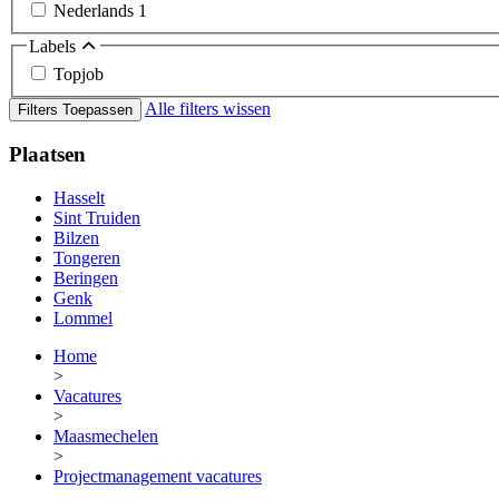
Nederlands
1
Labels
Topjob
Alle filters wissen
Filters Toepassen
Plaatsen
Hasselt
Sint Truiden
Bilzen
Tongeren
Beringen
Genk
Lommel
Home
>
Vacatures
>
Maasmechelen
>
Projectmanagement vacatures