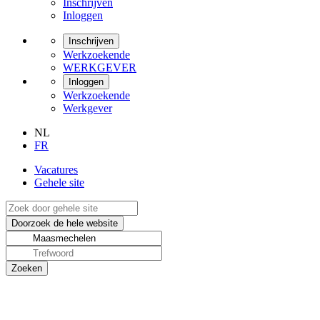
Inschrijven
Inloggen
Inschrijven
Werkzoekende
WERKGEVER
Inloggen
Werkzoekende
Werkgever
NL
FR
Vacatures
Gehele site