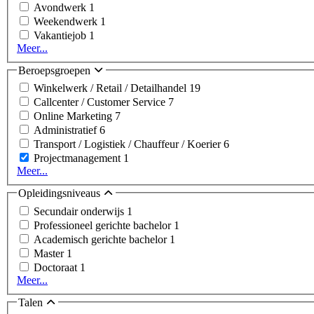
Avondwerk
1
Weekendwerk
1
Vakantiejob
1
Meer...
Beroepsgroepen
Winkelwerk / Retail / Detailhandel
19
Callcenter / Customer Service
7
Online Marketing
7
Administratief
6
Transport / Logistiek / Chauffeur / Koerier
6
Projectmanagement
1
Meer...
Opleidingsniveaus
Secundair onderwijs
1
Professioneel gerichte bachelor
1
Academisch gerichte bachelor
1
Master
1
Doctoraat
1
Meer...
Talen