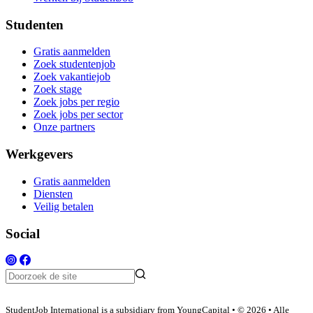
Studenten
Gratis aanmelden
Zoek studentenjob
Zoek vakantiejob
Zoek stage
Zoek jobs per regio
Zoek jobs per sector
Onze partners
Werkgevers
Gratis aanmelden
Diensten
Veilig betalen
Social
StudentJob International is a subsidiary from YoungCapital • © 2026 • Alle