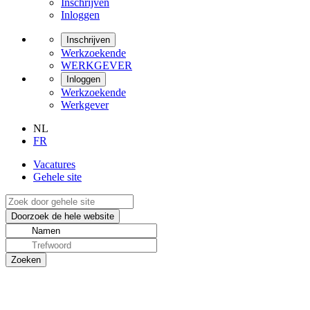
Inschrijven
Inloggen
Inschrijven
Werkzoekende
WERKGEVER
Inloggen
Werkzoekende
Werkgever
NL
FR
Vacatures
Gehele site