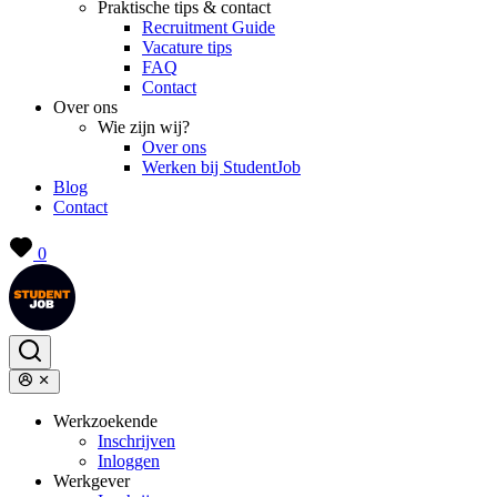
Praktische tips & contact
Recruitment Guide
Vacature tips
FAQ
Contact
Over ons
Wie zijn wij?
Over ons
Werken bij StudentJob
Blog
Contact
0
Werkzoekende
Inschrijven
Inloggen
Werkgever