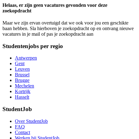
Helaas, er zijn geen vacatures gevonden voor deze
zoekopdracht
Maar we zijn ervan overtuigd dat we ook voor jou een geschikte
baan hebben. Sla hierboven je zoekopdracht op en ontvang nieuwe
vacatures in je mail of pas je zoekopdracht aan
Studentenjobs per regio
Antwerpen
Gent
Leuven
Brussel
Brugge
Mechelen
Kortrijk
Hasselt
StudentJob
Over StudentJob
FAQ
Contact
Werken bij StudentJob