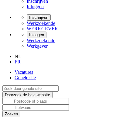
Inschrijven
Inloggen
Inschrijven
Werkzoekende
WERKGEVER
Inloggen
Werkzoekende
Werkgever
NL
FR
Vacatures
Gehele site