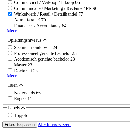
Commercieel / Verkoop / Inkoop
96
Communicatie / Marketing / Reclame / PR
96
Winkelwerk / Retail / Detailhandel
77
Administratief
70
Financieel / Accountancy
64
Meer...
Opleidingsniveaus
Secundair onderwijs
24
Professioneel gerichte bachelor
23
Academisch gerichte bachelor
23
Master
23
Doctoraat
23
Meer...
Talen
Nederlands
66
Engels
11
Labels
Topjob
Alle filters wissen
Filters Toepassen