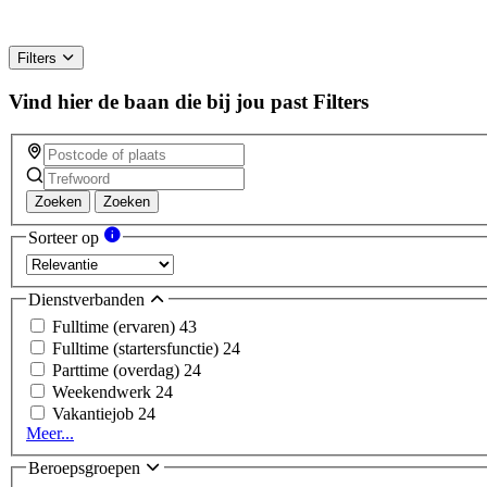
Filters
Vind hier de baan die bij jou past
Filters
Zoeken
Zoeken
Sorteer op
Dienstverbanden
Fulltime (ervaren)
43
Fulltime (startersfunctie)
24
Parttime (overdag)
24
Weekendwerk
24
Vakantiejob
24
Meer...
Beroepsgroepen