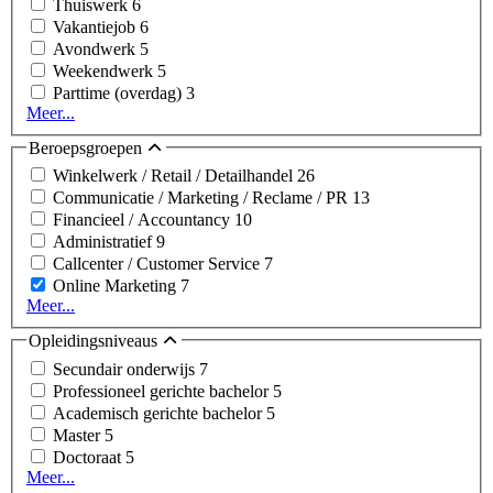
Thuiswerk
6
Vakantiejob
6
Avondwerk
5
Weekendwerk
5
Parttime (overdag)
3
Meer...
Beroepsgroepen
Winkelwerk / Retail / Detailhandel
26
Communicatie / Marketing / Reclame / PR
13
Financieel / Accountancy
10
Administratief
9
Callcenter / Customer Service
7
Online Marketing
7
Meer...
Opleidingsniveaus
Secundair onderwijs
7
Professioneel gerichte bachelor
5
Academisch gerichte bachelor
5
Master
5
Doctoraat
5
Meer...