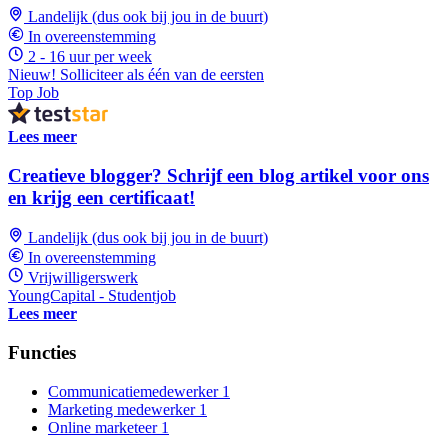
Landelijk (dus ook bij jou in de buurt)
In overeenstemming
2 - 16 uur per week
Nieuw! Solliciteer als één van de eersten
Top Job
Lees meer
Creatieve blogger? Schrijf een blog artikel voor ons
en krijg een certificaat!
Landelijk (dus ook bij jou in de buurt)
In overeenstemming
Vrijwilligerswerk
YoungCapital - Studentjob
Lees meer
Functies
Communicatiemedewerker
1
Marketing medewerker
1
Online marketeer
1