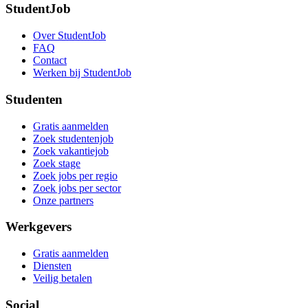
StudentJob
Over StudentJob
FAQ
Contact
Werken bij StudentJob
Studenten
Gratis aanmelden
Zoek studentenjob
Zoek vakantiejob
Zoek stage
Zoek jobs per regio
Zoek jobs per sector
Onze partners
Werkgevers
Gratis aanmelden
Diensten
Veilig betalen
Social