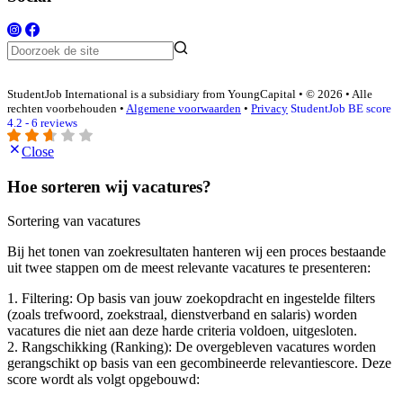
StudentJob International is a subsidiary from YoungCapital • © 2026 • Alle
rechten voorbehouden •
Algemene voorwaarden
•
Privacy
StudentJob BE score
4.2 - 6 reviews
Close
Hoe sorteren wij vacatures?
Sortering van vacatures
Bij het tonen van zoekresultaten hanteren wij een proces bestaande
uit twee stappen om de meest relevante vacatures te presenteren:
1. Filtering: Op basis van jouw zoekopdracht en ingestelde filters
(zoals trefwoord, zoekstraal, dienstverband en salaris) worden
vacatures die niet aan deze harde criteria voldoen, uitgesloten.
2. Rangschikking (Ranking): De overgebleven vacatures worden
gerangschikt op basis van een gecombineerde relevantiescore. Deze
score wordt als volgt opgebouwd: