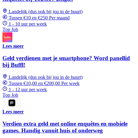
Landelijk (dus ook bij jou in de buurt)
Tussen €10 en €250 Per maand
1 - 10 uur per week
Top Job
Lees meer
Geld verdienen met je smartphone? Word panellid
bij Buffl!
Landelijk (dus ook bij jou in de buurt)
Tussen €10,00 en €200,00 Per week
1 - 12 uur per week
Top Job
Lees meer
Verdien extra geld met online enquêtes en mobiele
games. Handig vanuit huis of onderweg