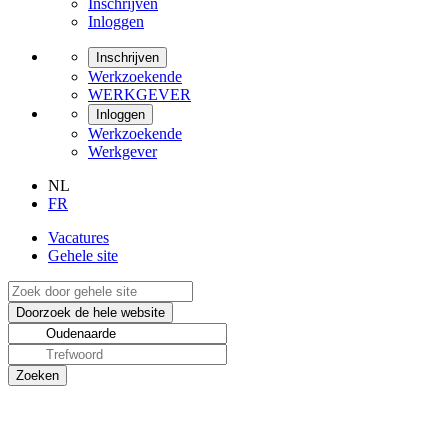
Inschrijven
Inloggen
Inschrijven
Werkzoekende
WERKGEVER
Inloggen
Werkzoekende
Werkgever
NL
FR
Vacatures
Gehele site