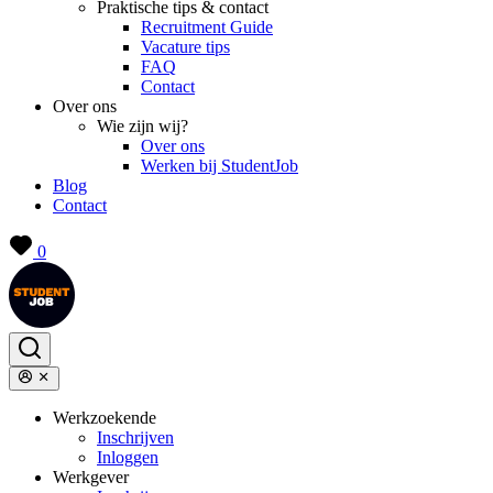
Praktische tips & contact
Recruitment Guide
Vacature tips
FAQ
Contact
Over ons
Wie zijn wij?
Over ons
Werken bij StudentJob
Blog
Contact
0
Werkzoekende
Inschrijven
Inloggen
Werkgever