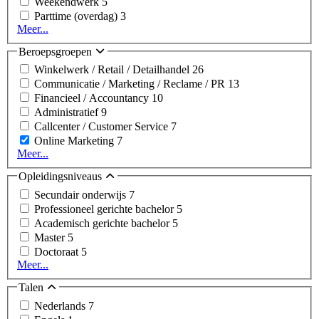
Weekendwerk
5
Parttime (overdag)
3
Meer...
Beroepsgroepen
Winkelwerk / Retail / Detailhandel
26
Communicatie / Marketing / Reclame / PR
13
Financieel / Accountancy
10
Administratief
9
Callcenter / Customer Service
7
Online Marketing
7
Meer...
Opleidingsniveaus
Secundair onderwijs
7
Professioneel gerichte bachelor
5
Academisch gerichte bachelor
5
Master
5
Doctoraat
5
Meer...
Talen
Nederlands
7