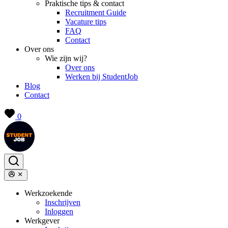
Praktische tips & contact
Recruitment Guide
Vacature tips
FAQ
Contact
Over ons
Wie zijn wij?
Over ons
Werken bij StudentJob
Blog
Contact
0
Werkzoekende
Inschrijven
Inloggen
Werkgever