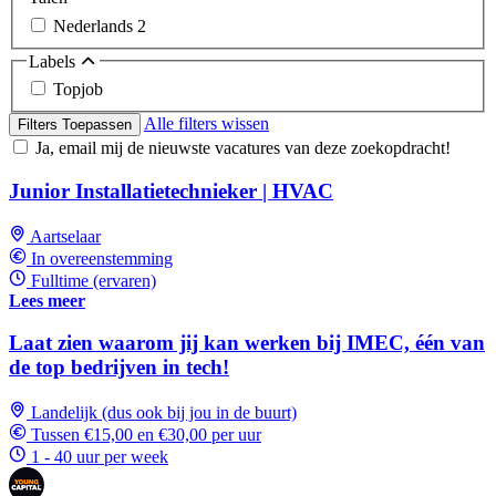
Nederlands
2
Labels
Topjob
Alle filters wissen
Filters Toepassen
Ja, email mij de nieuwste vacatures van deze zoekopdracht!
Junior Installatietechnieker | HVAC
Aartselaar
In overeenstemming
Fulltime (ervaren)
Lees meer
Laat zien waarom jij kan werken bij IMEC, één van
de top bedrijven in tech!
Landelijk (dus ook bij jou in de buurt)
Tussen €15,00 en €30,00 per uur
1 - 40 uur per week