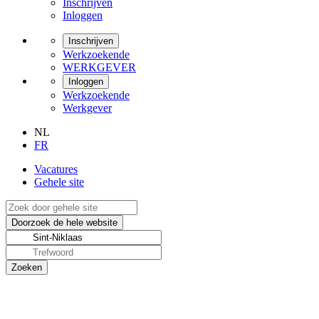
Inschrijven
Inloggen
Inschrijven
Werkzoekende
WERKGEVER
Inloggen
Werkzoekende
Werkgever
NL
FR
Vacatures
Gehele site