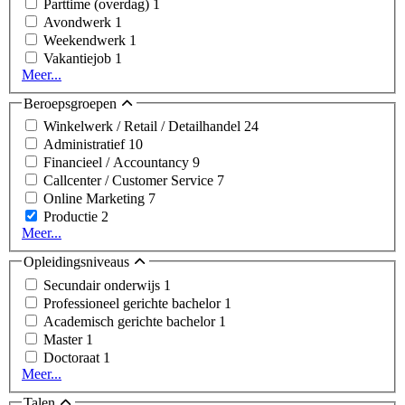
Parttime (overdag)
1
Avondwerk
1
Weekendwerk
1
Vakantiejob
1
Meer...
Beroepsgroepen
Winkelwerk / Retail / Detailhandel
24
Administratief
10
Financieel / Accountancy
9
Callcenter / Customer Service
7
Online Marketing
7
Productie
2
Meer...
Opleidingsniveaus
Secundair onderwijs
1
Professioneel gerichte bachelor
1
Academisch gerichte bachelor
1
Master
1
Doctoraat
1
Meer...
Talen