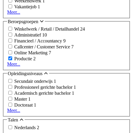
Weekendwerk
1
Vakantiejob
1
Meer...
Beroepsgroepen
Winkelwerk / Retail / Detailhandel
24
Administratief
10
Financieel / Accountancy
9
Callcenter / Customer Service
7
Online Marketing
7
Productie
2
Meer...
Opleidingsniveaus
Secundair onderwijs
1
Professioneel gerichte bachelor
1
Academisch gerichte bachelor
1
Master
1
Doctoraat
1
Meer...
Talen
Nederlands
2