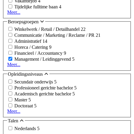
Vakantiejob
4
Tijdelijke fulltime baan
4
Meer...
Beroepsgroepen
Winkelwerk / Retail / Detailhandel
22
Communicatie / Marketing / Reclame / PR
21
Administratief
14
Horeca / Catering
9
Financieel / Accountancy
9
Management / Leidinggevend
5
Meer...
Opleidingsniveaus
Secundair onderwijs
5
Professioneel gerichte bachelor
5
Academisch gerichte bachelor
5
Master
5
Doctoraat
5
Meer...
Talen
Nederlands
5