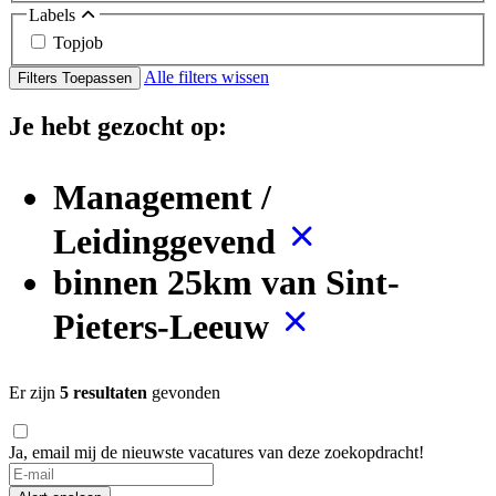
Labels
Topjob
Alle filters wissen
Filters Toepassen
Je hebt gezocht op:
Management /
Leidinggevend
binnen 25km van Sint-
Pieters-Leeuw
Er zijn
5 resultaten
gevonden
Ja, email mij de nieuwste vacatures van deze zoekopdracht!
If
you