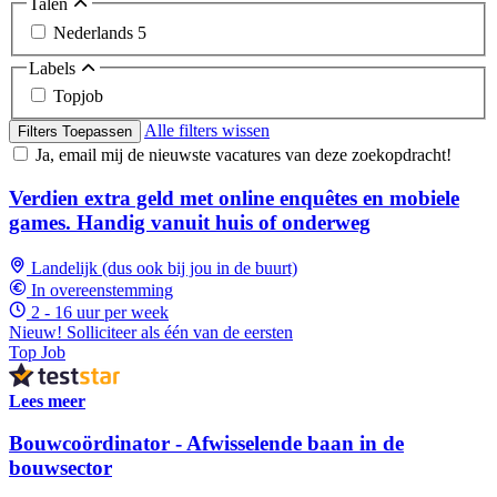
Talen
Nederlands
5
Labels
Topjob
Alle filters wissen
Filters Toepassen
Ja, email mij de nieuwste vacatures van deze zoekopdracht!
Verdien extra geld met online enquêtes en mobiele
games. Handig vanuit huis of onderweg
Landelijk (dus ook bij jou in de buurt)
In overeenstemming
2 - 16 uur per week
Nieuw! Solliciteer als één van de eersten
Top Job
Lees meer
Bouwcoördinator - Afwisselende baan in de
bouwsector