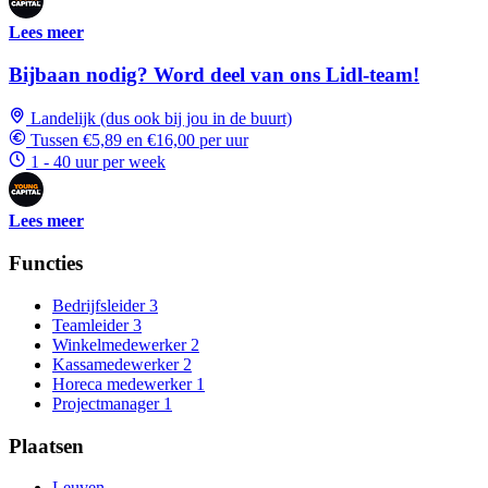
Lees meer
Bijbaan nodig? Word deel van ons Lidl-team!
Landelijk (dus ook bij jou in de buurt)
Tussen €5,89 en €16,00 per uur
1 - 40 uur per week
Lees meer
Functies
Bedrijfsleider
3
Teamleider
3
Winkelmedewerker
2
Kassamedewerker
2
Horeca medewerker
1
Projectmanager
1
Plaatsen
Leuven