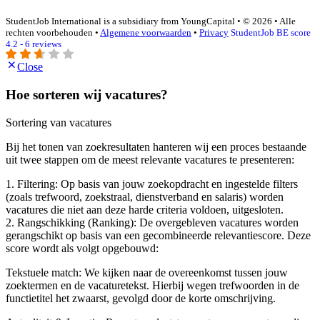
StudentJob International is a subsidiary from YoungCapital • © 2026 • Alle
rechten voorbehouden •
Algemene voorwaarden
•
Privacy
StudentJob BE score
4.2 - 6 reviews
Close
Hoe sorteren wij vacatures?
Sortering van vacatures
Bij het tonen van zoekresultaten hanteren wij een proces bestaande
uit twee stappen om de meest relevante vacatures te presenteren:
1. Filtering: Op basis van jouw zoekopdracht en ingestelde filters
(zoals trefwoord, zoekstraal, dienstverband en salaris) worden
vacatures die niet aan deze harde criteria voldoen, uitgesloten.
2. Rangschikking (Ranking): De overgebleven vacatures worden
gerangschikt op basis van een gecombineerde relevantiescore. Deze
score wordt als volgt opgebouwd:
Tekstuele match: We kijken naar de overeenkomst tussen jouw
zoektermen en de vacaturetekst. Hierbij wegen trefwoorden in de
functietitel het zwaarst, gevolgd door de korte omschrijving.