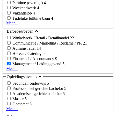
Parttime (overdag)
4
Weekendwerk
4
Vakantiejob
4
Tijdelijke fulltime baan
4
Meer...
Beroepsgroepen
Winkelwerk / Retail / Detailhandel
22
Communicatie / Marketing / Reclame / PR
21
Administratief
14
Horeca / Catering
9
Financieel / Accountancy
9
Management / Leidinggevend
5
Meer...
Opleidingsniveaus
Secundair onderwijs
5
Professioneel gerichte bachelor
5
Academisch gerichte bachelor
5
Master
5
Doctoraat
5
Meer...