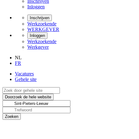
Inschrijven
Inloggen
Inschrijven
Werkzoekende
WERKGEVER
Inloggen
Werkzoekende
Werkgever
NL
FR
Vacatures
Gehele site