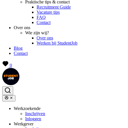
Praktische tips & contact
Recruitment Guide
Vacature tips
FAQ
Contact
Over ons
Wie zijn wij?
Over ons
Werken bij StudentJob
Blog
Contact
0
Werkzoekende
Inschrijven
Inloggen
Werkgever