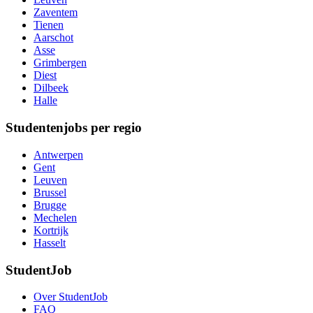
Zaventem
Tienen
Aarschot
Asse
Grimbergen
Diest
Dilbeek
Halle
Studentenjobs per regio
Antwerpen
Gent
Leuven
Brussel
Brugge
Mechelen
Kortrijk
Hasselt
StudentJob
Over StudentJob
FAQ