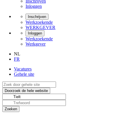
Inschrijven
Inloggen
Inschrijven
Werkzoekende
WERKGEVER
Inloggen
Werkzoekende
Werkgever
NL
FR
Vacatures
Gehele site