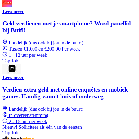
Lees meer
Geld verdienen met je smartphone? Word panellid
bij Buffl!
Landelijk (dus ook bij jou in de buurt)
Tussen €10,00 en €200,00 Per week
1 - 12 uur per week
Top Job
Lees meer
Verdien extra geld met online enquêtes en mobiele
games. Handig vanuit huis of onderweg
Landelijk (dus ook bij jou in de buurt)
In overeenstemming
2 - 16 uur per week
Nieuw! Solliciteer als één van de eersten
Top Job