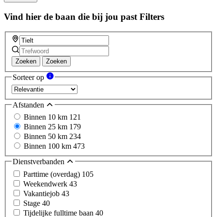
Vind hier de baan die bij jou past
Filters
Zoeken
Zoeken
Sorteer op
Afstanden
Binnen 10 km
121
Binnen 25 km
179
Binnen 50 km
234
Binnen 100 km
473
Dienstverbanden
Parttime (overdag)
105
Weekendwerk
43
Vakantiejob
43
Stage
40
Tijdelijke fulltime baan
40