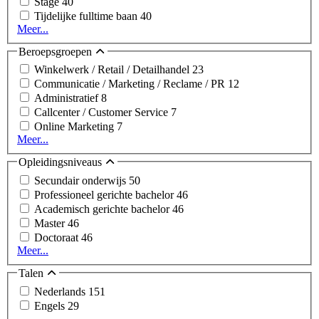
Stage
40
Tijdelijke fulltime baan
40
Meer...
Beroepsgroepen
Winkelwerk / Retail / Detailhandel
23
Communicatie / Marketing / Reclame / PR
12
Administratief
8
Callcenter / Customer Service
7
Online Marketing
7
Meer...
Opleidingsniveaus
Secundair onderwijs
50
Professioneel gerichte bachelor
46
Academisch gerichte bachelor
46
Master
46
Doctoraat
46
Meer...
Talen
Nederlands
151
Engels
29