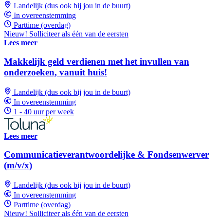
Landelijk (dus ook bij jou in de buurt)
In overeenstemming
Parttime (overdag)
Nieuw! Solliciteer als één van de eersten
Lees meer
Makkelijk geld verdienen met het invullen van
onderzoeken, vanuit huis!
Landelijk (dus ook bij jou in de buurt)
In overeenstemming
1 - 40 uur per week
Lees meer
Communicatieverantwoordelijke & Fondsenwerver
(m/v/x)
Landelijk (dus ook bij jou in de buurt)
In overeenstemming
Parttime (overdag)
Nieuw! Solliciteer als één van de eersten