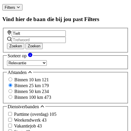
Filters
Vind hier de baan die bij jou past
Filters
Zoeken
Zoeken
Sorteer op
Afstanden
Binnen 10 km
121
Binnen 25 km
179
Binnen 50 km
234
Binnen 100 km
473
Dienstverbanden
Parttime (overdag)
105
Weekendwerk
43
Vakantiejob
43