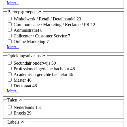
Meer...
Beroepsgroepen
Winkelwerk / Retail / Detailhandel
23
Communicatie / Marketing / Reclame / PR
12
Administratief
8
Callcenter / Customer Service
7
Online Marketing
7
Meer...
Opleidingsniveaus
Secundair onderwijs
50
Professioneel gerichte bachelor
46
Academisch gerichte bachelor
46
Master
46
Doctoraat
46
Meer...
Talen
Nederlands
151
Engels
29
Labels