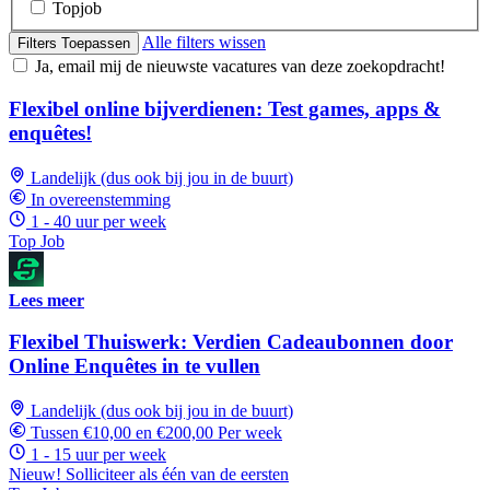
Topjob
Alle filters wissen
Filters Toepassen
Ja, email mij de nieuwste vacatures van deze zoekopdracht!
Flexibel online bijverdienen: Test games, apps &
enquêtes!
Landelijk (dus ook bij jou in de buurt)
In overeenstemming
1 - 40 uur per week
Top Job
Lees meer
Flexibel Thuiswerk: Verdien Cadeaubonnen door
Online Enquêtes in te vullen
Landelijk (dus ook bij jou in de buurt)
Tussen €10,00 en €200,00 Per week
1 - 15 uur per week
Nieuw! Solliciteer als één van de eersten