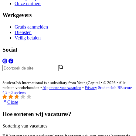
Onze partners
Werkgevers
Gratis aanmelden
Diensten
Veilig betalen
Social
StudentJob International is a subsidiary from YoungCapital • © 2026 • Alle
rechten voorbehouden •
Algemene voorwaarden
•
Privacy
StudentJob BE score
4.2 - 6 reviews
Close
Hoe sorteren wij vacatures?
Sortering van vacatures