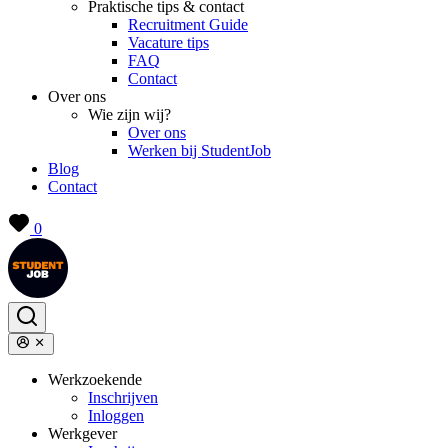
Praktische tips & contact
Recruitment Guide
Vacature tips
FAQ
Contact
Over ons
Wie zijn wij?
Over ons
Werken bij StudentJob
Blog
Contact
0
Werkzoekende
Inschrijven
Inloggen
Werkgever