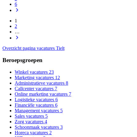
6
1
2
…
Overzicht pagina vacatures Tielt
Beroepsgroepen
Winkel vacatures
23
Marketing vacatures
12
Administratieve vacatures
8
Callcenter vacatures
7
Online marketing vacatures
7
Logistieke vacatures
6
Financiële vacatures
6
Management vacatures
5
Sales vacatures
5
Zorg vacatures
4
Schoonmaak vacatures
3
Horeca vacatures
2