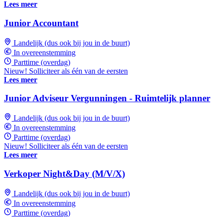
Lees meer
Junior Accountant
Landelijk (dus ook bij jou in de buurt)
In overeenstemming
Parttime (overdag)
Nieuw! Solliciteer als één van de eersten
Lees meer
Junior Adviseur Vergunningen - Ruimtelijk planner
Landelijk (dus ook bij jou in de buurt)
In overeenstemming
Parttime (overdag)
Nieuw! Solliciteer als één van de eersten
Lees meer
Verkoper Night&Day (M/V/X)
Landelijk (dus ook bij jou in de buurt)
In overeenstemming
Parttime (overdag)