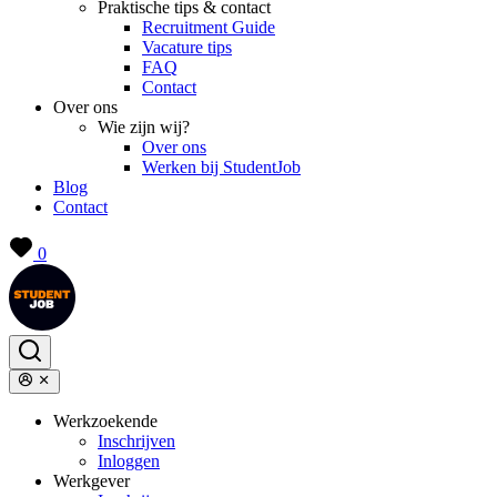
Praktische tips & contact
Recruitment Guide
Vacature tips
FAQ
Contact
Over ons
Wie zijn wij?
Over ons
Werken bij StudentJob
Blog
Contact
0
Werkzoekende
Inschrijven
Inloggen
Werkgever