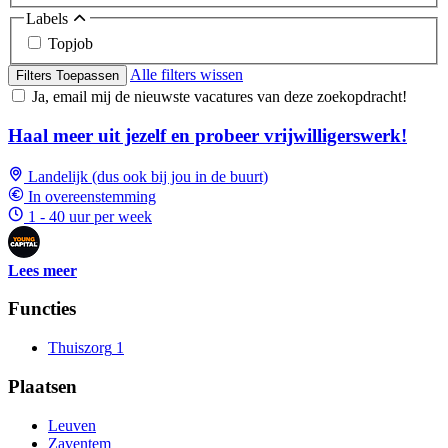
Labels
Topjob
Alle filters wissen
Filters Toepassen
Ja, email mij de nieuwste vacatures van deze zoekopdracht!
Haal meer uit jezelf en probeer vrijwilligerswerk!
Landelijk (dus ook bij jou in de buurt)
In overeenstemming
1 - 40 uur per week
Lees meer
Functies
Thuiszorg
1
Plaatsen
Leuven
Zaventem