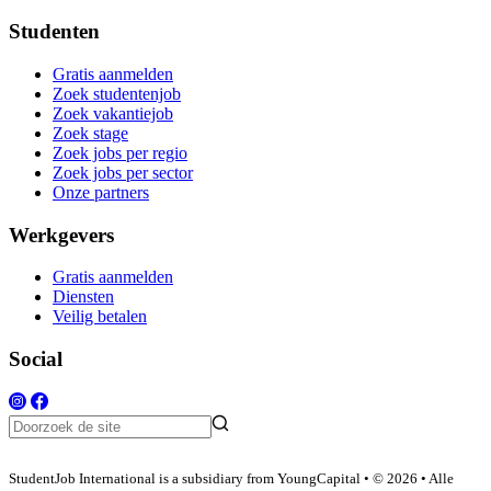
Studenten
Gratis aanmelden
Zoek studentenjob
Zoek vakantiejob
Zoek stage
Zoek jobs per regio
Zoek jobs per sector
Onze partners
Werkgevers
Gratis aanmelden
Diensten
Veilig betalen
Social
StudentJob International is a subsidiary from YoungCapital • © 2026 • Alle