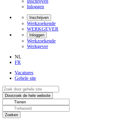
Inschrijven
Inloggen
Inschrijven
Werkzoekende
WERKGEVER
Inloggen
Werkzoekende
Werkgever
NL
FR
Vacatures
Gehele site