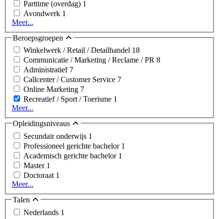
Parttime (overdag)
1
Avondwerk
1
Meer...
Beroepsgroepen
Winkelwerk / Retail / Detailhandel
18
Communicatie / Marketing / Reclame / PR
8
Administratief
7
Callcenter / Customer Service
7
Online Marketing
7
Recreatief / Sport / Toerisme
1
Meer...
Opleidingsniveaus
Secundair onderwijs
1
Professioneel gerichte bachelor
1
Academisch gerichte bachelor
1
Master
1
Doctoraat
1
Meer...
Talen
Nederlands
1