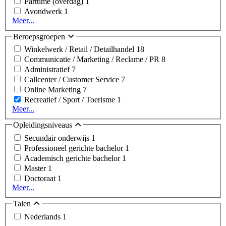
Parttime (overdag)
1
Avondwerk
1
Meer...
Beroepsgroepen
Winkelwerk / Retail / Detailhandel
18
Communicatie / Marketing / Reclame / PR
8
Administratief
7
Callcenter / Customer Service
7
Online Marketing
7
Recreatief / Sport / Toerisme
1
Meer...
Opleidingsniveaus
Secundair onderwijs
1
Professioneel gerichte bachelor
1
Academisch gerichte bachelor
1
Master
1
Doctoraat
1
Meer...
Talen
Nederlands
1