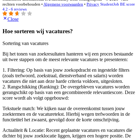
rechten voorbehouden •
Algemene voorwaarden
•
Privacy
StudentJob BE score
4.2 - 6 reviews
Close
Hoe sorteren wij vacatures?
Sortering van vacatures
Bij het tonen van zoekresultaten hanteren wij een proces bestaande
uit twee stappen om de meest relevante vacatures te presenteren:
1. Filtering: Op basis van jouw zoekopdracht en ingestelde filters
(zoals trefwoord, zoekstraal, dienstverband en salaris) worden
vacatures die niet aan deze harde criteria voldoen, uitgesloten.
2. Rangschikking (Ranking): De overgebleven vacatures worden
gerangschikt op basis van een gecombineerde relevantiescore. Deze
score wordt als volgt opgebouwd:
Tekstuele match: We kijken naar de overeenkomst tussen jouw
zoektermen en de vacaturetekst. Hierbij wegen trefwoorden in de
functietitel het zwaarst, gevolgd door de korte omschrijving.
Actualiteit & Locatie: Recent geplaatste vacatures en vacatures die
dichter bij jouw zoeklocatie liggen, krijgen een hogere positie. De