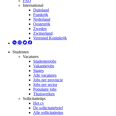
FAQ
International
Duitsland
Frankrijk
Nederland
Oostenrijk
Zweden
Zwitserland
Verenigd Koninkrijk
Studenten
Vacatures
Studentenjobs
Vakantiejobs
Stages
Alle vacatures
Jobs per provincie
Jobs per sector
Populaire jobs
Thuiswerken
Sollicitatietips
Het cv
De sollicitatiebrief
Alle sollicitatietips