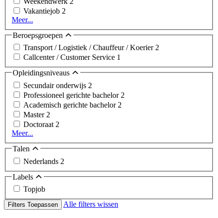
Weekendwerk
2
Vakantiejob
2
Meer...
Beroepsgroepen
Transport / Logistiek / Chauffeur / Koerier
2
Callcenter / Customer Service
1
Opleidingsniveaus
Secundair onderwijs
2
Professioneel gerichte bachelor
2
Academisch gerichte bachelor
2
Master
2
Doctoraat
2
Meer...
Talen
Nederlands
2
Labels
Topjob
Alle filters wissen
Filters Toepassen