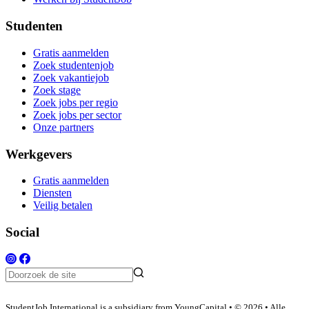
Studenten
Gratis aanmelden
Zoek studentenjob
Zoek vakantiejob
Zoek stage
Zoek jobs per regio
Zoek jobs per sector
Onze partners
Werkgevers
Gratis aanmelden
Diensten
Veilig betalen
Social
StudentJob International is a subsidiary from YoungCapital • © 2026 • Alle