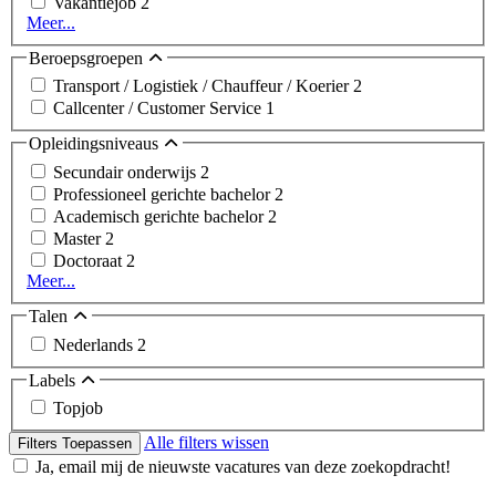
Vakantiejob
2
Meer...
Beroepsgroepen
Transport / Logistiek / Chauffeur / Koerier
2
Callcenter / Customer Service
1
Opleidingsniveaus
Secundair onderwijs
2
Professioneel gerichte bachelor
2
Academisch gerichte bachelor
2
Master
2
Doctoraat
2
Meer...
Talen
Nederlands
2
Labels
Topjob
Alle filters wissen
Filters Toepassen
Ja, email mij de nieuwste vacatures van deze zoekopdracht!