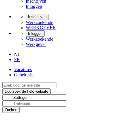
Inschrijven
Inloggen
Inschrijven
Werkzoekende
WERKGEVER
Inloggen
Werkzoekende
Werkgever
NL
FR
Vacatures
Gehele site