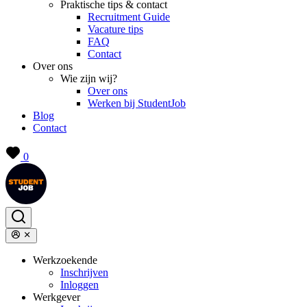
Praktische tips & contact
Recruitment Guide
Vacature tips
FAQ
Contact
Over ons
Wie zijn wij?
Over ons
Werken bij StudentJob
Blog
Contact
0
Werkzoekende
Inschrijven
Inloggen
Werkgever