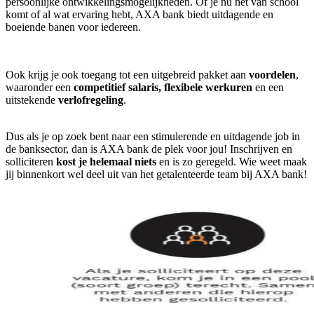
persoonlijke ontwikkelingsmogelijkheden. Of je nu net van school
komt of al wat ervaring hebt, AXA bank biedt uitdagende en
boeiende banen voor iedereen.
Ook krijg je ook toegang tot een uitgebreid pakket aan
voordelen
,
waaronder een
competitief salaris,
flexibele werkuren
en een
uitstekende
verlofregeling
.
Dus als je op zoek bent naar een stimulerende en uitdagende job in
de banksector, dan is AXA bank de plek voor jou! Inschrijven en
solliciteren
kost je helemaal niets
en is zo geregeld. Wie weet maak
jij binnenkort wel deel uit van het getalenteerde team bij AXA bank!