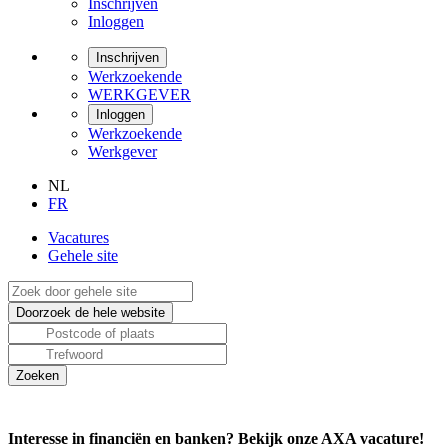
Inschrijven
Inloggen
Inschrijven
Werkzoekende
WERKGEVER
Inloggen
Werkzoekende
Werkgever
NL
FR
Vacatures
Gehele site
Interesse in financiën en banken? Bekijk onze AXA vacature!