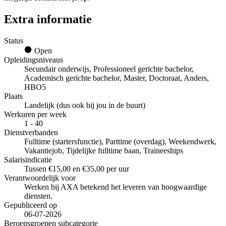
Extra informatie
Status
Open
Opleidingsniveaus
Secundair onderwijs, Professioneel gerichte bachelor,
Academisch gerichte bachelor, Master, Doctoraat, Anders,
HBO5
Plaats
Landelijk (dus ook bij jou in de buurt)
Werkuren per week
1 - 40
Dienstverbanden
Fulltime (startersfunctie), Parttime (overdag), Weekendwerk,
Vakantiejob, Tijdelijke fulltime baan, Traineeships
Salarisindicatie
Tussen €15,00 en €35,00 per uur
Verantwoordelijk voor
Werken bij AXA betekend het leveren van hoogwaardige
diensten.
Gepubliceerd op
06-07-2026
Beroepsgroepen subcategorie