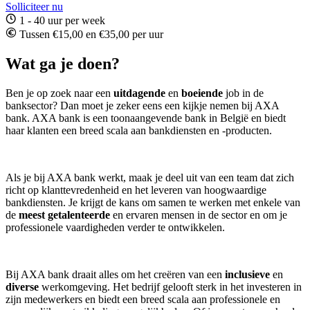
Solliciteer nu
1 - 40 uur per week
Tussen €15,00 en €35,00 per uur
Wat ga je doen?
Ben je op zoek naar een
uitdagende
en
boeiende
job in de
banksector? Dan moet je zeker eens een kijkje nemen bij AXA
bank. AXA bank is een toonaangevende bank in België en biedt
haar klanten een breed scala aan bankdiensten en -producten.
Als je bij AXA bank werkt, maak je deel uit van een team dat zich
richt op klanttevredenheid en het leveren van hoogwaardige
bankdiensten. Je krijgt de kans om samen te werken met enkele van
de
meest
getalenteerde
en ervaren mensen in de sector en om je
professionele vaardigheden verder te ontwikkelen.
Bij AXA bank draait alles om het creëren van een
inclusieve
en
diverse
werkomgeving. Het bedrijf gelooft sterk in het investeren in
zijn medewerkers en biedt een breed scala aan professionele en