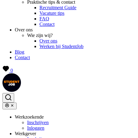
Praktische tips & contact
Recruitment Guide
Vacature tips
FAQ
Contact
Over ons
Wie zijn wij?
Over ons
Werken bij StudentJob
Blog
Contact
0
Werkzoekende
Inschrijven
Inloggen
Werkgever