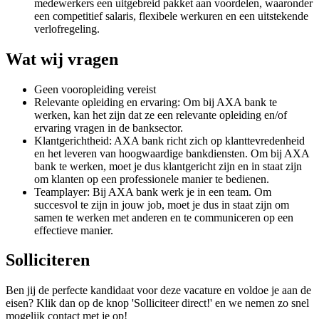
medewerkers een uitgebreid pakket aan voordelen, waaronder
een competitief salaris, flexibele werkuren en een uitstekende
verlofregeling.
Wat wij vragen
Geen vooropleiding vereist
Relevante opleiding en ervaring: Om bij AXA bank te
werken, kan het zijn dat ze een relevante opleiding en/of
ervaring vragen in de banksector.
Klantgerichtheid: AXA bank richt zich op klanttevredenheid
en het leveren van hoogwaardige bankdiensten. Om bij AXA
bank te werken, moet je dus klantgericht zijn en in staat zijn
om klanten op een professionele manier te bedienen.
Teamplayer: Bij AXA bank werk je in een team. Om
succesvol te zijn in jouw job, moet je dus in staat zijn om
samen te werken met anderen en te communiceren op een
effectieve manier.
Solliciteren
Ben jij de perfecte kandidaat voor deze vacature en voldoe je aan de
eisen? Klik dan op de knop 'Solliciteer direct!' en we nemen zo snel
mogelijk contact met je op!