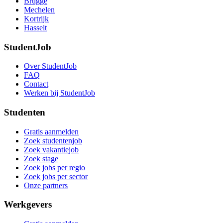
Brugge
Mechelen
Kortrijk
Hasselt
StudentJob
Over StudentJob
FAQ
Contact
Werken bij StudentJob
Studenten
Gratis aanmelden
Zoek studentenjob
Zoek vakantiejob
Zoek stage
Zoek jobs per regio
Zoek jobs per sector
Onze partners
Werkgevers