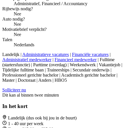
Administratief, Financieel / Accountancy
Rijbewijs nodig?
Nee
Auto nodig?
Nee
Motivatiebrief verplicht?
Nee
Talen
Nederlands
Landelijk |
Administratieve vacatures
|
Financiële vacatures
|
Administratief medewerker
|
Financieel medewerker
| Fulltime
(startersfunctie) | Parttime (overdag) | Weekendwerk | Vakantiejob |
Tijdelijke fulltime baan | Traineeships | Secundair onderwijs |
Professioneel gerichte bachelor | Academisch gerichte bachelor |
Master | Doctoraat | Anders | HBO5
Solliciteer nu
Dit kan al binnen twee minuten
In het kort
Landelijk (dus ook bij jou in de buurt)
1 - 40 uur per week