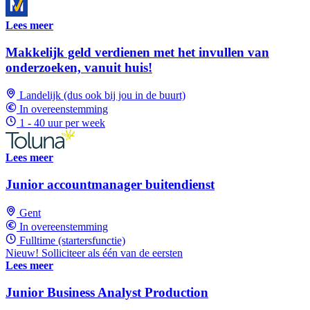
Lees meer
Makkelijk geld verdienen met het invullen van
onderzoeken, vanuit huis!
Landelijk (dus ook bij jou in de buurt)
In overeenstemming
1 - 40 uur per week
Lees meer
Junior accountmanager buitendienst
Gent
In overeenstemming
Fulltime (startersfunctie)
Nieuw! Solliciteer als één van de eersten
Lees meer
Junior Business Analyst Production