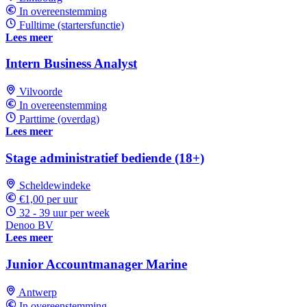
In overeenstemming
Fulltime (startersfunctie)
Lees meer
Intern Business Analyst
Vilvoorde
In overeenstemming
Parttime (overdag)
Lees meer
Stage administratief bediende (18+)
Scheldewindeke
€1,00 per uur
32 - 39 uur per week
Denoo BV
Lees meer
Junior Accountmanager Marine
Antwerp
In overeenstemming