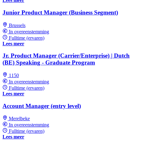
Lees meer
Junior Product Manager (Business Segment)
Brussels
In overeenstemming
Fulltime (ervaren)
Lees meer
Jr. Product Manager (Carrier/Enterprise) | Dutch
(BE) Speaking - Graduate Program
1150
In overeenstemming
Fulltime (ervaren)
Lees meer
Account Manager (entry level)
Merelbeke
In overeenstemming
Fulltime (ervaren)
Lees meer