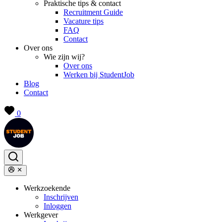
Praktische tips & contact
Recruitment Guide
Vacature tips
FAQ
Contact
Over ons
Wie zijn wij?
Over ons
Werken bij StudentJob
Blog
Contact
0
Werkzoekende
Inschrijven
Inloggen
Werkgever