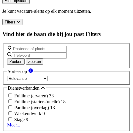
Alert opslaan
Je kunt vacature-alerts op elk moment uitzetten.
Filters
Vind hier de baan die bij jou past
Filters
Zoeken
Zoeken
Sorteer op
Dienstverbanden
Fulltime (ervaren)
33
Fulltime (startersfunctie)
18
Parttime (overdag)
13
Weekendwerk
9
Stage
9
Meer...