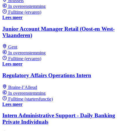
Brussels
In overeenstemming
Fulltime (ervaren)
Lees meer
Junior Account Manager Retail (Oost-en West-
Vlaanderen)
Gent
In overeenstemming
Fulltime (ervaren)
Lees meer
Regulatory Affairs Operations Intern
Braine-l’Alleud
In overeenstemming
Fulltime (startersfunctie)
Lees meer
Intern Administrative Support - Daily Banking
Private Individuals