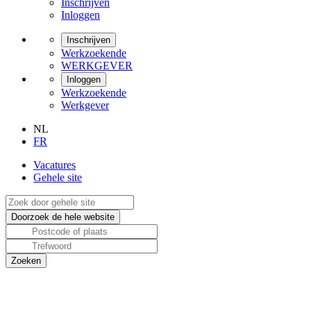
Inschrijven
Inloggen
Inschrijven
Werkzoekende
WERKGEVER
Inloggen
Werkzoekende
Werkgever
NL
FR
Vacatures
Gehele site