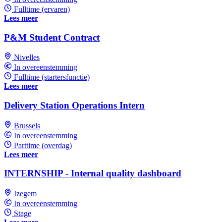
Fulltime (ervaren)
Lees meer
P&M Student Contract
Nivelles
In overeenstemming
Fulltime (startersfunctie)
Lees meer
Delivery Station Operations Intern
Brussels
In overeenstemming
Parttime (overdag)
Lees meer
INTERNSHIP - Internal quality dashboard
Izegem
In overeenstemming
Stage