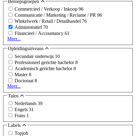
Beroepsgroepen
Commercieel / Verkoop / Inkoop
96
Communicatie / Marketing / Reclame / PR
96
Winkelwerk / Retail / Detailhandel
76
Administratief
70
Financieel / Accountancy
61
Meer...
Opleidingsniveaus
Secundair onderwijs
10
Professioneel gerichte bachelor
8
Academisch gerichte bachelor
8
Master
8
Doctoraat
8
Meer...
Talen
Nederlands
39
Engels
31
Frans
1
Labels
Topjob