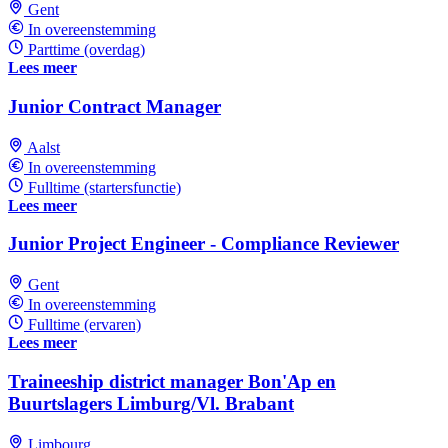
Gent
In overeenstemming
Parttime (overdag)
Lees meer
Junior Contract Manager
Aalst
In overeenstemming
Fulltime (startersfunctie)
Lees meer
Junior Project Engineer - Compliance Reviewer
Gent
In overeenstemming
Fulltime (ervaren)
Lees meer
Traineeship district manager Bon'Ap en
Buurtslagers Limburg/Vl. Brabant
Limbourg