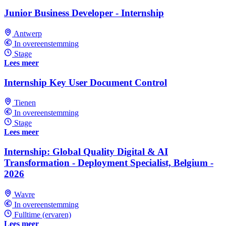
Junior Business Developer - Internship
Antwerp
In overeenstemming
Stage
Lees meer
Internship Key User Document Control
Tienen
In overeenstemming
Stage
Lees meer
Internship: Global Quality Digital & AI
Transformation - Deployment Specialist, Belgium -
2026
Wavre
In overeenstemming
Fulltime (ervaren)
Lees meer