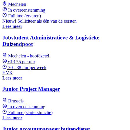
Mechelen
In overeenstemming
Fulltime (ervaren)
Nieuw! Solliciteer als één van de eersten
Lees meer
Jobstudent Administratieve & Logistieke
Duizendpoot
Mechelen - hoofdzetel
€13,55 per uur
30 - 38 uur per week
HVK
Lees meer
Junior Project Manager
Brussels
In overeenstemming
Fulltime (startersfunctie)
Lees meer
Junior accountmanager buitendienst