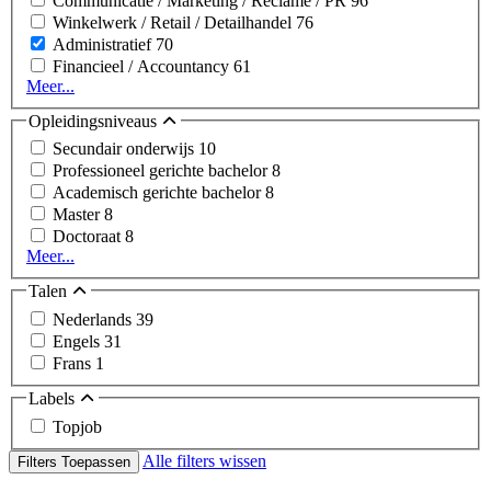
Communicatie / Marketing / Reclame / PR
96
Winkelwerk / Retail / Detailhandel
76
Administratief
70
Financieel / Accountancy
61
Meer...
Opleidingsniveaus
Secundair onderwijs
10
Professioneel gerichte bachelor
8
Academisch gerichte bachelor
8
Master
8
Doctoraat
8
Meer...
Talen
Nederlands
39
Engels
31
Frans
1
Labels
Topjob
Alle filters wissen
Filters Toepassen