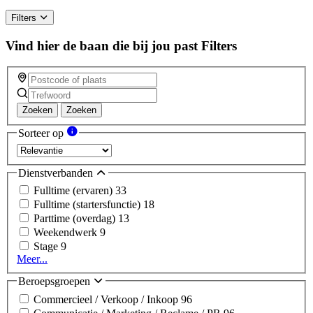
Filters
Vind hier de baan die bij jou past
Filters
Zoeken
Zoeken
Sorteer op
Dienstverbanden
Fulltime (ervaren)
33
Fulltime (startersfunctie)
18
Parttime (overdag)
13
Weekendwerk
9
Stage
9
Meer...
Beroepsgroepen
Commercieel / Verkoop / Inkoop
96