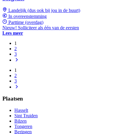
Landelijk (dus ook bij jou in de buurt)
In overeenstemming
Parttime (overdag)
Nieuw! Solliciteer als één van de eersten
Lees meer
1
2
3
1
2
3
Plaatsen
Hasselt
Sint Truiden
Bilzen
Tongeren
Beringen