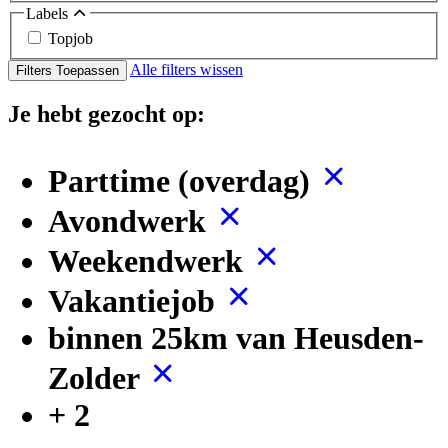
Labels
Topjob
Alle filters wissen
Filters Toepassen
Je hebt gezocht op:
Parttime (overdag)
Avondwerk
Weekendwerk
Vakantiejob
binnen 25km van Heusden-
Zolder
+ 2