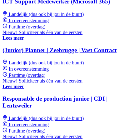
ICT Support Medewerker (Microsoft 365)
Landelijk (dus ook bij jou in de buurt)
In overeenstemming
Parttime (overdag)
Nieuw! Solliciteer als één van de eersten
Lees meer
(Junior) Planner | Zeebrugge | Vast Contract
Landelijk (dus ook bij jou in de buurt)
In overeenstemming
Parttime (overdag)
Nieuw! Solliciteer als één van de eersten
Lees meer
Responsable de production junior | CDI |
Lentzweiler
Landelijk (dus ook bij jou in de buurt)
In overeenstemming
Parttime (overdag)
Nieuw! Solliciteer als één van de eersten