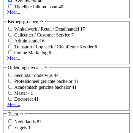
Avondwerk
40
Tijdelijke fulltime baan
40
Meer...
Beroepsgroepen
Winkelwerk / Retail / Detailhandel
17
Callcenter / Customer Service
7
Administratief
6
Transport / Logistiek / Chauffeur / Koerier
6
Online Marketing
6
Meer...
Opleidingsniveaus
Secundair onderwijs
44
Professioneel gerichte bachelor
41
Academisch gerichte bachelor
41
Master
41
Doctoraat
41
Meer...
Talen
Nederlands
87
Engels
1