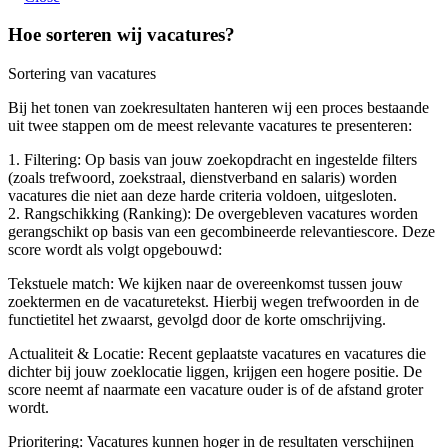
Hoe sorteren wij vacatures?
Sortering van vacatures
Bij het tonen van zoekresultaten hanteren wij een proces bestaande
uit twee stappen om de meest relevante vacatures te presenteren:
1. Filtering: Op basis van jouw zoekopdracht en ingestelde filters
(zoals trefwoord, zoekstraal, dienstverband en salaris) worden
vacatures die niet aan deze harde criteria voldoen, uitgesloten.
2. Rangschikking (Ranking): De overgebleven vacatures worden
gerangschikt op basis van een gecombineerde relevantiescore. Deze
score wordt als volgt opgebouwd:
Tekstuele match: We kijken naar de overeenkomst tussen jouw
zoektermen en de vacaturetekst. Hierbij wegen trefwoorden in de
functietitel het zwaarst, gevolgd door de korte omschrijving.
Actualiteit & Locatie: Recent geplaatste vacatures en vacatures die
dichter bij jouw zoeklocatie liggen, krijgen een hogere positie. De
score neemt af naarmate een vacature ouder is of de afstand groter
wordt.
Prioritering: Vacatures kunnen hoger in de resultaten verschijnen