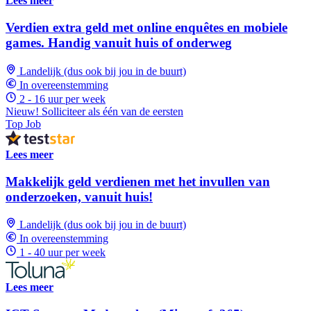
Lees meer
Verdien extra geld met online enquêtes en mobiele
games. Handig vanuit huis of onderweg
Landelijk (dus ook bij jou in de buurt)
In overeenstemming
2 - 16 uur per week
Nieuw! Solliciteer als één van de eersten
Top Job
Lees meer
Makkelijk geld verdienen met het invullen van
onderzoeken, vanuit huis!
Landelijk (dus ook bij jou in de buurt)
In overeenstemming
1 - 40 uur per week
Lees meer