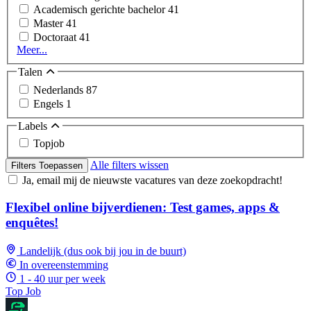
Academisch gerichte bachelor
41
Master
41
Doctoraat
41
Meer...
Talen
Nederlands
87
Engels
1
Labels
Topjob
Alle filters wissen
Filters Toepassen
Ja, email mij de nieuwste vacatures van deze zoekopdracht!
Flexibel online bijverdienen: Test games, apps &
enquêtes!
Landelijk (dus ook bij jou in de buurt)
In overeenstemming
1 - 40 uur per week
Top Job