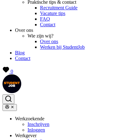
Praktische tips & contact
Recruitment Guide
Vacature tips
FAQ
Contact
Over ons
Wie zijn wij?
Over ons
Werken bij StudentJob
Blog
Contact
0
Werkzoekende
Inschrijven
Inloggen
Werkgever