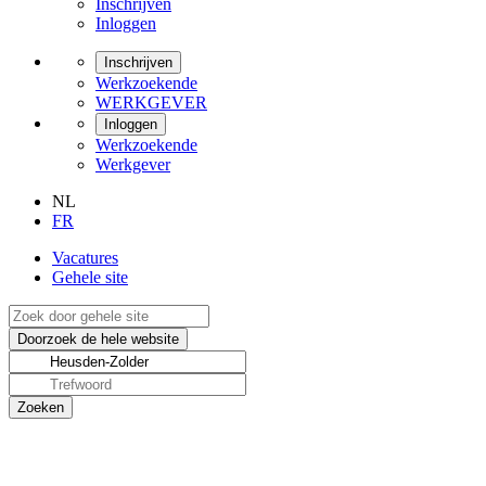
Inschrijven
Inloggen
Inschrijven
Werkzoekende
WERKGEVER
Inloggen
Werkzoekende
Werkgever
NL
FR
Vacatures
Gehele site