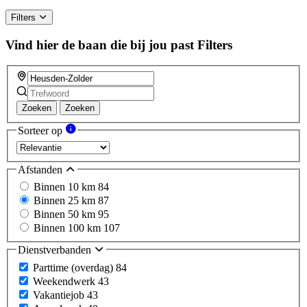
Filters
Vind hier de baan die bij jou past
Filters
Zoeken
Zoeken
Sorteer op
Afstanden
Binnen 10 km
84
Binnen 25 km
87
Binnen 50 km
95
Binnen 100 km
107
Dienstverbanden
Parttime (overdag)
84
Weekendwerk
43
Vakantiejob
43