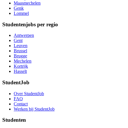
Maasmechelen
Genk
Lommel
Studentenjobs per regio
Antwerpen
Gent
Leuven
Brussel
Brugge
Mechelen
Kortrijk
Hasselt
StudentJob
Over StudentJob
FAQ
Contact
Werken bij StudentJob
Studenten