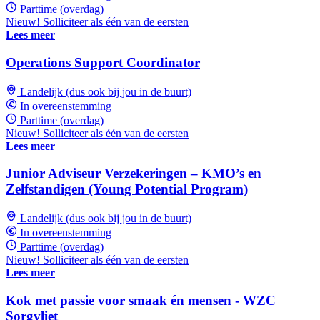
Parttime (overdag)
Nieuw! Solliciteer als één van de eersten
Lees meer
Operations Support Coordinator
Landelijk (dus ook bij jou in de buurt)
In overeenstemming
Parttime (overdag)
Nieuw! Solliciteer als één van de eersten
Lees meer
Junior Adviseur Verzekeringen – KMO’s en
Zelfstandigen (Young Potential Program)
Landelijk (dus ook bij jou in de buurt)
In overeenstemming
Parttime (overdag)
Nieuw! Solliciteer als één van de eersten
Lees meer
Kok met passie voor smaak én mensen - WZC
Sorgvliet