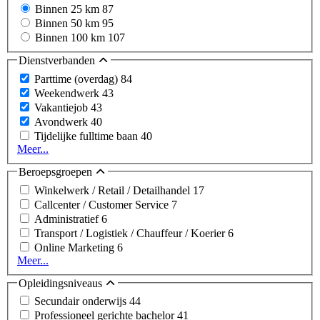
Binnen 25 km
87
Binnen 50 km
95
Binnen 100 km
107
Dienstverbanden
Parttime (overdag)
84
Weekendwerk
43
Vakantiejob
43
Avondwerk
40
Tijdelijke fulltime baan
40
Meer...
Beroepsgroepen
Winkelwerk / Retail / Detailhandel
17
Callcenter / Customer Service
7
Administratief
6
Transport / Logistiek / Chauffeur / Koerier
6
Online Marketing
6
Meer...
Opleidingsniveaus
Secundair onderwijs
44
Professioneel gerichte bachelor
41