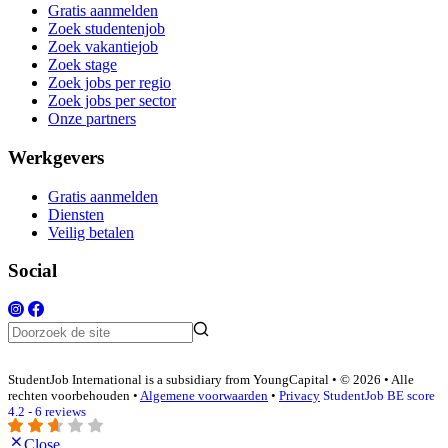
Gratis aanmelden
Zoek studentenjob
Zoek vakantiejob
Zoek stage
Zoek jobs per regio
Zoek jobs per sector
Onze partners
Werkgevers
Gratis aanmelden
Diensten
Veilig betalen
Social
StudentJob International is a subsidiary from YoungCapital • © 2026 • Alle
rechten voorbehouden •
Algemene voorwaarden
•
Privacy
StudentJob BE score
4.2 - 6 reviews
Close