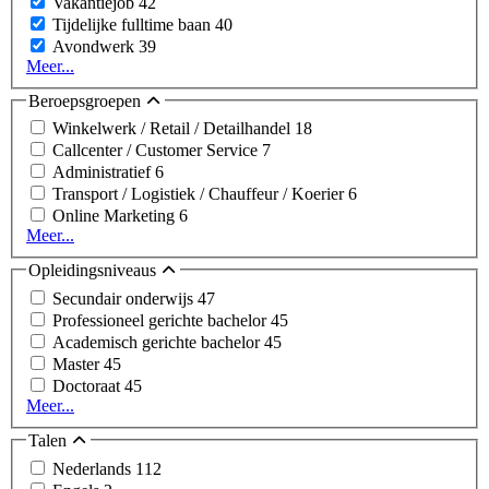
Vakantiejob
42
Tijdelijke fulltime baan
40
Avondwerk
39
Meer...
Beroepsgroepen
Winkelwerk / Retail / Detailhandel
18
Callcenter / Customer Service
7
Administratief
6
Transport / Logistiek / Chauffeur / Koerier
6
Online Marketing
6
Meer...
Opleidingsniveaus
Secundair onderwijs
47
Professioneel gerichte bachelor
45
Academisch gerichte bachelor
45
Master
45
Doctoraat
45
Meer...
Talen
Nederlands
112