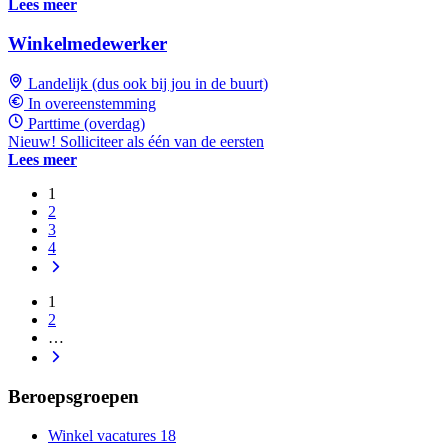
Lees meer
Winkelmedewerker
Landelijk (dus ook bij jou in de buurt)
In overeenstemming
Parttime (overdag)
Nieuw! Solliciteer als één van de eersten
Lees meer
1
2
3
4
1
2
…
Beroepsgroepen
Winkel vacatures
18