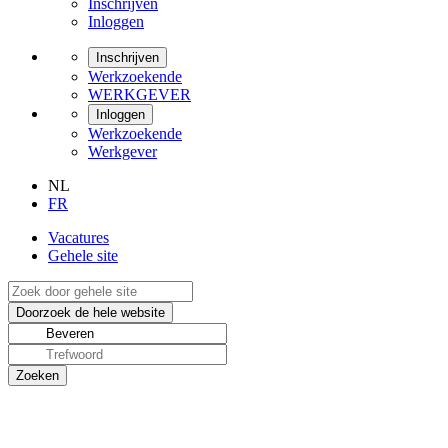
Inschrijven
Inloggen
Inschrijven
Werkzoekende
WERKGEVER
Inloggen
Werkzoekende
Werkgever
NL
FR
Vacatures
Gehele site