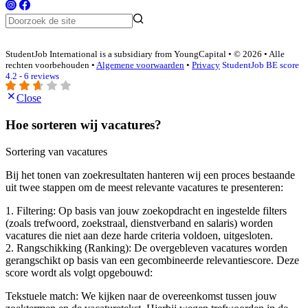
StudentJob International is a subsidiary from YoungCapital • © 2026 • Alle
rechten voorbehouden •
Algemene voorwaarden
•
Privacy
StudentJob BE score
4.2 - 6 reviews
Close
Hoe sorteren wij vacatures?
Sortering van vacatures
Bij het tonen van zoekresultaten hanteren wij een proces bestaande
uit twee stappen om de meest relevante vacatures te presenteren:
1. Filtering: Op basis van jouw zoekopdracht en ingestelde filters
(zoals trefwoord, zoekstraal, dienstverband en salaris) worden
vacatures die niet aan deze harde criteria voldoen, uitgesloten.
2. Rangschikking (Ranking): De overgebleven vacatures worden
gerangschikt op basis van een gecombineerde relevantiescore. Deze
score wordt als volgt opgebouwd:
Tekstuele match: We kijken naar de overeenkomst tussen jouw