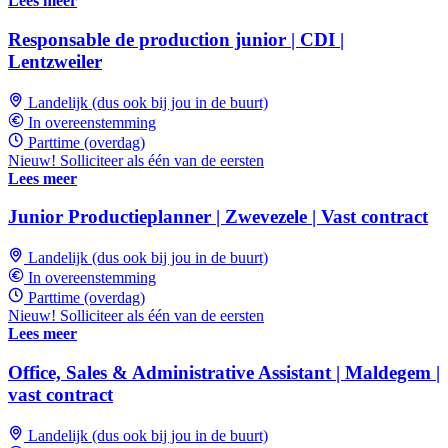
Lees meer
Responsable de production junior | CDI |
Lentzweiler
Landelijk (dus ook bij jou in de buurt)
In overeenstemming
Parttime (overdag)
Nieuw! Solliciteer als één van de eersten
Lees meer
Junior Productieplanner | Zwevezele | Vast contract
Landelijk (dus ook bij jou in de buurt)
In overeenstemming
Parttime (overdag)
Nieuw! Solliciteer als één van de eersten
Lees meer
Office, Sales & Administrative Assistant | Maldegem |
vast contract
Landelijk (dus ook bij jou in de buurt)