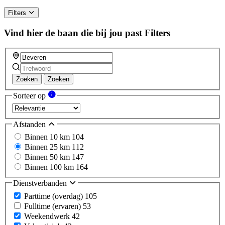
Filters
Vind hier de baan die bij jou past
Filters
Zoeken
Zoeken
Sorteer op
Afstanden
Binnen 10 km
104
Binnen 25 km
112
Binnen 50 km
147
Binnen 100 km
164
Dienstverbanden
Parttime (overdag)
105
Fulltime (ervaren)
53
Weekendwerk
42