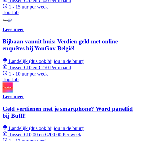
Tussen €20 en €500 Per maand
1 - 15 uur per week
Top Job
Lees meer
Bijbaan vanuit huis: Verdien geld met online
enquêtes bij YouGov België!
Landelijk (dus ook bij jou in de buurt)
Tussen €10 en €250 Per maand
1 - 10 uur per week
Top Job
Lees meer
Geld verdienen met je smartphone? Word panellid
bij Buffl!
Landelijk (dus ook bij jou in de buurt)
Tussen €10,00 en €200,00 Per week
1 - 12 uur per week