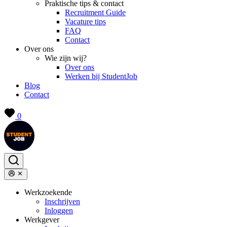
Praktische tips & contact
Recruitment Guide
Vacature tips
FAQ
Contact
Over ons
Wie zijn wij?
Over ons
Werken bij StudentJob
Blog
Contact
0
Werkzoekende
Inschrijven
Inloggen
Werkgever