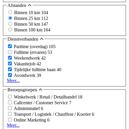
Afstanden
Binnen 10 km
104
Binnen 25 km
112
Binnen 50 km
147
Binnen 100 km
164
Dienstverbanden
Parttime (overdag)
105
Fulltime (ervaren)
53
Weekendwerk
42
Vakantiejob
42
Tijdelijke fulltime baan
40
Avondwerk
39
Meer...
Beroepsgroepen
Winkelwerk / Retail / Detailhandel
18
Callcenter / Customer Service
7
Administratief
6
Transport / Logistiek / Chauffeur / Koerier
6
Online Marketing
6
Meer...