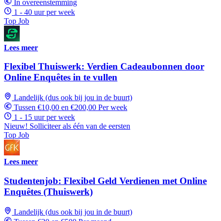
In overeenstemming
1 - 40 uur per week
Top Job
Lees meer
Flexibel Thuiswerk: Verdien Cadeaubonnen door
Online Enquêtes in te vullen
Landelijk (dus ook bij jou in de buurt)
Tussen €10,00 en €200,00 Per week
1 - 15 uur per week
Nieuw! Solliciteer als één van de eersten
Top Job
Lees meer
Studentenjob: Flexibel Geld Verdienen met Online
Enquêtes (Thuiswerk)
Landelijk (dus ook bij jou in de buurt)