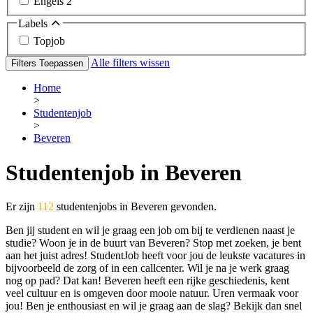
Engels
2
Labels
Topjob
Alle filters wissen
Filters Toepassen
Home
>
Studentenjob
>
Beveren
Studentenjob in Beveren
Er zijn
112
studentenjobs in Beveren gevonden.
Ben jij student en wil je graag een job om bij te verdienen naast je
studie? Woon je in de buurt van Beveren? Stop met zoeken, je bent
aan het juist adres! StudentJob heeft voor jou de leukste vacatures in
bijvoorbeeld de zorg of in een callcenter. Wil je na je werk graag
nog op pad? Dat kan! Beveren heeft een rijke geschiedenis, kent
veel cultuur en is omgeven door mooie natuur. Uren vermaak voor
jou! Ben je enthousiast en wil je graag aan de slag? Bekijk dan snel