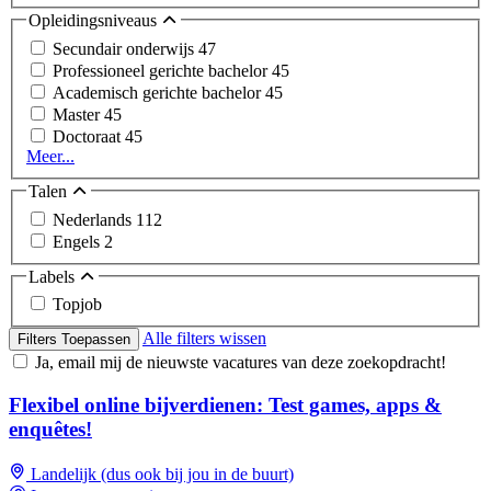
Opleidingsniveaus
Secundair onderwijs
47
Professioneel gerichte bachelor
45
Academisch gerichte bachelor
45
Master
45
Doctoraat
45
Meer...
Talen
Nederlands
112
Engels
2
Labels
Topjob
Alle filters wissen
Filters Toepassen
Ja, email mij de nieuwste vacatures van deze zoekopdracht!
Flexibel online bijverdienen: Test games, apps &
enquêtes!
Landelijk (dus ook bij jou in de buurt)