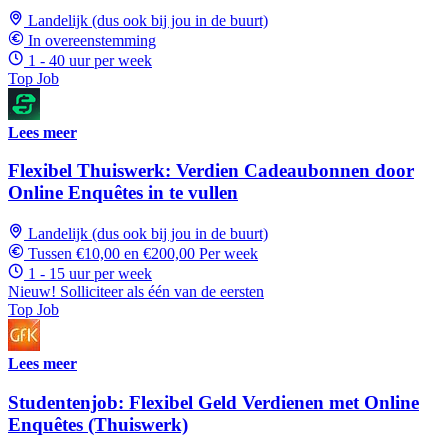
Landelijk (dus ook bij jou in de buurt)
In overeenstemming
1 - 40 uur per week
Top Job
Lees meer
Flexibel Thuiswerk: Verdien Cadeaubonnen door
Online Enquêtes in te vullen
Landelijk (dus ook bij jou in de buurt)
Tussen €10,00 en €200,00 Per week
1 - 15 uur per week
Nieuw! Solliciteer als één van de eersten
Top Job
Lees meer
Studentenjob: Flexibel Geld Verdienen met Online
Enquêtes (Thuiswerk)