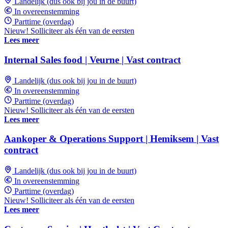
Landelijk (dus ook bij jou in de buurt)
In overeenstemming
Parttime (overdag)
Nieuw! Solliciteer als één van de eersten
Lees meer
Internal Sales food | Veurne | Vast contract
Landelijk (dus ook bij jou in de buurt)
In overeenstemming
Parttime (overdag)
Nieuw! Solliciteer als één van de eersten
Lees meer
Aankoper & Operations Support | Hemiksem | Vast
contract
Landelijk (dus ook bij jou in de buurt)
In overeenstemming
Parttime (overdag)
Nieuw! Solliciteer als één van de eersten
Lees meer