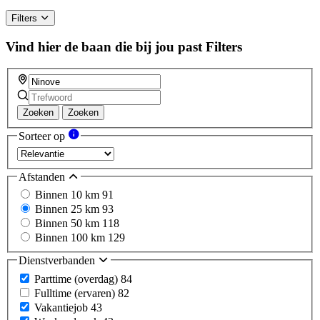
Filters
Vind hier de baan die bij jou past
Filters
Zoeken
Zoeken
Sorteer op
Afstanden
Binnen 10 km
91
Binnen 25 km
93
Binnen 50 km
118
Binnen 100 km
129
Dienstverbanden
Parttime (overdag)
84
Fulltime (ervaren)
82
Vakantiejob
43