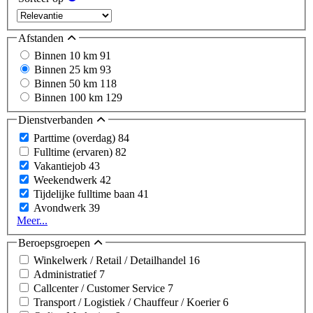
Afstanden
Binnen 10 km
91
Binnen 25 km
93
Binnen 50 km
118
Binnen 100 km
129
Dienstverbanden
Parttime (overdag)
84
Fulltime (ervaren)
82
Vakantiejob
43
Weekendwerk
42
Tijdelijke fulltime baan
41
Avondwerk
39
Meer...
Beroepsgroepen
Winkelwerk / Retail / Detailhandel
16
Administratief
7
Callcenter / Customer Service
7
Transport / Logistiek / Chauffeur / Koerier
6