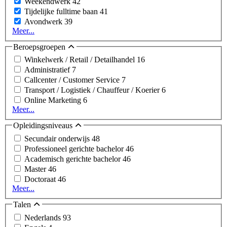
Weekendwerk
42
Tijdelijke fulltime baan
41
Avondwerk
39
Meer...
Beroepsgroepen
Winkelwerk / Retail / Detailhandel
16
Administratief
7
Callcenter / Customer Service
7
Transport / Logistiek / Chauffeur / Koerier
6
Online Marketing
6
Meer...
Opleidingsniveaus
Secundair onderwijs
48
Professioneel gerichte bachelor
46
Academisch gerichte bachelor
46
Master
46
Doctoraat
46
Meer...
Talen
Nederlands
93