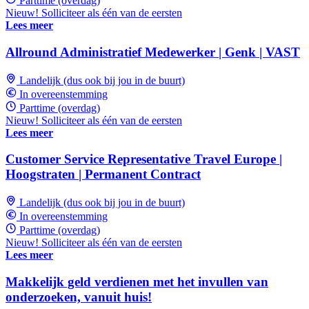
Parttime (overdag)
Nieuw! Solliciteer als één van de eersten
Lees meer
Allround Administratief Medewerker | Genk | VAST
Landelijk (dus ook bij jou in de buurt)
In overeenstemming
Parttime (overdag)
Nieuw! Solliciteer als één van de eersten
Lees meer
Customer Service Representative Travel Europe |
Hoogstraten | Permanent Contract
Landelijk (dus ook bij jou in de buurt)
In overeenstemming
Parttime (overdag)
Nieuw! Solliciteer als één van de eersten
Lees meer
Makkelijk geld verdienen met het invullen van
onderzoeken, vanuit huis!