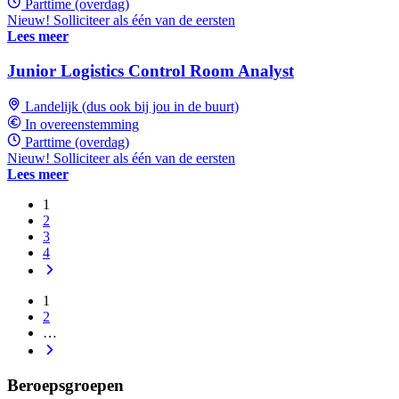
Parttime (overdag)
Nieuw! Solliciteer als één van de eersten
Lees meer
Junior Logistics Control Room Analyst
Landelijk (dus ook bij jou in de buurt)
In overeenstemming
Parttime (overdag)
Nieuw! Solliciteer als één van de eersten
Lees meer
1
2
3
4
1
2
…
Beroepsgroepen