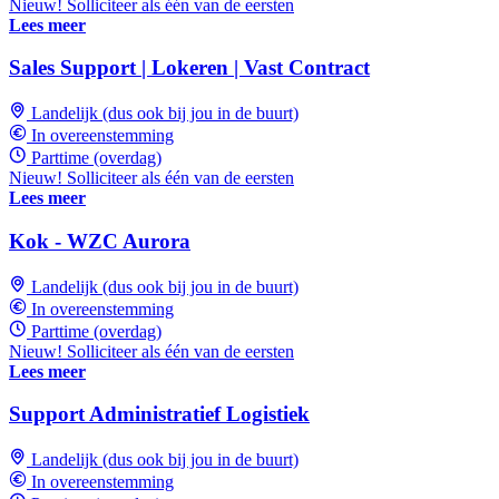
Nieuw! Solliciteer als één van de eersten
Lees meer
Sales Support | Lokeren | Vast Contract
Landelijk (dus ook bij jou in de buurt)
In overeenstemming
Parttime (overdag)
Nieuw! Solliciteer als één van de eersten
Lees meer
Kok - WZC Aurora
Landelijk (dus ook bij jou in de buurt)
In overeenstemming
Parttime (overdag)
Nieuw! Solliciteer als één van de eersten
Lees meer
Support Administratief Logistiek
Landelijk (dus ook bij jou in de buurt)
In overeenstemming