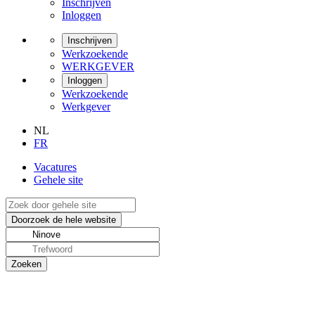
Inschrijven
Inloggen
Inschrijven
Werkzoekende
WERKGEVER
Inloggen
Werkzoekende
Werkgever
NL
FR
Vacatures
Gehele site