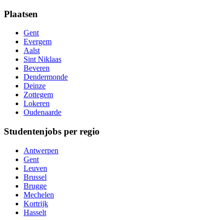
Plaatsen
Gent
Evergem
Aalst
Sint Niklaas
Beveren
Dendermonde
Deinze
Zottegem
Lokeren
Oudenaarde
Studentenjobs per regio
Antwerpen
Gent
Leuven
Brussel
Brugge
Mechelen
Kortrijk
Hasselt