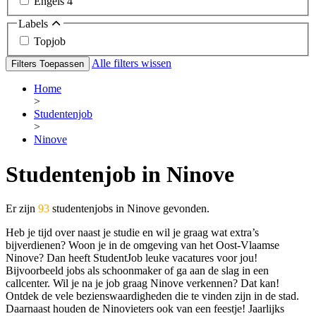
Engels
4
Labels
Topjob
Alle filters wissen
Filters Toepassen
Home
>
Studentenjob
>
Ninove
Studentenjob in Ninove
Er zijn
93
studentenjobs in Ninove gevonden.
Heb je tijd over naast je studie en wil je graag wat extra’s
bijverdienen? Woon je in de omgeving van het Oost-Vlaamse
Ninove? Dan heeft StudentJob leuke vacatures voor jou!
Bijvoorbeeld jobs als schoonmaker of ga aan de slag in een
callcenter. Wil je na je job graag Ninove verkennen? Dat kan!
Ontdek de vele bezienswaardigheden die te vinden zijn in de stad.
Daarnaast houden de Ninovieters ook van een feestje! Jaarlijks