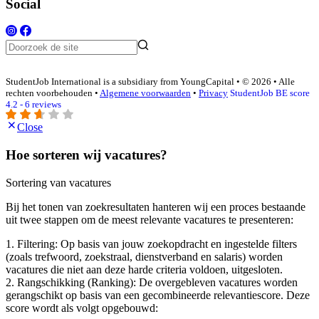
Social
StudentJob International is a subsidiary from YoungCapital • © 2026 • Alle
rechten voorbehouden •
Algemene voorwaarden
•
Privacy
StudentJob BE score
4.2 - 6 reviews
Close
Hoe sorteren wij vacatures?
Sortering van vacatures
Bij het tonen van zoekresultaten hanteren wij een proces bestaande
uit twee stappen om de meest relevante vacatures te presenteren:
1. Filtering: Op basis van jouw zoekopdracht en ingestelde filters
(zoals trefwoord, zoekstraal, dienstverband en salaris) worden
vacatures die niet aan deze harde criteria voldoen, uitgesloten.
2. Rangschikking (Ranking): De overgebleven vacatures worden
gerangschikt op basis van een gecombineerde relevantiescore. Deze
score wordt als volgt opgebouwd: