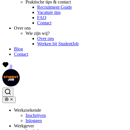
Praktische tips & contact
Recruitment Guide
Vacature tips
FAQ
Contact
Over ons
Wie zijn wij?
Over ons
Werken bij StudentJob
Blog
Contact
0
Werkzoekende
Inschrijven
Inloggen
Werkgever