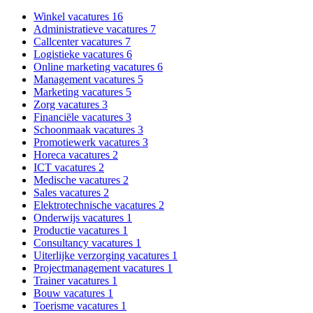
Winkel vacatures
16
Administratieve vacatures
7
Callcenter vacatures
7
Logistieke vacatures
6
Online marketing vacatures
6
Management vacatures
5
Marketing vacatures
5
Zorg vacatures
3
Financiële vacatures
3
Schoonmaak vacatures
3
Promotiewerk vacatures
3
Horeca vacatures
2
ICT vacatures
2
Medische vacatures
2
Sales vacatures
2
Elektrotechnische vacatures
2
Onderwijs vacatures
1
Productie vacatures
1
Consultancy vacatures
1
Uiterlijke verzorging vacatures
1
Projectmanagement vacatures
1
Trainer vacatures
1
Bouw vacatures
1
Toerisme vacatures
1