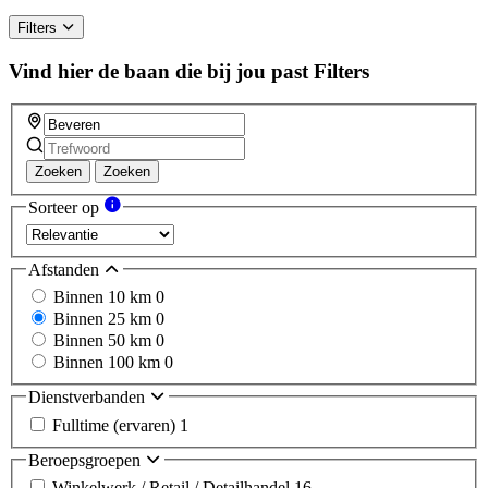
Filters
Vind hier de baan die bij jou past
Filters
Zoeken
Zoeken
Sorteer op
Afstanden
Binnen 10 km
0
Binnen 25 km
0
Binnen 50 km
0
Binnen 100 km
0
Dienstverbanden
Fulltime (ervaren)
1
Beroepsgroepen
Winkelwerk / Retail / Detailhandel
16