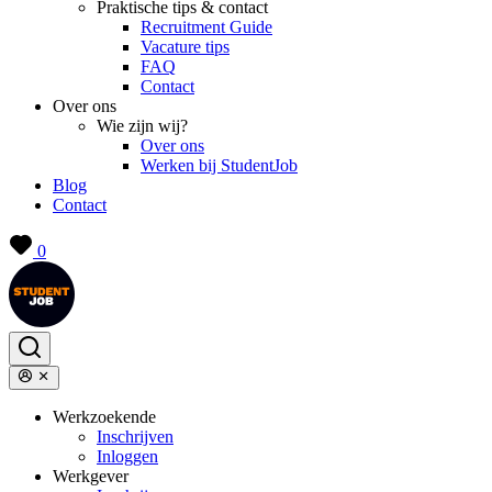
Praktische tips & contact
Recruitment Guide
Vacature tips
FAQ
Contact
Over ons
Wie zijn wij?
Over ons
Werken bij StudentJob
Blog
Contact
0
Werkzoekende
Inschrijven
Inloggen
Werkgever