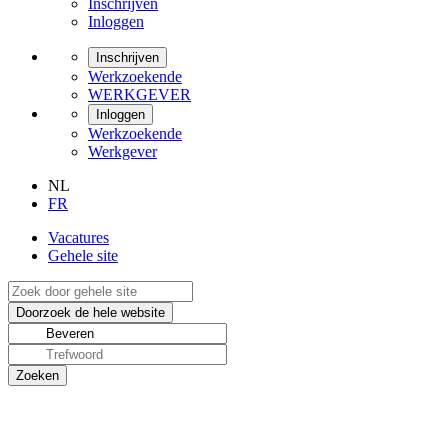
Inschrijven
Inloggen
Inschrijven
Werkzoekende
WERKGEVER
Inloggen
Werkzoekende
Werkgever
NL
FR
Vacatures
Gehele site