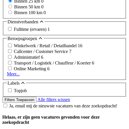
Binnen 25 km
0
Binnen 50 km
0
Binnen 100 km
0
Dienstverbanden
Fulltime (ervaren)
1
Beroepsgroepen
Winkelwerk / Retail / Detailhandel
16
Callcenter / Customer Service
7
Administratief
6
Transport / Logistiek / Chauffeur / Koerier
6
Online Marketing
6
Meer...
Labels
Topjob
Alle filters wissen
Filters Toepassen
Ja, email mij de nieuwste vacatures van deze zoekopdracht!
Helaas, er zijn geen vacatures gevonden voor deze
zoekopdracht