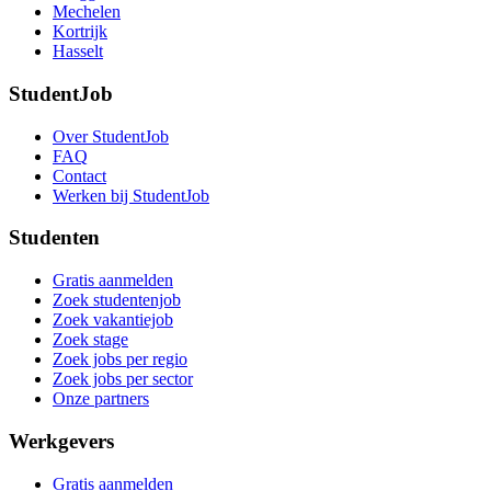
Mechelen
Kortrijk
Hasselt
StudentJob
Over StudentJob
FAQ
Contact
Werken bij StudentJob
Studenten
Gratis aanmelden
Zoek studentenjob
Zoek vakantiejob
Zoek stage
Zoek jobs per regio
Zoek jobs per sector
Onze partners
Werkgevers
Gratis aanmelden