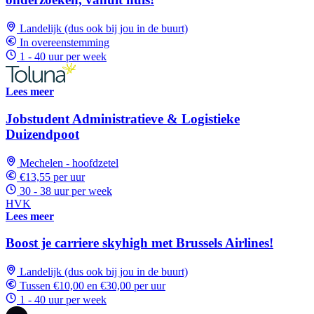
Landelijk (dus ook bij jou in de buurt)
In overeenstemming
1 - 40 uur per week
Lees meer
Jobstudent Administratieve & Logistieke
Duizendpoot
Mechelen - hoofdzetel
€13,55 per uur
30 - 38 uur per week
HVK
Lees meer
Boost je carriere skyhigh met Brussels Airlines!
Landelijk (dus ook bij jou in de buurt)
Tussen €10,00 en €30,00 per uur
1 - 40 uur per week