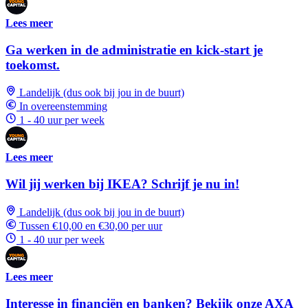
Lees meer
Ga werken in de administratie en kick-start je
toekomst.
Landelijk (dus ook bij jou in de buurt)
In overeenstemming
1 - 40 uur per week
Lees meer
Wil jij werken bij IKEA? Schrijf je nu in!
Landelijk (dus ook bij jou in de buurt)
Tussen €10,00 en €30,00 per uur
1 - 40 uur per week
Lees meer
Interesse in financiën en banken? Bekijk onze AXA