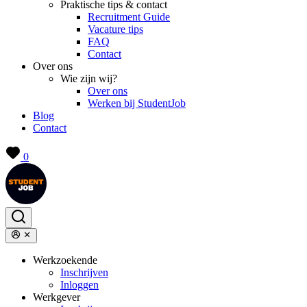
Praktische tips & contact
Recruitment Guide
Vacature tips
FAQ
Contact
Over ons
Wie zijn wij?
Over ons
Werken bij StudentJob
Blog
Contact
0
Werkzoekende
Inschrijven
Inloggen
Werkgever