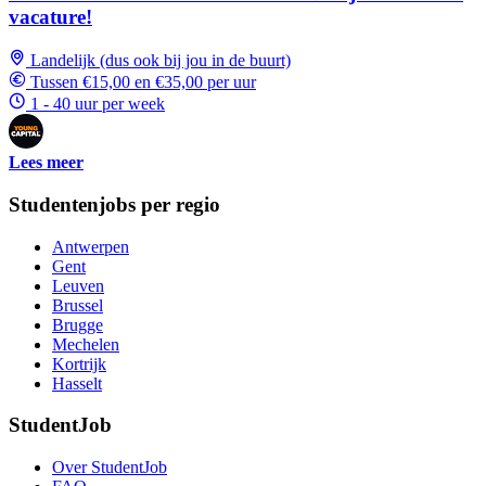
vacature!
Landelijk (dus ook bij jou in de buurt)
Tussen €15,00 en €35,00 per uur
1 - 40 uur per week
Lees meer
Studentenjobs per regio
Antwerpen
Gent
Leuven
Brussel
Brugge
Mechelen
Kortrijk
Hasselt
StudentJob
Over StudentJob