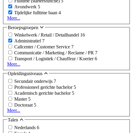
Fulltime (startersfunctie)
5
Avondwerk
5
Tijdelijke fulltime baan
4
Meer...
Beroepsgroepen
Winkelwerk / Retail / Detailhandel
16
Administratief
7
Callcenter / Customer Service
7
Communicatie / Marketing / Reclame / PR
7
Transport / Logistiek / Chauffeur / Koerier
6
Meer...
Opleidingsniveaus
Secundair onderwijs
7
Professioneel gerichte bachelor
5
Academisch gerichte bachelor
5
Master
5
Doctoraat
5
Meer...
Talen
Nederlands
6