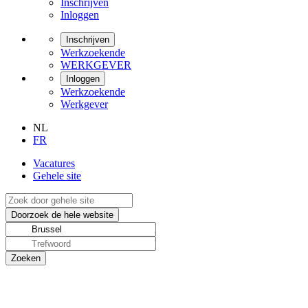
Inschrijven
Inloggen
Inschrijven
Werkzoekende
WERKGEVER
Inloggen
Werkzoekende
Werkgever
NL
FR
Vacatures
Gehele site