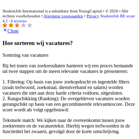
StudentJob International is a subsidiary from YoungCapital • © 2026 • Alle
rechten voorbehouden •
Algemene voorwaarden
•
Privacy
StudentJob BE score
4.2 - 6 reviews
Close
Hoe sorteren wij vacatures?
Sortering van vacatures
Bij het tonen van zoekresultaten hanteren wij een proces bestaande
uit twee stappen om de meest relevante vacatures te presenteren:
1. Filtering: Op basis van jouw zoekopdracht en ingestelde filters
(zoals trefwoord, zoekstraal, dienstverband en salaris) worden
vacatures die niet aan deze harde criteria voldoen, uitgesloten.
2. Rangschikking (Ranking): De overgebleven vacatures worden
gerangschikt op basis van een gecombineerde relevantiescore. Deze
score wordt als volgt opgebouwd:
Tekstuele match: We kijken naar de overeenkomst tussen jouw
zoektermen en de vacaturetekst. Hierbij wegen trefwoorden in de
functietitel het zwaarst, gevolgd door de korte omschrijving.