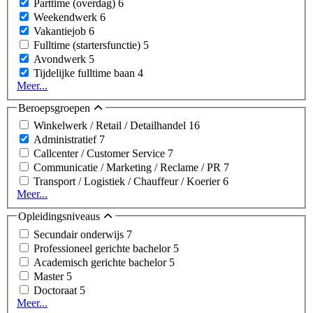
Parttime (overdag)
6
Weekendwerk
6
Vakantiejob
6
Fulltime (startersfunctie)
5
Avondwerk
5
Tijdelijke fulltime baan
4
Meer...
Beroepsgroepen
Winkelwerk / Retail / Detailhandel
16
Administratief
7
Callcenter / Customer Service
7
Communicatie / Marketing / Reclame / PR
7
Transport / Logistiek / Chauffeur / Koerier
6
Meer...
Opleidingsniveaus
Secundair onderwijs
7
Professioneel gerichte bachelor
5
Academisch gerichte bachelor
5
Master
5
Doctoraat
5
Meer...