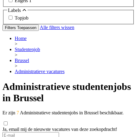
Engels
1
Labels
Topjob
Alle filters wissen
Filters Toepassen
Home
>
Studentenjob
>
Brussel
>
Administratieve vacatures
Administratieve studentenjobs
in Brussel
Er zijn
7
Administratieve studentenjobs in Brussel beschikbaar.
Ja, email mij de nieuwste vacatures van deze zoekopdracht!
If