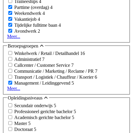
Traineeships
4
Parttime (overdag)
4
Weekendwerk
4
Vakantiejob
4
Tijdelijke fulltime baan
4
Avondwerk
2
Meer...
Beroepsgroepen
Winkelwerk / Retail / Detailhandel
16
Administratief
7
Callcenter / Customer Service
7
Communicatie / Marketing / Reclame / PR
7
Transport / Logistiek / Chauffeur / Koerier
6
Management / Leidinggevend
5
Meer...
Opleidingsniveaus
Secundair onderwijs
5
Professioneel gerichte bachelor
5
Academisch gerichte bachelor
5
Master
5
Doctoraat
5