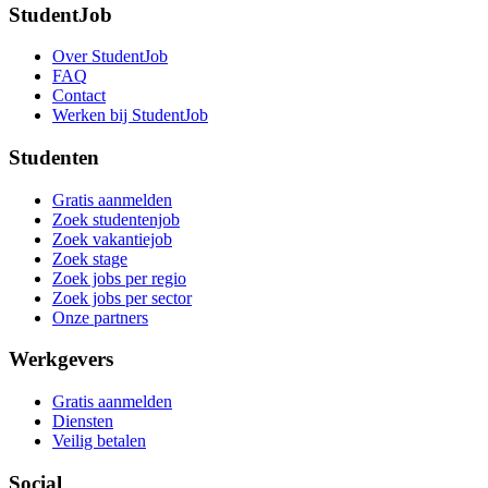
StudentJob
Over StudentJob
FAQ
Contact
Werken bij StudentJob
Studenten
Gratis aanmelden
Zoek studentenjob
Zoek vakantiejob
Zoek stage
Zoek jobs per regio
Zoek jobs per sector
Onze partners
Werkgevers
Gratis aanmelden
Diensten
Veilig betalen
Social