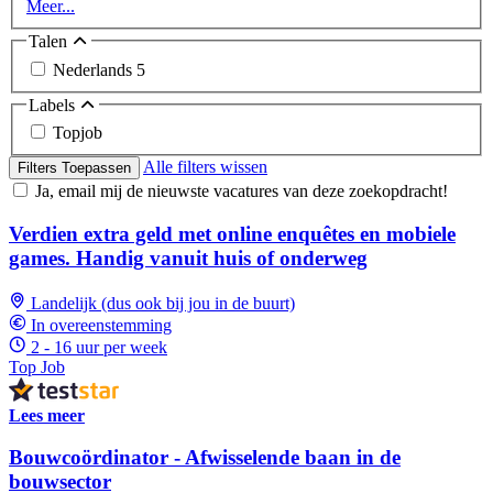
Meer...
Talen
Nederlands
5
Labels
Topjob
Alle filters wissen
Filters Toepassen
Ja, email mij de nieuwste vacatures van deze zoekopdracht!
Verdien extra geld met online enquêtes en mobiele
games. Handig vanuit huis of onderweg
Landelijk (dus ook bij jou in de buurt)
In overeenstemming
2 - 16 uur per week
Top Job
Lees meer
Bouwcoördinator - Afwisselende baan in de
bouwsector