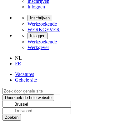
Inschrijven
Inloggen
Inschrijven
Werkzoekende
WERKGEVER
Inloggen
Werkzoekende
Werkgever
NL
FR
Vacatures
Gehele site