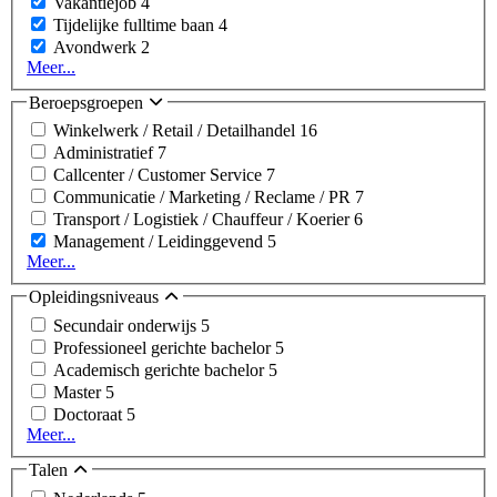
Vakantiejob
4
Tijdelijke fulltime baan
4
Avondwerk
2
Meer...
Beroepsgroepen
Winkelwerk / Retail / Detailhandel
16
Administratief
7
Callcenter / Customer Service
7
Communicatie / Marketing / Reclame / PR
7
Transport / Logistiek / Chauffeur / Koerier
6
Management / Leidinggevend
5
Meer...
Opleidingsniveaus
Secundair onderwijs
5
Professioneel gerichte bachelor
5
Academisch gerichte bachelor
5
Master
5
Doctoraat
5
Meer...
Talen