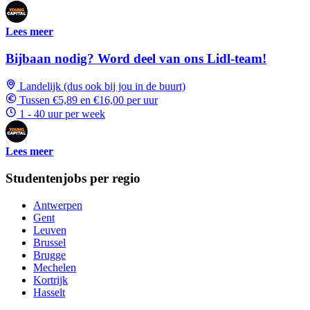
Lees meer
Bijbaan nodig? Word deel van ons Lidl-team!
Landelijk (dus ook bij jou in de buurt)
Tussen €5,89 en €16,00 per uur
1 - 40 uur per week
Lees meer
Studentenjobs per regio
Antwerpen
Gent
Leuven
Brussel
Brugge
Mechelen
Kortrijk
Hasselt