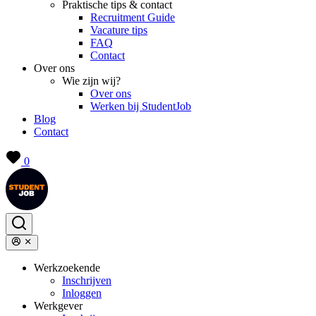
Praktische tips & contact
Recruitment Guide
Vacature tips
FAQ
Contact
Over ons
Wie zijn wij?
Over ons
Werken bij StudentJob
Blog
Contact
0
Werkzoekende
Inschrijven
Inloggen
Werkgever