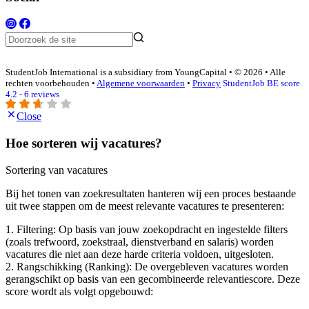
StudentJob International is a subsidiary from YoungCapital • © 2026 • Alle
rechten voorbehouden •
Algemene voorwaarden
•
Privacy
StudentJob BE score
4.2 - 6 reviews
Close
Hoe sorteren wij vacatures?
Sortering van vacatures
Bij het tonen van zoekresultaten hanteren wij een proces bestaande
uit twee stappen om de meest relevante vacatures te presenteren:
1. Filtering: Op basis van jouw zoekopdracht en ingestelde filters
(zoals trefwoord, zoekstraal, dienstverband en salaris) worden
vacatures die niet aan deze harde criteria voldoen, uitgesloten.
2. Rangschikking (Ranking): De overgebleven vacatures worden
gerangschikt op basis van een gecombineerde relevantiescore. Deze
score wordt als volgt opgebouwd: