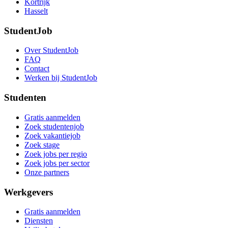
Kortrijk
Hasselt
StudentJob
Over StudentJob
FAQ
Contact
Werken bij StudentJob
Studenten
Gratis aanmelden
Zoek studentenjob
Zoek vakantiejob
Zoek stage
Zoek jobs per regio
Zoek jobs per sector
Onze partners
Werkgevers
Gratis aanmelden
Diensten