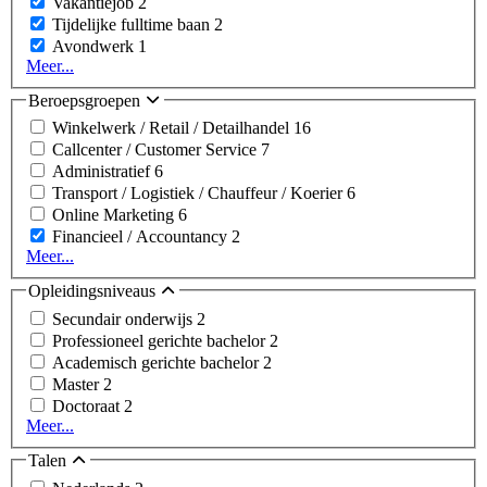
Vakantiejob
2
Tijdelijke fulltime baan
2
Avondwerk
1
Meer...
Beroepsgroepen
Winkelwerk / Retail / Detailhandel
16
Callcenter / Customer Service
7
Administratief
6
Transport / Logistiek / Chauffeur / Koerier
6
Online Marketing
6
Financieel / Accountancy
2
Meer...
Opleidingsniveaus
Secundair onderwijs
2
Professioneel gerichte bachelor
2
Academisch gerichte bachelor
2
Master
2
Doctoraat
2
Meer...
Talen