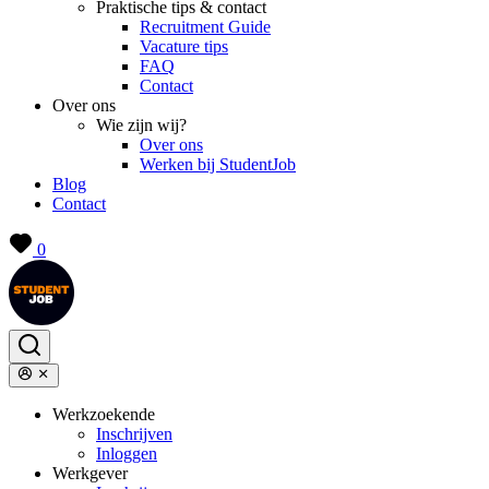
Praktische tips & contact
Recruitment Guide
Vacature tips
FAQ
Contact
Over ons
Wie zijn wij?
Over ons
Werken bij StudentJob
Blog
Contact
0
Werkzoekende
Inschrijven
Inloggen
Werkgever