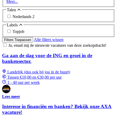
Meer...
Talen
Nederlands
2
Labels
Topjob
Alle filters wissen
Filters Toepassen
Ja, email mij de nieuwste vacatures van deze zoekopdracht!
Ga aan de slag voor de ING en groei in de
bankensector.
Landelijk (dus ook bij jou in de buurt)
Tussen €10,00 en €30,00 per uur
1 - 40 uur per week
Lees meer
Interesse in financiën en banken? Bekijk onze AXA
vacature!