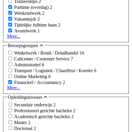
Traineeships
2
Parttime (overdag)
2
Weekendwerk
2
Vakantiejob
2
Tijdelijke fulltime baan
2
Avondwerk
1
Meer...
Beroepsgroepen
Winkelwerk / Retail / Detailhandel
16
Callcenter / Customer Service
7
Administratief
6
Transport / Logistiek / Chauffeur / Koerier
6
Online Marketing
6
Financieel / Accountancy
2
Meer...
Opleidingsniveaus
Secundair onderwijs
2
Professioneel gerichte bachelor
2
Academisch gerichte bachelor
2
Master
2
Doctoraat
2