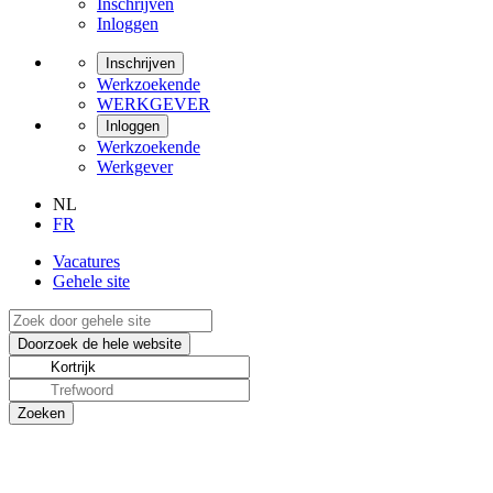
Inschrijven
Inloggen
Inschrijven
Werkzoekende
WERKGEVER
Inloggen
Werkzoekende
Werkgever
NL
FR
Vacatures
Gehele site