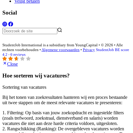
Veilig betalen
Social
StudentJob International is a subsidiary from YoungCapital • © 2026 • Alle
rechten voorbehouden •
Algemene voorwaarden
•
Privacy
StudentJob BE score
4.2 - 6 reviews
Close
Hoe sorteren wij vacatures?
Sortering van vacatures
Bij het tonen van zoekresultaten hanteren wij een proces bestaande
uit twee stappen om de meest relevante vacatures te presenteren:
1. Filtering: Op basis van jouw zoekopdracht en ingestelde filters
(zoals trefwoord, zoekstraal, dienstverband en salaris) worden
vacatures die niet aan deze harde criteria voldoen, uitgesloten.
2. Rangschikking (Ranking): De overgebleven vacatures worden