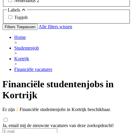
Nederlands
2
Labels
Topjob
Alle filters wissen
Filters Toepassen
Home
>
Studentenjob
>
Kortrijk
>
Financiële vacatures
Financiële studentenjobs in
Kortrijk
Er zijn
2
Financiële studentenjobs in Kortrijk beschikbaar.
Ja, email mij de nieuwste vacatures van deze zoekopdracht!