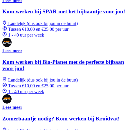
Lees meer
Kom werken bij SPAR met het bijbaantje voor jou!
Landelijk (dus ook bij jou in de buurt)
Tussen €10,00 en €25,00 per uur
1 - 40 uur per week
Lees meer
Kom werken bij Bio-Planet met de perfecte bijbaan
voor jou!
Landelijk (dus ook bij jou in de buurt)
Tussen €10,00 en €25,00 per uur
1 - 40 uur per week
Lees meer
Zomerbaantje nodig? Kom werken bij Kruidvat!