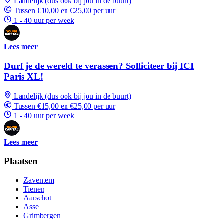
Landelijk (dus ook bij jou in de buurt)
Tussen €10,00 en €25,00 per uur
1 - 40 uur per week
Lees meer
Durf je de wereld te verassen? Solliciteer bij ICI
Paris XL!
Landelijk (dus ook bij jou in de buurt)
Tussen €15,00 en €25,00 per uur
1 - 40 uur per week
Lees meer
Plaatsen
Zaventem
Tienen
Aarschot
Asse
Grimbergen