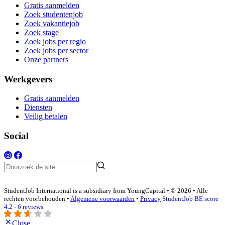
Gratis aanmelden
Zoek studentenjob
Zoek vakantiejob
Zoek stage
Zoek jobs per regio
Zoek jobs per sector
Onze partners
Werkgevers
Gratis aanmelden
Diensten
Veilig betalen
Social
StudentJob International is a subsidiary from YoungCapital • © 2026 • Alle
rechten voorbehouden •
Algemene voorwaarden
•
Privacy
StudentJob BE score
4.2 - 6 reviews
Close