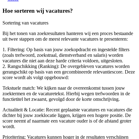
Hoe sorteren wij vacatures?
Sortering van vacatures
Bij het tonen van zoekresultaten hanteren wij een proces bestaande
uit twee stappen om de meest relevante vacatures te presenteren:
1. Filtering: Op basis van jouw zoekopdracht en ingestelde filters
(zoals trefwoord, zoekstraal, dienstverband en salaris) worden
vacatures die niet aan deze harde criteria voldoen, uitgesloten.
2. Rangschikking (Ranking): De overgebleven vacatures worden
gerangschikt op basis van een gecombineerde relevantiescore. Deze
score wordt als volgt opgebouwd:
Tekstuele match: We kijken naar de overeenkomst tussen jouw
zoektermen en de vacaturetekst. Hierbij wegen trefwoorden in de
functietitel het zwaarst, gevolgd door de korte omschrijving.
Actualiteit & Locatie: Recent geplaatste vacatures en vacatures die
dichter bij jouw zoeklocatie liggen, krijgen een hogere positie. De
score neemt af naarmate een vacature ouder is of de afstand groter
wordt.
Prioritering: Vacatures kunnen hoger in de resultaten verschijnen