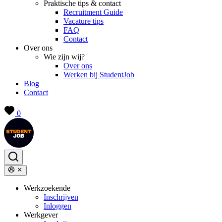
Praktische tips & contact
Recruitment Guide
Vacature tips
FAQ
Contact
Over ons
Wie zijn wij?
Over ons
Werken bij StudentJob
Blog
Contact
0
Werkzoekende
Inschrijven
Inloggen
Werkgever