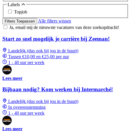
Labels
Topjob
Alle filters wissen
Filters Toepassen
Ja, email mij de nieuwste vacatures van deze zoekopdracht!
Start zo snel mogelijk je carrière bij Zeeman!
Landelijk (dus ook bij jou in de buurt)
Tussen €10,00 en €25,00 per uur
1 - 40 uur per week
Lees meer
Bijbaan nodig? Kom werken bij Intermarché!
Landelijk (dus ook bij jou in de buurt)
In overeenstemming
1 - 40 uur per week
Lees meer