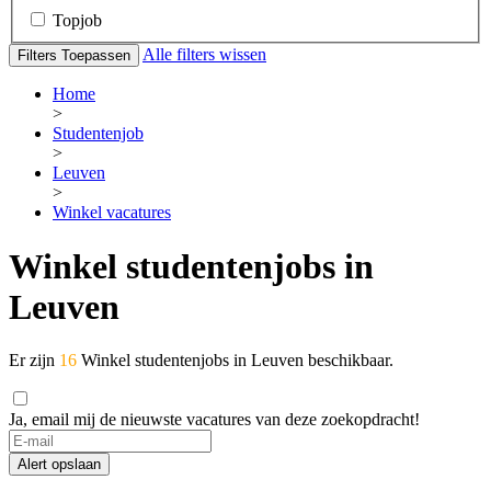
Topjob
Alle filters wissen
Filters Toepassen
Home
>
Studentenjob
>
Leuven
>
Winkel vacatures
Winkel studentenjobs in
Leuven
Er zijn
16
Winkel studentenjobs in Leuven beschikbaar.
Ja, email mij de nieuwste vacatures van deze zoekopdracht!
Alert opslaan