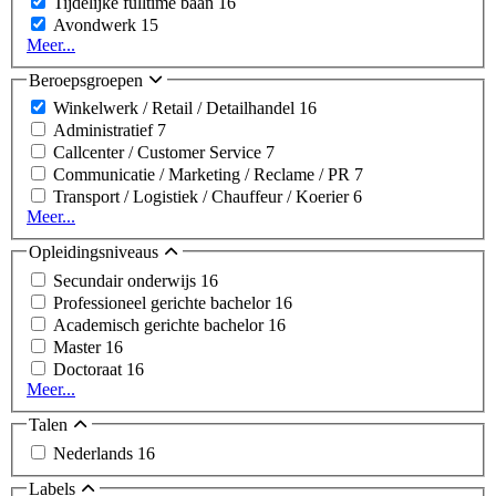
Tijdelijke fulltime baan
16
Avondwerk
15
Meer...
Beroepsgroepen
Winkelwerk / Retail / Detailhandel
16
Administratief
7
Callcenter / Customer Service
7
Communicatie / Marketing / Reclame / PR
7
Transport / Logistiek / Chauffeur / Koerier
6
Meer...
Opleidingsniveaus
Secundair onderwijs
16
Professioneel gerichte bachelor
16
Academisch gerichte bachelor
16
Master
16
Doctoraat
16
Meer...
Talen
Nederlands
16
Labels