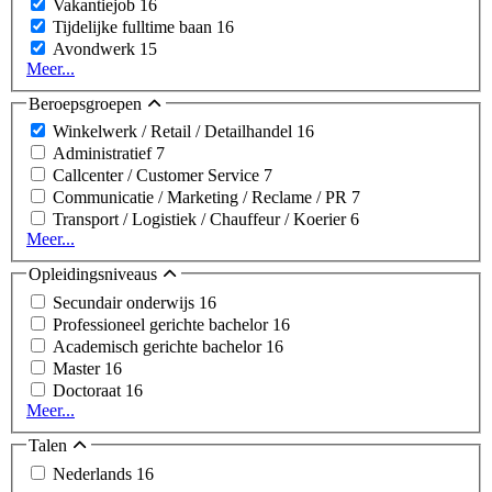
Vakantiejob
16
Tijdelijke fulltime baan
16
Avondwerk
15
Meer...
Beroepsgroepen
Winkelwerk / Retail / Detailhandel
16
Administratief
7
Callcenter / Customer Service
7
Communicatie / Marketing / Reclame / PR
7
Transport / Logistiek / Chauffeur / Koerier
6
Meer...
Opleidingsniveaus
Secundair onderwijs
16
Professioneel gerichte bachelor
16
Academisch gerichte bachelor
16
Master
16
Doctoraat
16
Meer...
Talen
Nederlands
16