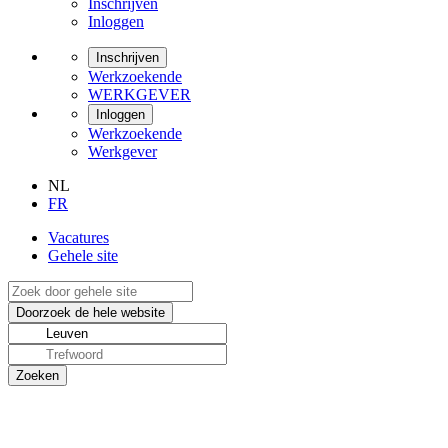
Inschrijven
Inloggen
Inschrijven
Werkzoekende
WERKGEVER
Inloggen
Werkzoekende
Werkgever
NL
FR
Vacatures
Gehele site