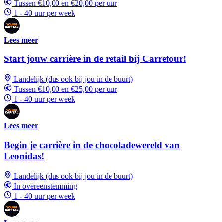
Tussen €10,00 en €20,00 per uur
1 - 40 uur per week
Lees meer
Start jouw carrière in de retail bij Carrefour!
Landelijk (dus ook bij jou in de buurt)
Tussen €10,00 en €25,00 per uur
1 - 40 uur per week
Lees meer
Begin je carrière in de chocoladewereld van
Leonidas!
Landelijk (dus ook bij jou in de buurt)
In overeenstemming
1 - 40 uur per week