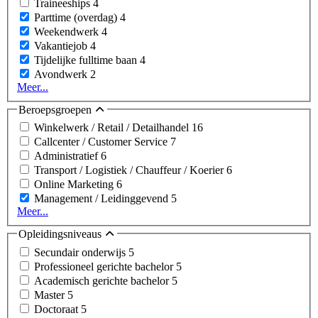
Traineeships
4
Parttime (overdag)
4
Weekendwerk
4
Vakantiejob
4
Tijdelijke fulltime baan
4
Avondwerk
2
Meer...
Beroepsgroepen
Winkelwerk / Retail / Detailhandel
16
Callcenter / Customer Service
7
Administratief
6
Transport / Logistiek / Chauffeur / Koerier
6
Online Marketing
6
Management / Leidinggevend
5
Meer...
Opleidingsniveaus
Secundair onderwijs
5
Professioneel gerichte bachelor
5
Academisch gerichte bachelor
5
Master
5
Doctoraat
5