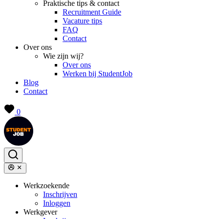
Praktische tips & contact
Recruitment Guide
Vacature tips
FAQ
Contact
Over ons
Wie zijn wij?
Over ons
Werken bij StudentJob
Blog
Contact
0
Werkzoekende
Inschrijven
Inloggen
Werkgever