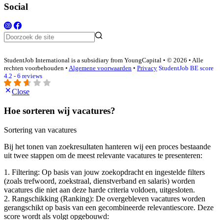
Social
StudentJob International is a subsidiary from YoungCapital • © 2026 • Alle
rechten voorbehouden •
Algemene voorwaarden
•
Privacy
StudentJob BE score
4.2 - 6 reviews
Close
Hoe sorteren wij vacatures?
Sortering van vacatures
Bij het tonen van zoekresultaten hanteren wij een proces bestaande
uit twee stappen om de meest relevante vacatures te presenteren:
1. Filtering: Op basis van jouw zoekopdracht en ingestelde filters
(zoals trefwoord, zoekstraal, dienstverband en salaris) worden
vacatures die niet aan deze harde criteria voldoen, uitgesloten.
2. Rangschikking (Ranking): De overgebleven vacatures worden
gerangschikt op basis van een gecombineerde relevantiescore. Deze
score wordt als volgt opgebouwd: