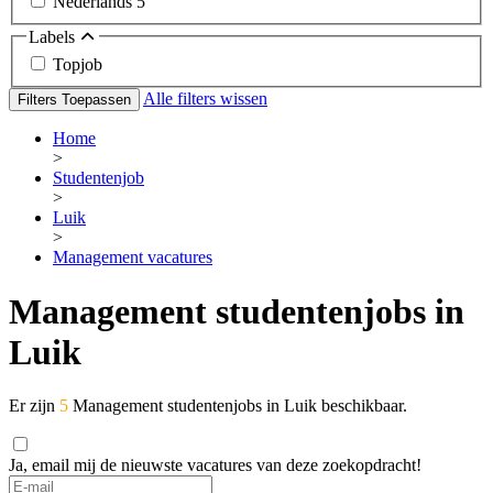
Nederlands
5
Labels
Topjob
Alle filters wissen
Filters Toepassen
Home
>
Studentenjob
>
Luik
>
Management vacatures
Management studentenjobs in
Luik
Er zijn
5
Management studentenjobs in Luik beschikbaar.
Ja, email mij de nieuwste vacatures van deze zoekopdracht!