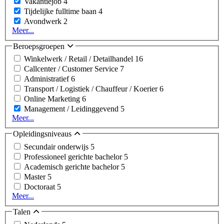
Vakantiejob
4
Tijdelijke fulltime baan
4
Avondwerk
2
Meer...
Beroepsgroepen
Winkelwerk / Retail / Detailhandel
16
Callcenter / Customer Service
7
Administratief
6
Transport / Logistiek / Chauffeur / Koerier
6
Online Marketing
6
Management / Leidinggevend
5
Meer...
Opleidingsniveaus
Secundair onderwijs
5
Professioneel gerichte bachelor
5
Academisch gerichte bachelor
5
Master
5
Doctoraat
5
Meer...
Talen