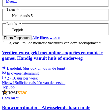
Meer...
Talen
Nederlands
5
Labels
Topjob
Alle filters wissen
Filters Toepassen
Ja, email mij de nieuwste vacatures van deze zoekopdracht!
Verdien extra geld met online enquêtes en mobiele
games. Handig vanuit huis of onderweg
Landelijk (dus ook bij jou in de buurt)
In overeenstemming
2 - 16 uur per week
Nieuw! Solliciteer als één van de eersten
Top Job
Lees meer
Bouwcoördinator - Afwisselende baan in de