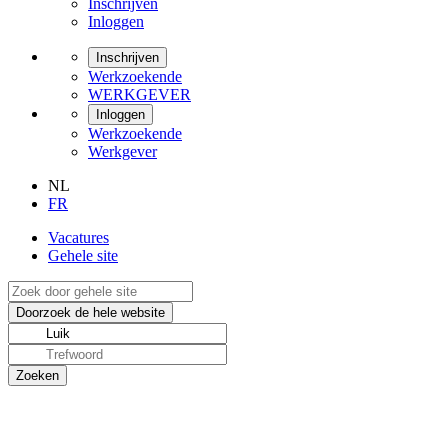
Inschrijven
Inloggen
Inschrijven
Werkzoekende
WERKGEVER
Inloggen
Werkzoekende
Werkgever
NL
FR
Vacatures
Gehele site