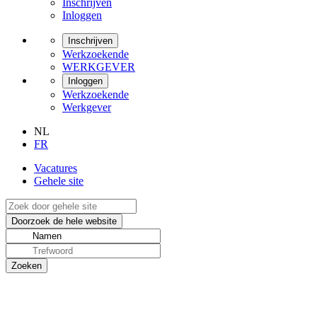
Inschrijven
Inloggen
Inschrijven
Werkzoekende
WERKGEVER
Inloggen
Werkzoekende
Werkgever
NL
FR
Vacatures
Gehele site