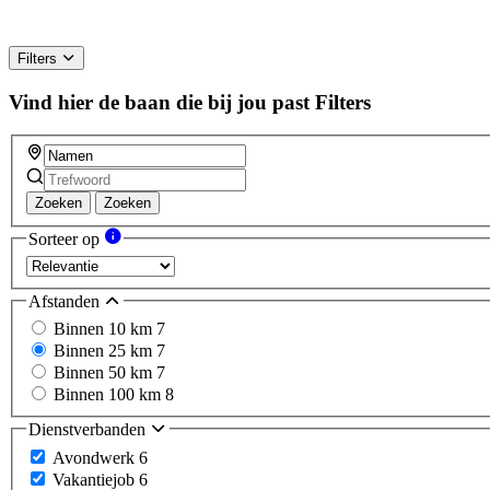
Filters
Vind hier de baan die bij jou past
Filters
Zoeken
Zoeken
Sorteer op
Afstanden
Binnen 10 km
7
Binnen 25 km
7
Binnen 50 km
7
Binnen 100 km
8
Dienstverbanden
Avondwerk
6
Vakantiejob
6