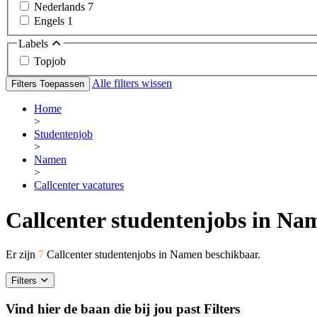
Nederlands
7
Engels
1
Labels
Topjob
Alle filters wissen
Filters Toepassen
Home
>
Studentenjob
>
Namen
>
Callcenter vacatures
Callcenter studentenjobs in Na
Er zijn
7
Callcenter studentenjobs in Namen beschikbaar.
Filters
Vind hier de baan die bij jou past
Filters