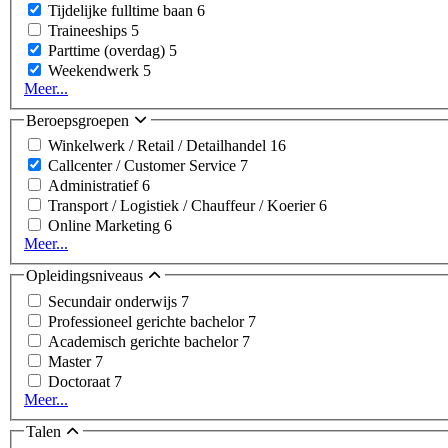
Tijdelijke fulltime baan
6
Traineeships
5
Parttime (overdag)
5
Weekendwerk
5
Meer...
Beroepsgroepen
Winkelwerk / Retail / Detailhandel
16
Callcenter / Customer Service
7
Administratief
6
Transport / Logistiek / Chauffeur / Koerier
6
Online Marketing
6
Meer...
Opleidingsniveaus
Secundair onderwijs
7
Professioneel gerichte bachelor
7
Academisch gerichte bachelor
7
Master
7
Doctoraat
7
Meer...
Talen