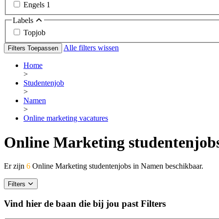
Engels
1
Labels
Topjob
Alle filters wissen
Filters Toepassen
Home
>
Studentenjob
>
Namen
>
Online marketing vacatures
Online Marketing studentenjob
Er zijn
6
Online Marketing studentenjobs in Namen beschikbaar.
Filters
Vind hier de baan die bij jou past
Filters