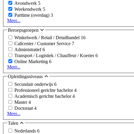
Avondwerk
5
Weekendwerk
5
Parttime (overdag)
3
Meer...
Beroepsgroepen
Winkelwerk / Retail / Detailhandel
16
Callcenter / Customer Service
7
Administratief
6
Transport / Logistiek / Chauffeur / Koerier
6
Online Marketing
6
Meer...
Opleidingsniveaus
Secundair onderwijs
6
Professioneel gerichte bachelor
4
Academisch gerichte bachelor
4
Master
4
Doctoraat
4
Meer...
Talen
Nederlands
6