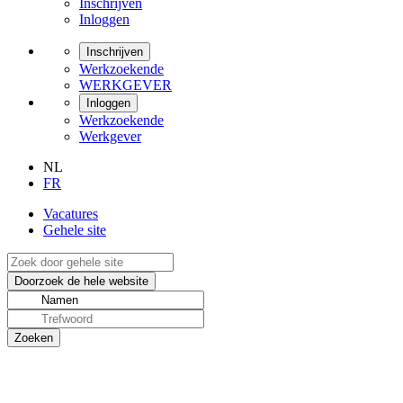
Inschrijven
Inloggen
Inschrijven
Werkzoekende
WERKGEVER
Inloggen
Werkzoekende
Werkgever
NL
FR
Vacatures
Gehele site