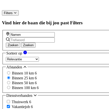
Filters
Vind hier de baan die bij jou past
Filters
Zoeken
Zoeken
Sorteer op
Afstanden
Binnen 10 km
6
Binnen 25 km
6
Binnen 50 km
6
Binnen 100 km
6
Dienstverbanden
Thuiswerk
6
Vakantiejob
6