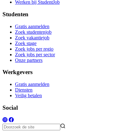
Werken bij StudentJob
Studenten
Gratis aanmelden
Zoek studentenjob
Zoek vakantiejob
Zoek stage
Zoek jobs per regio
Zoek jobs per sector
Onze partners
Werkgevers
Gratis aanmelden
Diensten
Veilig betalen
Social