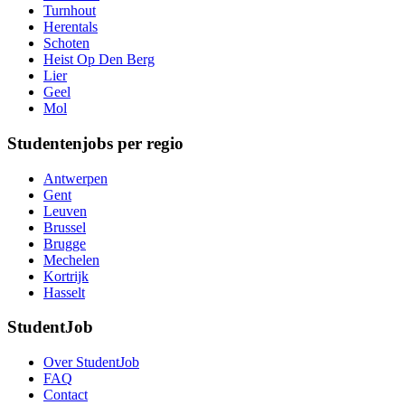
Turnhout
Herentals
Schoten
Heist Op Den Berg
Lier
Geel
Mol
Studentenjobs per regio
Antwerpen
Gent
Leuven
Brussel
Brugge
Mechelen
Kortrijk
Hasselt
StudentJob
Over StudentJob
FAQ
Contact