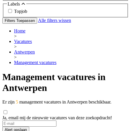
Labels
Topjob
Alle filters wissen
Filters Toepassen
Home
>
Vacatures
>
Antwerpen
>
Management vacatures
Management vacatures in
Antwerpen
Er zijn
5
management vacatures in Antwerpen beschikbaar.
Ja, email mij de nieuwste vacatures van deze zoekopdracht!
If
you
Alert opslaan