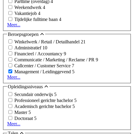
Parttime (overdag)
4
Weekendwerk
4
Vakantiejob
4
Tijdelijke fulltime baan
4
Meer...
Beroepsgroepen
Winkelwerk / Retail / Detailhandel
21
Administratief
10
Financieel / Accountancy
9
Communicatie / Marketing / Reclame / PR
9
Callcenter / Customer Service
7
Management / Leidinggevend
5
Meer...
Opleidingsniveaus
Secundair onderwijs
5
Professioneel gerichte bachelor
5
Academisch gerichte bachelor
5
Master
5
Doctoraat
5
Meer...
Talen