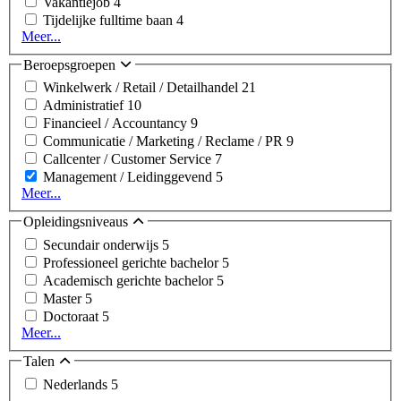
Vakantiejob
4
Tijdelijke fulltime baan
4
Meer...
Beroepsgroepen
Winkelwerk / Retail / Detailhandel
21
Administratief
10
Financieel / Accountancy
9
Communicatie / Marketing / Reclame / PR
9
Callcenter / Customer Service
7
Management / Leidinggevend
5
Meer...
Opleidingsniveaus
Secundair onderwijs
5
Professioneel gerichte bachelor
5
Academisch gerichte bachelor
5
Master
5
Doctoraat
5
Meer...
Talen
Nederlands
5