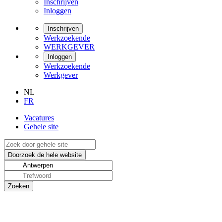
Inschrijven
Inloggen
Inschrijven
Werkzoekende
WERKGEVER
Inloggen
Werkzoekende
Werkgever
NL
FR
Vacatures
Gehele site