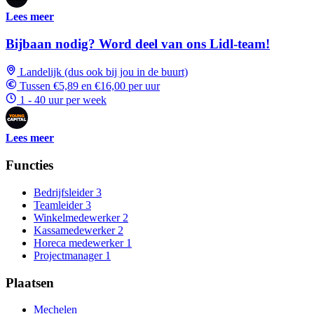
Lees meer
Bijbaan nodig? Word deel van ons Lidl-team!
Landelijk (dus ook bij jou in de buurt)
Tussen €5,89 en €16,00 per uur
1 - 40 uur per week
Lees meer
Functies
Bedrijfsleider
3
Teamleider
3
Winkelmedewerker
2
Kassamedewerker
2
Horeca medewerker
1
Projectmanager
1
Plaatsen
Mechelen