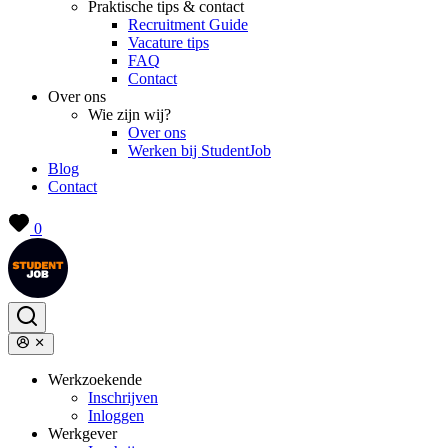
Praktische tips & contact
Recruitment Guide
Vacature tips
FAQ
Contact
Over ons
Wie zijn wij?
Over ons
Werken bij StudentJob
Blog
Contact
0
Werkzoekende
Inschrijven
Inloggen
Werkgever