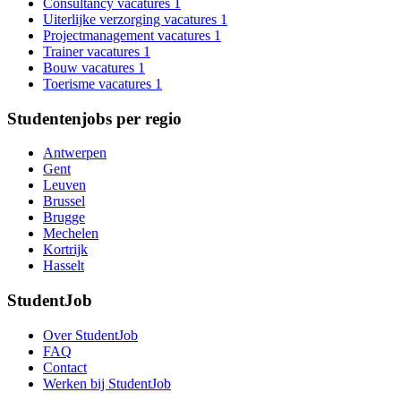
Consultancy vacatures
1
Uiterlijke verzorging vacatures
1
Projectmanagement vacatures
1
Trainer vacatures
1
Bouw vacatures
1
Toerisme vacatures
1
Studentenjobs per regio
Antwerpen
Gent
Leuven
Brussel
Brugge
Mechelen
Kortrijk
Hasselt
StudentJob
Over StudentJob
FAQ
Contact
Werken bij StudentJob