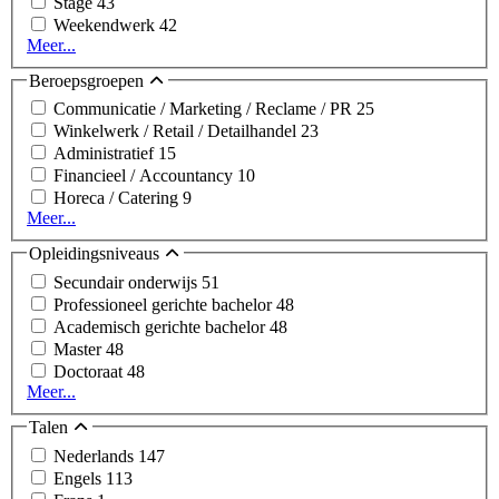
Stage
43
Weekendwerk
42
Meer...
Beroepsgroepen
Communicatie / Marketing / Reclame / PR
25
Winkelwerk / Retail / Detailhandel
23
Administratief
15
Financieel / Accountancy
10
Horeca / Catering
9
Meer...
Opleidingsniveaus
Secundair onderwijs
51
Professioneel gerichte bachelor
48
Academisch gerichte bachelor
48
Master
48
Doctoraat
48
Meer...
Talen
Nederlands
147
Engels
113