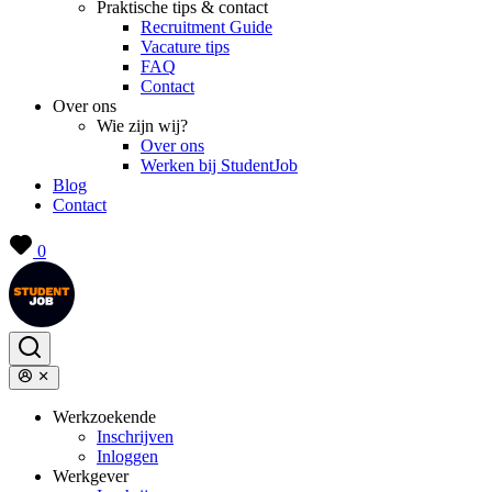
Praktische tips & contact
Recruitment Guide
Vacature tips
FAQ
Contact
Over ons
Wie zijn wij?
Over ons
Werken bij StudentJob
Blog
Contact
0
Werkzoekende
Inschrijven
Inloggen
Werkgever