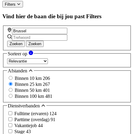
Filters
Vind hier de baan die bij jou past
Filters
Zoeken
Zoeken
Sorteer op
Afstanden
Binnen 10 km
206
Binnen 25 km
267
Binnen 50 km
401
Binnen 100 km
481
Dienstverbanden
Fulltime (ervaren)
124
Parttime (overdag)
91
Vakantiejob
44
Stage
43