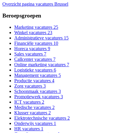
Overzicht pagina vacatures Brussel
Beroepsgroepen
Marketing vacatures
25
Winkel vacatures
23
Administratieve vacatures
15
Financiële vacatures
10
Horeca vacatures
9
Sales vacatures
7
Callcenter vacatures
7
Online marketing vacatures
7
Logistieke vacatures
6
Management vacatures
5
Productie vacatures
4
Zorg vacatures
3
Schoonmaak vacatures
3
Promotiewerk vacatures
3
ICT vacatures
2
Medische vacatures
2
Klusser vacatures
2
Elektrotechnische vacatures
2
Onderwijs vacatures
1
HR vacatures
1