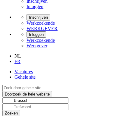
Inschrijven
Inloggen
Inschrijven
Werkzoekende
WERKGEVER
Inloggen
Werkzoekende
Werkgever
NL
FR
Vacatures
Gehele site