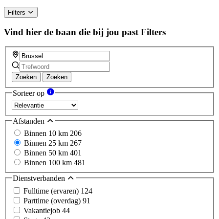
Filters
Vind hier de baan die bij jou past
Filters
Zoeken
Zoeken
Sorteer op
Afstanden
Binnen 10 km
206
Binnen 25 km
267
Binnen 50 km
401
Binnen 100 km
481
Dienstverbanden
Fulltime (ervaren)
124
Parttime (overdag)
91
Vakantiejob
44