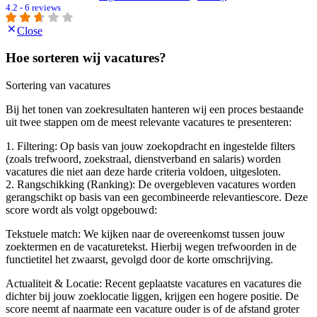
4.2 - 6 reviews
Close
Hoe sorteren wij vacatures?
Sortering van vacatures
Bij het tonen van zoekresultaten hanteren wij een proces bestaande
uit twee stappen om de meest relevante vacatures te presenteren:
1. Filtering: Op basis van jouw zoekopdracht en ingestelde filters
(zoals trefwoord, zoekstraal, dienstverband en salaris) worden
vacatures die niet aan deze harde criteria voldoen, uitgesloten.
2. Rangschikking (Ranking): De overgebleven vacatures worden
gerangschikt op basis van een gecombineerde relevantiescore. Deze
score wordt als volgt opgebouwd:
Tekstuele match: We kijken naar de overeenkomst tussen jouw
zoektermen en de vacaturetekst. Hierbij wegen trefwoorden in de
functietitel het zwaarst, gevolgd door de korte omschrijving.
Actualiteit & Locatie: Recent geplaatste vacatures en vacatures die
dichter bij jouw zoeklocatie liggen, krijgen een hogere positie. De
score neemt af naarmate een vacature ouder is of de afstand groter