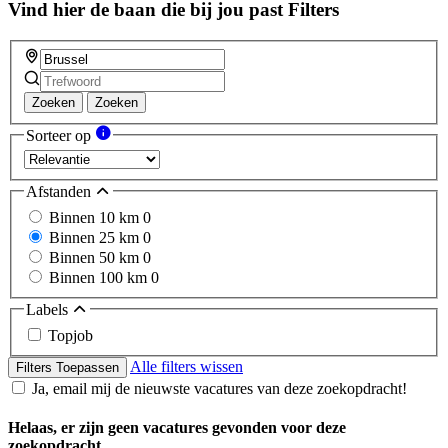
Vind hier de baan die bij jou past
Filters
Zoeken
Zoeken
Sorteer op
Afstanden
Binnen 10 km
0
Binnen 25 km
0
Binnen 50 km
0
Binnen 100 km
0
Labels
Topjob
Alle filters wissen
Filters Toepassen
Ja, email mij de nieuwste vacatures van deze zoekopdracht!
Helaas, er zijn geen vacatures gevonden voor deze
zoekopdracht