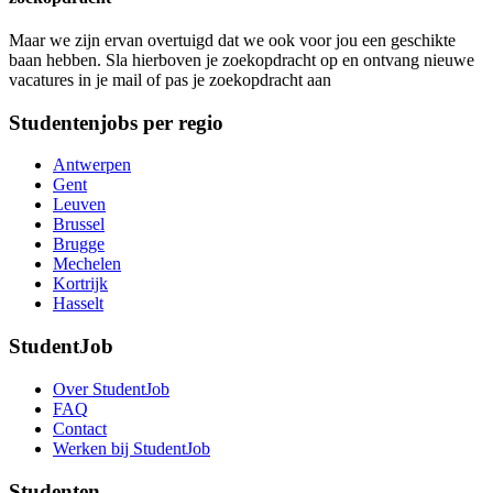
Maar we zijn ervan overtuigd dat we ook voor jou een geschikte
baan hebben. Sla hierboven je zoekopdracht op en ontvang nieuwe
vacatures in je mail of pas je zoekopdracht aan
Studentenjobs per regio
Antwerpen
Gent
Leuven
Brussel
Brugge
Mechelen
Kortrijk
Hasselt
StudentJob
Over StudentJob
FAQ
Contact
Werken bij StudentJob
Studenten