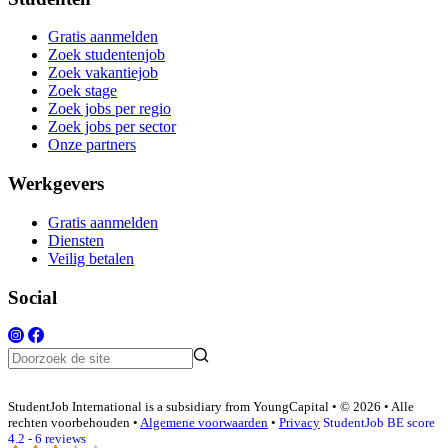
Gratis aanmelden
Zoek studentenjob
Zoek vakantiejob
Zoek stage
Zoek jobs per regio
Zoek jobs per sector
Onze partners
Werkgevers
Gratis aanmelden
Diensten
Veilig betalen
Social
StudentJob International is a subsidiary from YoungCapital • © 2026 • Alle
rechten voorbehouden •
Algemene voorwaarden
•
Privacy
StudentJob BE score
4.2 - 6 reviews