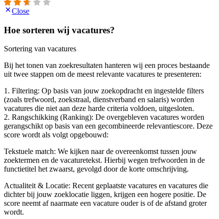
Close
Hoe sorteren wij vacatures?
Sortering van vacatures
Bij het tonen van zoekresultaten hanteren wij een proces bestaande
uit twee stappen om de meest relevante vacatures te presenteren:
1. Filtering: Op basis van jouw zoekopdracht en ingestelde filters
(zoals trefwoord, zoekstraal, dienstverband en salaris) worden
vacatures die niet aan deze harde criteria voldoen, uitgesloten.
2. Rangschikking (Ranking): De overgebleven vacatures worden
gerangschikt op basis van een gecombineerde relevantiescore. Deze
score wordt als volgt opgebouwd:
Tekstuele match: We kijken naar de overeenkomst tussen jouw
zoektermen en de vacaturetekst. Hierbij wegen trefwoorden in de
functietitel het zwaarst, gevolgd door de korte omschrijving.
Actualiteit & Locatie: Recent geplaatste vacatures en vacatures die
dichter bij jouw zoeklocatie liggen, krijgen een hogere positie. De
score neemt af naarmate een vacature ouder is of de afstand groter
wordt.