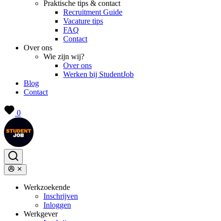
Praktische tips & contact
Recruitment Guide
Vacature tips
FAQ
Contact
Over ons
Wie zijn wij?
Over ons
Werken bij StudentJob
Blog
Contact
0
Werkzoekende
Inschrijven
Inloggen
Werkgever