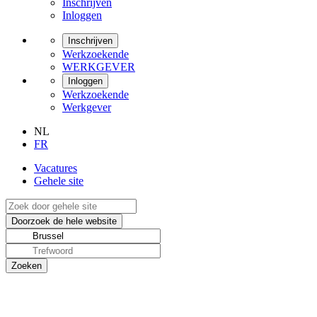
Inschrijven
Inloggen
Inschrijven
Werkzoekende
WERKGEVER
Inloggen
Werkzoekende
Werkgever
NL
FR
Vacatures
Gehele site