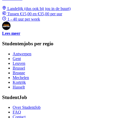
Landelijk (dus ook bij jou in de buurt)
Tussen €15,00 en €35,00 per uur
1 - 40 uur per week
Lees meer
Studentenjobs per regio
Antwerpen
Gent
Leuven
Brussel
Brugge
Mechelen
Kortrijk
Hasselt
StudentJob
Over StudentJob
FAQ
Contact