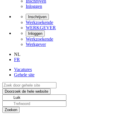
Inschrijven
Inloggen
Inschrijven
Werkzoekende
WERKGEVER
Inloggen
Werkzoekende
Werkgever
NL
FR
Vacatures
Gehele site