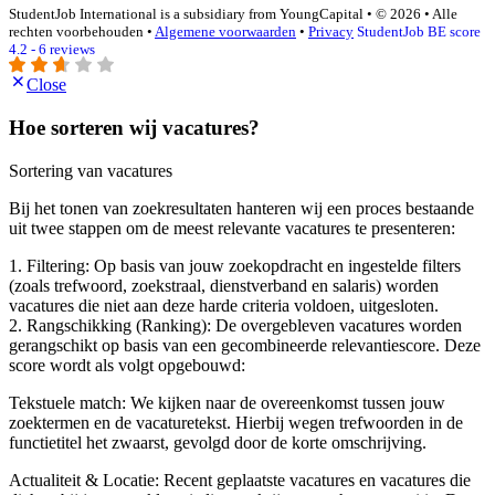
StudentJob International is a subsidiary from YoungCapital • © 2026 • Alle
rechten voorbehouden •
Algemene voorwaarden
•
Privacy
StudentJob BE score
4.2 - 6 reviews
Close
Hoe sorteren wij vacatures?
Sortering van vacatures
Bij het tonen van zoekresultaten hanteren wij een proces bestaande
uit twee stappen om de meest relevante vacatures te presenteren:
1. Filtering: Op basis van jouw zoekopdracht en ingestelde filters
(zoals trefwoord, zoekstraal, dienstverband en salaris) worden
vacatures die niet aan deze harde criteria voldoen, uitgesloten.
2. Rangschikking (Ranking): De overgebleven vacatures worden
gerangschikt op basis van een gecombineerde relevantiescore. Deze
score wordt als volgt opgebouwd:
Tekstuele match: We kijken naar de overeenkomst tussen jouw
zoektermen en de vacaturetekst. Hierbij wegen trefwoorden in de
functietitel het zwaarst, gevolgd door de korte omschrijving.
Actualiteit & Locatie: Recent geplaatste vacatures en vacatures die