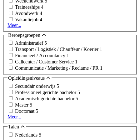
Weekendwerk
5
Traineeships
4
Avondwerk
4
Vakantiejob
4
Meer...
Beroepsgroepen
Administratief
5
Transport / Logistiek / Chauffeur / Koerier
1
Financieel / Accountancy
1
Callcenter / Customer Service
1
Communicatie / Marketing / Reclame / PR
1
Opleidingsniveaus
Secundair onderwijs
5
Professioneel gerichte bachelor
5
Academisch gerichte bachelor
5
Master
5
Doctoraat
5
Meer...
Talen
Nederlands
5