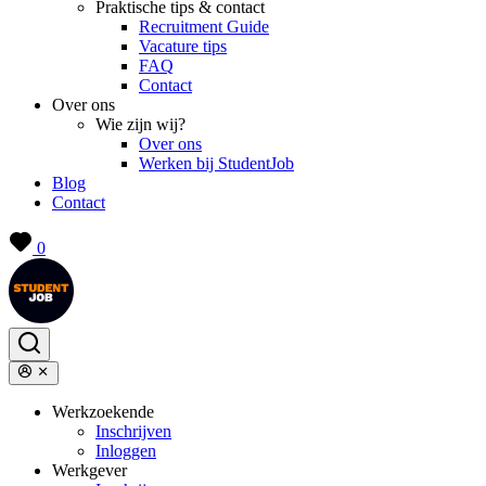
Praktische tips & contact
Recruitment Guide
Vacature tips
FAQ
Contact
Over ons
Wie zijn wij?
Over ons
Werken bij StudentJob
Blog
Contact
0
Werkzoekende
Inschrijven
Inloggen
Werkgever