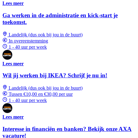
Lees meer
Ga werken in de administratie en kick-start je
toekomst.
Landelijk (dus ook bij jou in de buurt)
In overeenstemming
1 - 40 uur per week
Lees meer
Wil jij werken bij IKEA? Schrijf je nu in!
Landelijk (dus ook bij jou in de buurt)
Tussen €10,00 en €30,00 per uur
1 - 40 uur per week
Lees meer
Interesse in financiën en banken? Bekijk onze AXA
vacature!