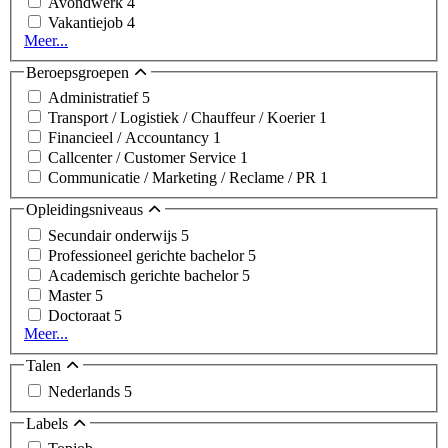
Avondwerk
4
Vakantiejob
4
Meer...
Beroepsgroepen
Administratief
5
Transport / Logistiek / Chauffeur / Koerier
1
Financieel / Accountancy
1
Callcenter / Customer Service
1
Communicatie / Marketing / Reclame / PR
1
Opleidingsniveaus
Secundair onderwijs
5
Professioneel gerichte bachelor
5
Academisch gerichte bachelor
5
Master
5
Doctoraat
5
Meer...
Talen
Nederlands
5
Labels