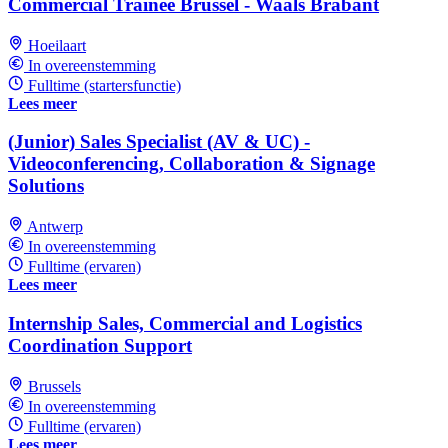
Commercial Trainee Brussel - Waals Brabant
Hoeilaart
In overeenstemming
Fulltime (startersfunctie)
Lees meer
(Junior) Sales Specialist (AV & UC) -
Videoconferencing, Collaboration & Signage
Solutions
Antwerp
In overeenstemming
Fulltime (ervaren)
Lees meer
Internship Sales, Commercial and Logistics
Coordination Support
Brussels
In overeenstemming
Fulltime (ervaren)
Lees meer