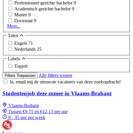
Professioneel gerichte bachelor
9
Academisch gerichte bachelor
9
Master
9
Doctoraat
9
Meer...
Talen
Engels
71
Nederlands
25
Labels
Topjob
Alle filters wissen
Filters Toepassen
Ja, email mij de nieuwste vacatures van deze zoekopdracht!
Studentenjob deze zomer in Vlaams-Brabant
Vlaams-Brabant
Tussen €9,71 en €12,13 per uur
8 - 35 uur per week