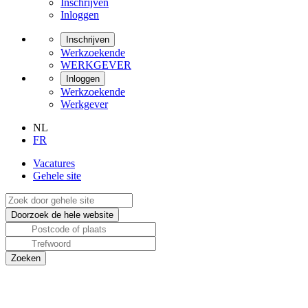
Inschrijven
Inloggen
Inschrijven
Werkzoekende
WERKGEVER
Inloggen
Werkzoekende
Werkgever
NL
FR
Vacatures
Gehele site