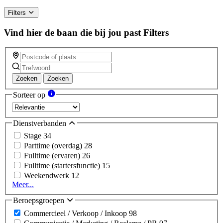
Filters
Vind hier de baan die bij jou past
Filters
Zoeken
Zoeken
Sorteer op
Dienstverbanden
Stage
34
Parttime (overdag)
28
Fulltime (ervaren)
26
Fulltime (startersfunctie)
15
Weekendwerk
12
Meer...
Beroepsgroepen
Commercieel / Verkoop / Inkoop
98