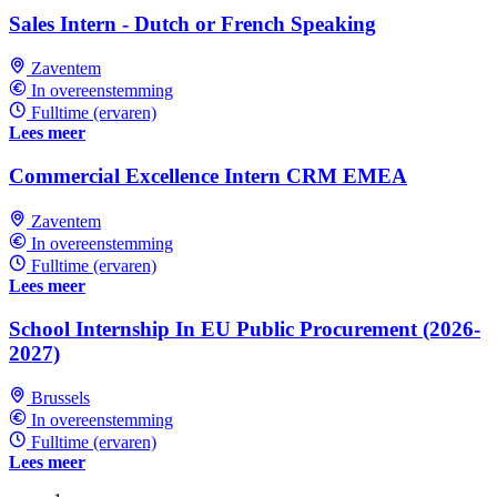
Sales Intern - Dutch or French Speaking
Zaventem
In overeenstemming
Fulltime (ervaren)
Lees meer
Commercial Excellence Intern CRM EMEA
Zaventem
In overeenstemming
Fulltime (ervaren)
Lees meer
School Internship In EU Public Procurement (2026-
2027)
Brussels
In overeenstemming
Fulltime (ervaren)
Lees meer