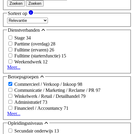
Zoeken
Zoeken
Sorteer op
Dienstverbanden
Stage
34
Parttime (overdag)
28
Fulltime (ervaren)
26
Fulltime (startersfunctie)
15
Weekendwerk
12
Meer...
Beroepsgroepen
Commercieel / Verkoop / Inkoop
98
Communicatie / Marketing / Reclame / PR
97
Winkelwerk / Retail / Detailhandel
79
Administratief
73
Financieel / Accountancy
71
Meer...
Opleidingsniveaus
Secundair onderwijs
13