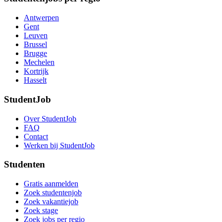
Antwerpen
Gent
Leuven
Brussel
Brugge
Mechelen
Kortrijk
Hasselt
StudentJob
Over StudentJob
FAQ
Contact
Werken bij StudentJob
Studenten
Gratis aanmelden
Zoek studentenjob
Zoek vakantiejob
Zoek stage
Zoek jobs per regio