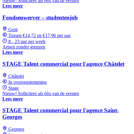
Nieuw! Solliciteer als één van de eersten
Lees meer
Fondsenwerver – studentenjob
Gent
Tussen €14,72 en €17,96 per uur
8 - 23 uur per week
Artsen zonder grenzen
Lees meer
STAGE Talent commercial pour l'agence Châtelet
Châtelet
In overeenstemming
Stage
Nieuw! Solliciteer als één van de eersten
Lees meer
STAGE Talent commercial pour l'agence Saint-
Georges
Georges