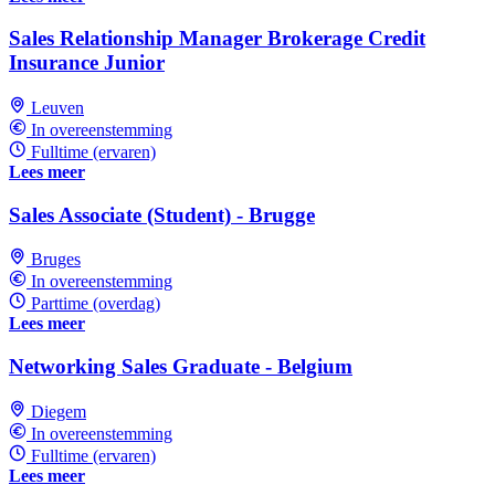
Sales Relationship Manager Brokerage Credit
Insurance Junior
Leuven
In overeenstemming
Fulltime (ervaren)
Lees meer
Sales Associate (Student) - Brugge
Bruges
In overeenstemming
Parttime (overdag)
Lees meer
Networking Sales Graduate - Belgium
Diegem
In overeenstemming
Fulltime (ervaren)
Lees meer