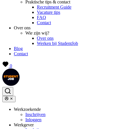
Praktische tips & contact
Recruitment Guide
Vacature tips
FAQ
Contact
Over ons
Wie zijn wij?
Over ons
Werken bij StudentJob
Blog
Contact
0
Werkzoekende
Inschrijven
Inloggen
Werkgever