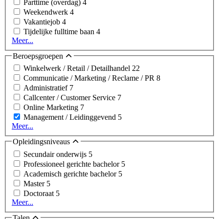
Parttime (overdag)
4
Weekendwerk
4
Vakantiejob
4
Tijdelijke fulltime baan
4
Meer...
Beroepsgroepen
Winkelwerk / Retail / Detailhandel
22
Communicatie / Marketing / Reclame / PR
8
Administratief
7
Callcenter / Customer Service
7
Online Marketing
7
Management / Leidinggevend
5
Meer...
Opleidingsniveaus
Secundair onderwijs
5
Professioneel gerichte bachelor
5
Academisch gerichte bachelor
5
Master
5
Doctoraat
5
Meer...
Talen