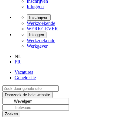
Inschrijven
Inloggen
Inschrijven
Werkzoekende
WERKGEVER
Inloggen
Werkzoekende
Werkgever
NL
FR
Vacatures
Gehele site