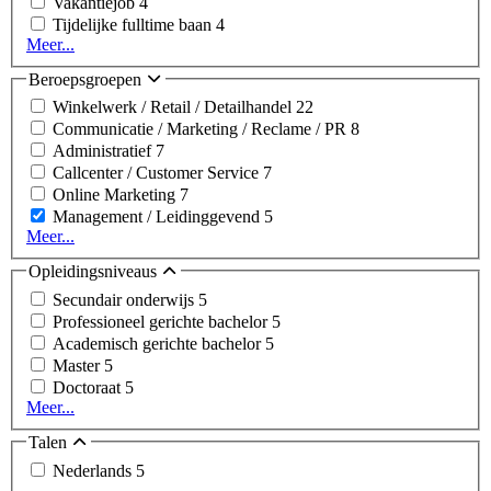
Vakantiejob
4
Tijdelijke fulltime baan
4
Meer...
Beroepsgroepen
Winkelwerk / Retail / Detailhandel
22
Communicatie / Marketing / Reclame / PR
8
Administratief
7
Callcenter / Customer Service
7
Online Marketing
7
Management / Leidinggevend
5
Meer...
Opleidingsniveaus
Secundair onderwijs
5
Professioneel gerichte bachelor
5
Academisch gerichte bachelor
5
Master
5
Doctoraat
5
Meer...
Talen
Nederlands
5