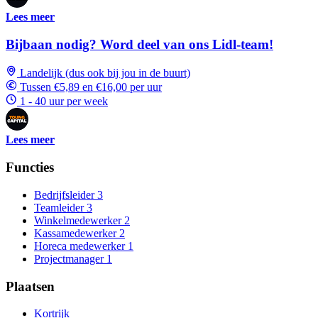
Lees meer
Bijbaan nodig? Word deel van ons Lidl-team!
Landelijk (dus ook bij jou in de buurt)
Tussen €5,89 en €16,00 per uur
1 - 40 uur per week
Lees meer
Functies
Bedrijfsleider
3
Teamleider
3
Winkelmedewerker
2
Kassamedewerker
2
Horeca medewerker
1
Projectmanager
1
Plaatsen
Kortrijk