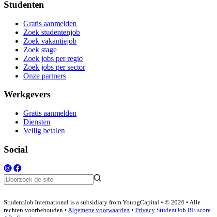
Studenten
Gratis aanmelden
Zoek studentenjob
Zoek vakantiejob
Zoek stage
Zoek jobs per regio
Zoek jobs per sector
Onze partners
Werkgevers
Gratis aanmelden
Diensten
Veilig betalen
Social
StudentJob International is a subsidiary from YoungCapital • © 2026 • Alle
rechten voorbehouden •
Algemene voorwaarden
•
Privacy
StudentJob BE score