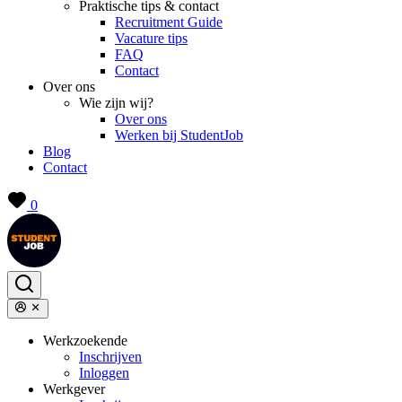
Praktische tips & contact
Recruitment Guide
Vacature tips
FAQ
Contact
Over ons
Wie zijn wij?
Over ons
Werken bij StudentJob
Blog
Contact
0
Werkzoekende
Inschrijven
Inloggen
Werkgever