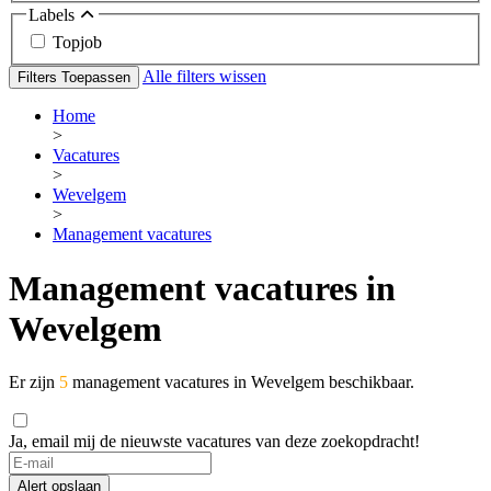
Labels
Topjob
Alle filters wissen
Filters Toepassen
Home
>
Vacatures
>
Wevelgem
>
Management vacatures
Management vacatures in
Wevelgem
Er zijn
5
management vacatures in Wevelgem beschikbaar.
Ja, email mij de nieuwste vacatures van deze zoekopdracht!
If
you
Alert opslaan