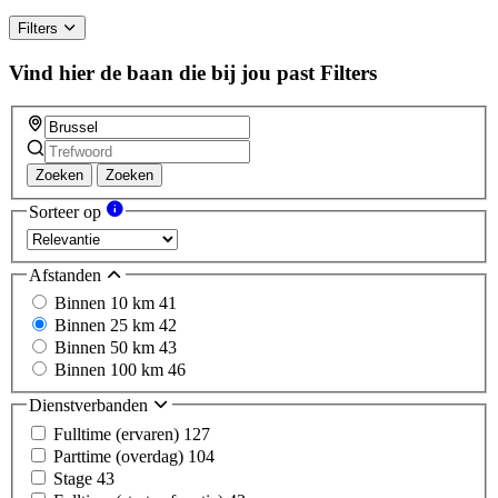
Filters
Vind hier de baan die bij jou past
Filters
Zoeken
Zoeken
Sorteer op
Afstanden
Binnen 10 km
41
Binnen 25 km
42
Binnen 50 km
43
Binnen 100 km
46
Dienstverbanden
Fulltime (ervaren)
127
Parttime (overdag)
104
Stage
43