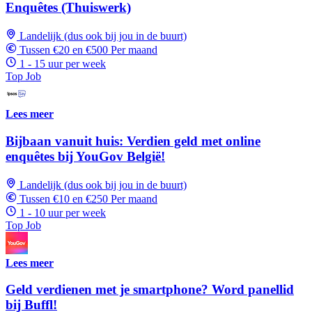
Enquêtes (Thuiswerk)
Landelijk (dus ook bij jou in de buurt)
Tussen €20 en €500 Per maand
1 - 15 uur per week
Top Job
Lees meer
Bijbaan vanuit huis: Verdien geld met online
enquêtes bij YouGov België!
Landelijk (dus ook bij jou in de buurt)
Tussen €10 en €250 Per maand
1 - 10 uur per week
Top Job
Lees meer
Geld verdienen met je smartphone? Word panellid
bij Buffl!