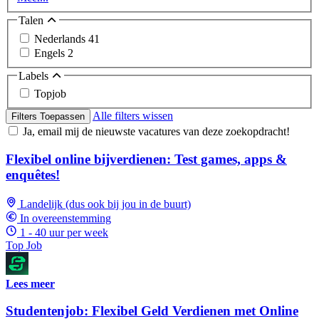
Talen
Nederlands
41
Engels
2
Labels
Topjob
Alle filters wissen
Filters Toepassen
Ja, email mij de nieuwste vacatures van deze zoekopdracht!
Flexibel online bijverdienen: Test games, apps &
enquêtes!
Landelijk (dus ook bij jou in de buurt)
In overeenstemming
1 - 40 uur per week
Top Job
Lees meer
Studentenjob: Flexibel Geld Verdienen met Online