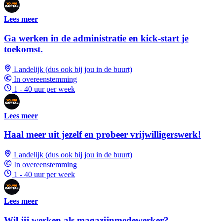
Lees meer
Ga werken in de administratie en kick-start je
toekomst.
Landelijk (dus ook bij jou in de buurt)
In overeenstemming
1 - 40 uur per week
Lees meer
Haal meer uit jezelf en probeer vrijwilligerswerk!
Landelijk (dus ook bij jou in de buurt)
In overeenstemming
1 - 40 uur per week
Lees meer
Wil jij werken als magazijnmedewerker?