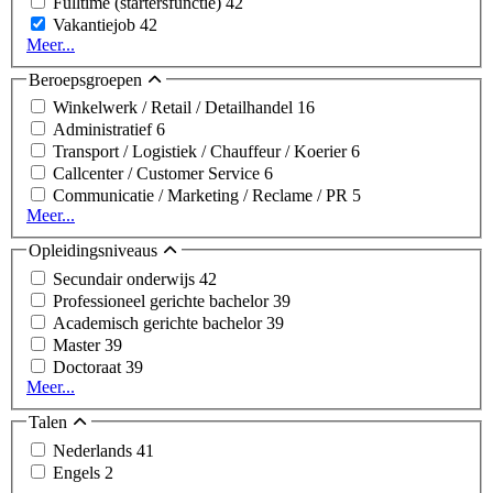
Fulltime (startersfunctie)
42
Vakantiejob
42
Meer...
Beroepsgroepen
Winkelwerk / Retail / Detailhandel
16
Administratief
6
Transport / Logistiek / Chauffeur / Koerier
6
Callcenter / Customer Service
6
Communicatie / Marketing / Reclame / PR
5
Meer...
Opleidingsniveaus
Secundair onderwijs
42
Professioneel gerichte bachelor
39
Academisch gerichte bachelor
39
Master
39
Doctoraat
39
Meer...
Talen
Nederlands
41
Engels
2