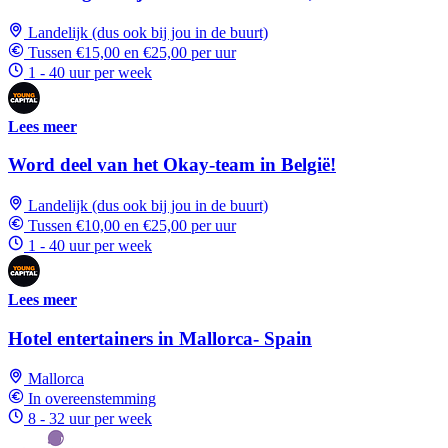
Landelijk (dus ook bij jou in de buurt)
Tussen €15,00 en €25,00 per uur
1 - 40 uur per week
Lees meer
Word deel van het Okay-team in België!
Landelijk (dus ook bij jou in de buurt)
Tussen €10,00 en €25,00 per uur
1 - 40 uur per week
Lees meer
Hotel entertainers in Mallorca- Spain
Mallorca
In overeenstemming
8 - 32 uur per week