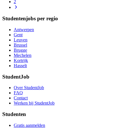
2
Studentenjobs per regio
Antwerpen
Gent
Leuven
Brussel
Brugge
Mechelen
Kortrijk
Hasselt
StudentJob
Over StudentJob
FAQ
Contact
Werken bij StudentJob
Studenten
Gratis aanmelden