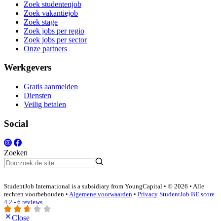
Zoek studentenjob
Zoek vakantiejob
Zoek stage
Zoek jobs per regio
Zoek jobs per sector
Onze partners
Werkgevers
Gratis aanmelden
Diensten
Veilig betalen
Social
Zoeken
StudentJob International is a subsidiary from YoungCapital • © 2026 • Alle
rechten voorbehouden •
Algemene voorwaarden
•
Privacy
StudentJob BE score
4.2 - 6 reviews
Close