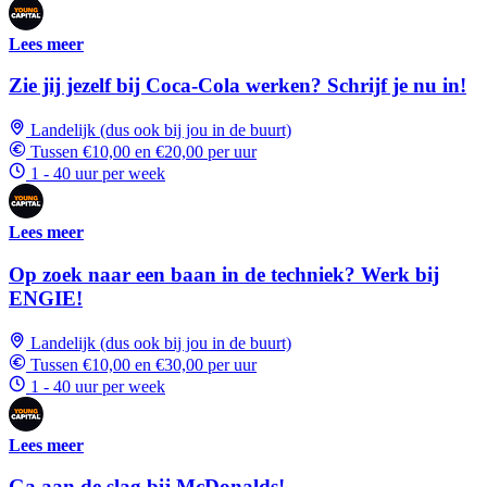
Lees meer
Zie jij jezelf bij Coca-Cola werken? Schrijf je nu in!
Landelijk (dus ook bij jou in de buurt)
Tussen €10,00 en €20,00 per uur
1 - 40 uur per week
Lees meer
Op zoek naar een baan in de techniek? Werk bij
ENGIE!
Landelijk (dus ook bij jou in de buurt)
Tussen €10,00 en €30,00 per uur
1 - 40 uur per week
Lees meer
Ga aan de slag bij McDonalds!