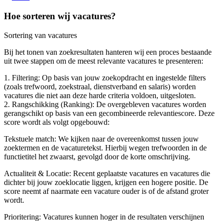
Hoe sorteren wij vacatures?
Sortering van vacatures
Bij het tonen van zoekresultaten hanteren wij een proces bestaande
uit twee stappen om de meest relevante vacatures te presenteren:
1. Filtering: Op basis van jouw zoekopdracht en ingestelde filters
(zoals trefwoord, zoekstraal, dienstverband en salaris) worden
vacatures die niet aan deze harde criteria voldoen, uitgesloten.
2. Rangschikking (Ranking): De overgebleven vacatures worden
gerangschikt op basis van een gecombineerde relevantiescore. Deze
score wordt als volgt opgebouwd:
Tekstuele match: We kijken naar de overeenkomst tussen jouw
zoektermen en de vacaturetekst. Hierbij wegen trefwoorden in de
functietitel het zwaarst, gevolgd door de korte omschrijving.
Actualiteit & Locatie: Recent geplaatste vacatures en vacatures die
dichter bij jouw zoeklocatie liggen, krijgen een hogere positie. De
score neemt af naarmate een vacature ouder is of de afstand groter
wordt.
Prioritering: Vacatures kunnen hoger in de resultaten verschijnen