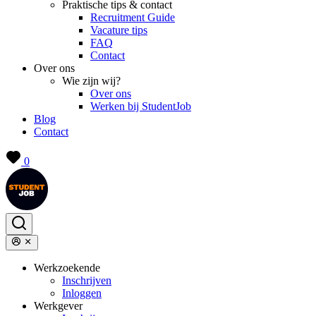
Praktische tips & contact
Recruitment Guide
Vacature tips
FAQ
Contact
Over ons
Wie zijn wij?
Over ons
Werken bij StudentJob
Blog
Contact
0
Werkzoekende
Inschrijven
Inloggen
Werkgever