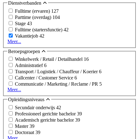
Dienstverbanden
Fulltime (ervaren)
127
Parttime (overdag)
104
Stage
43
Fulltime (startersfunctie)
42
Vakantiejob
42
Meer...
Beroepsgroepen
Winkelwerk / Retail / Detailhandel
16
Administratief
6
Transport / Logistiek / Chauffeur / Koerier
6
Callcenter / Customer Service
6
Communicatie / Marketing / Reclame / PR
5
Meer...
Opleidingsniveaus
Secundair onderwijs
42
Professioneel gerichte bachelor
39
Academisch gerichte bachelor
39
Master
39
Doctoraat
39
Meer...