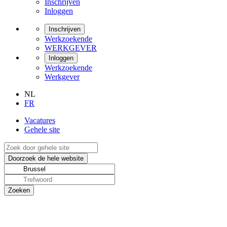
Inschrijven
Inloggen
Inschrijven
Werkzoekende
WERKGEVER
Inloggen
Werkzoekende
Werkgever
NL
FR
Vacatures
Gehele site