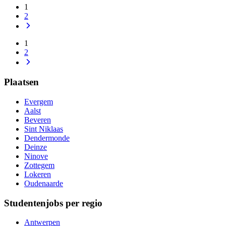
1
2
1
2
Plaatsen
Evergem
Aalst
Beveren
Sint Niklaas
Dendermonde
Deinze
Ninove
Zottegem
Lokeren
Oudenaarde
Studentenjobs per regio
Antwerpen