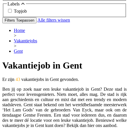
Labels
Topjob
Alle filters wissen
Filters Toepassen
Home
>
Vakantiejobs
>
Gent
Vakantiejob in Gent
Er zijn
43
vakantiejobs in Gent gevonden.
Ben jij op zoek naar een leuke vakantiejob in Gent? Deze stad is
perfect voor levensgenieters. Niets moet, alles mag. De stad is rijk
aan geschiedenis en cultuur en mixt dat met een trendy en modern
stadsleven. Gent staat bekend om het wereldbefaamde meesterwerk
‘Het Lam Gods’ van de gebroeders Van Eyck, maar ook om de
tiendaagse Gentse Feesten. Een stad voor iedereen dus, en daarom
des te meer dé locatie voor een leuke vakantiejob. Benieuwd welke
vakantiejobs je in Gent kunt doen? Bekijk dan hier ons aanbod.