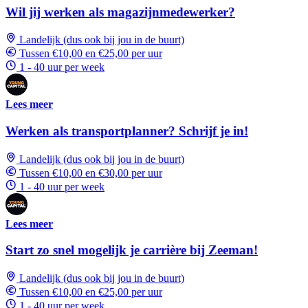
Wil jij werken als magazijnmedewerker?
Landelijk (dus ook bij jou in de buurt)
Tussen €10,00 en €25,00 per uur
1 - 40 uur per week
Lees meer
Werken als transportplanner? Schrijf je in!
Landelijk (dus ook bij jou in de buurt)
Tussen €10,00 en €30,00 per uur
1 - 40 uur per week
Lees meer
Start zo snel mogelijk je carrière bij Zeeman!
Landelijk (dus ook bij jou in de buurt)
Tussen €10,00 en €25,00 per uur
1 - 40 uur per week