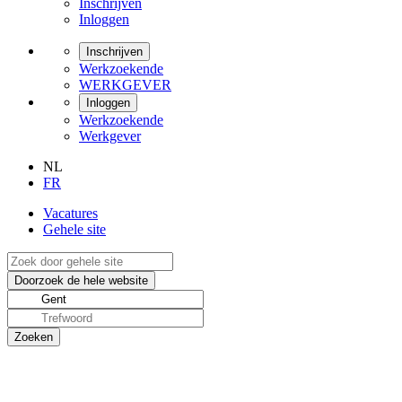
Inschrijven
Inloggen
Inschrijven
Werkzoekende
WERKGEVER
Inloggen
Werkzoekende
Werkgever
NL
FR
Vacatures
Gehele site