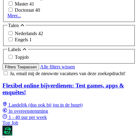
Master
41
Doctoraat
40
Meer...
Talen
Nederlands
42
Engels
1
Labels
Topjob
Alle filters wissen
Filters Toepassen
Ja, email mij de nieuwste vacatures van deze zoekopdracht!
Flexibel online bijverdienen: Test games, apps &
enquêtes!
Landelijk (dus ook bij jou in de buurt)
In overeenstemming
1 - 40 uur per week
Top Job