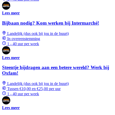
Lees meer
Bijbaan nodig? Kom werken bij Intermarché!
Landelijk (dus ook bij jou in de buurt)
In overeenstemming
1 - 40 uur per week
Lees meer
Steentje bijdragen aan een betere wereld? Werk bij
Oxfam!
Landelijk (dus ook bij jou in de buurt)
Tussen €10,00 en €25,00 per uur
1 - 40 uur per week
Lees meer