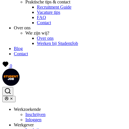
Praktische tips & contact
Recruitment Guide
Vacature tips
FAQ
Contact
Over ons
Wie zijn wij?
Over ons
Werken bij StudentJob
Blog
Contact
0
Werkzoekende
Inschrijven
Inloggen
Werkgever