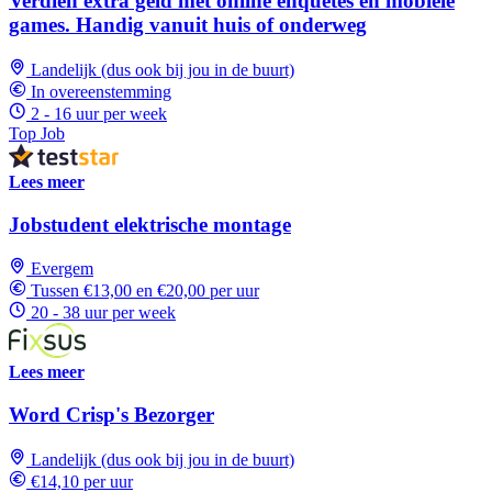
Verdien extra geld met online enquêtes en mobiele
games. Handig vanuit huis of onderweg
Landelijk (dus ook bij jou in de buurt)
In overeenstemming
2 - 16 uur per week
Top Job
Lees meer
Jobstudent elektrische montage
Evergem
Tussen €13,00 en €20,00 per uur
20 - 38 uur per week
Lees meer
Word Crisp's Bezorger
Landelijk (dus ook bij jou in de buurt)
€14,10 per uur