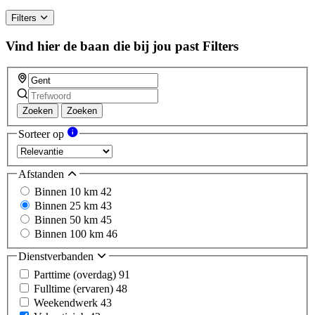
Filters
Vind hier de baan die bij jou past
Filters
Zoeken
Zoeken
Sorteer op
Afstanden
Binnen 10 km
42
Binnen 25 km
43
Binnen 50 km
45
Binnen 100 km
46
Dienstverbanden
Parttime (overdag)
91
Fulltime (ervaren)
48
Weekendwerk
43