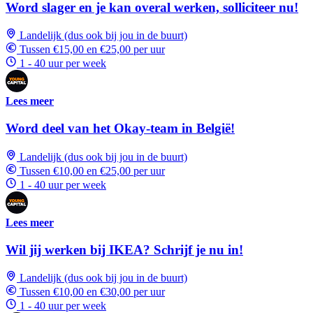
Word slager en je kan overal werken, solliciteer nu!
Landelijk (dus ook bij jou in de buurt)
Tussen €15,00 en €25,00 per uur
1 - 40 uur per week
Lees meer
Word deel van het Okay-team in België!
Landelijk (dus ook bij jou in de buurt)
Tussen €10,00 en €25,00 per uur
1 - 40 uur per week
Lees meer
Wil jij werken bij IKEA? Schrijf je nu in!
Landelijk (dus ook bij jou in de buurt)
Tussen €10,00 en €30,00 per uur
1 - 40 uur per week