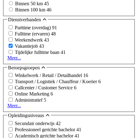
Binnen 50 km
45
Binnen 100 km
46
Dienstverbanden
Parttime (overdag)
91
Fulltime (ervaren)
48
Weekendwerk
43
Vakantiejob
43
Tijdelijke fulltime baan
41
Meer...
Beroepsgroepen
Winkelwerk / Retail / Detailhandel
16
Transport / Logistiek / Chauffeur / Koerier
6
Callcenter / Customer Service
6
Online Marketing
6
Administratief
5
Meer...
Opleidingsniveaus
Secundair onderwijs
42
Professioneel gerichte bachelor
41
Academisch gerichte bachelor
41