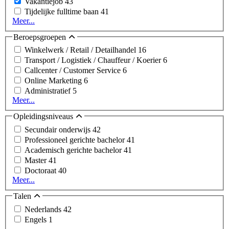
Vakantiejob
43
Tijdelijke fulltime baan
41
Meer...
Beroepsgroepen
Winkelwerk / Retail / Detailhandel
16
Transport / Logistiek / Chauffeur / Koerier
6
Callcenter / Customer Service
6
Online Marketing
6
Administratief
5
Meer...
Opleidingsniveaus
Secundair onderwijs
42
Professioneel gerichte bachelor
41
Academisch gerichte bachelor
41
Master
41
Doctoraat
40
Meer...
Talen
Nederlands
42
Engels
1