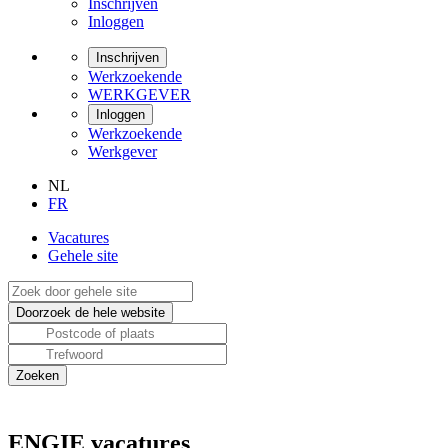
Inschrijven
Inloggen
Inschrijven
Werkzoekende
WERKGEVER
Inloggen
Werkzoekende
Werkgever
NL
FR
Vacatures
Gehele site
ENGIE vacatures