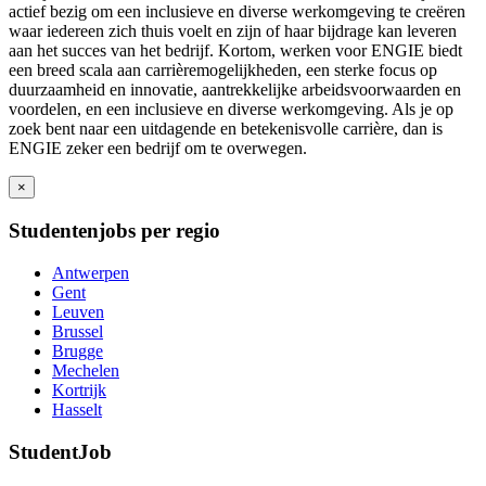
actief bezig om een inclusieve en diverse werkomgeving te creëren
waar iedereen zich thuis voelt en zijn of haar bijdrage kan leveren
aan het succes van het bedrijf. Kortom, werken voor ENGIE biedt
een breed scala aan carrièremogelijkheden, een sterke focus op
duurzaamheid en innovatie, aantrekkelijke arbeidsvoorwaarden en
voordelen, en een inclusieve en diverse werkomgeving. Als je op
zoek bent naar een uitdagende en betekenisvolle carrière, dan is
ENGIE zeker een bedrijf om te overwegen.
×
Studentenjobs per regio
Antwerpen
Gent
Leuven
Brussel
Brugge
Mechelen
Kortrijk
Hasselt
StudentJob