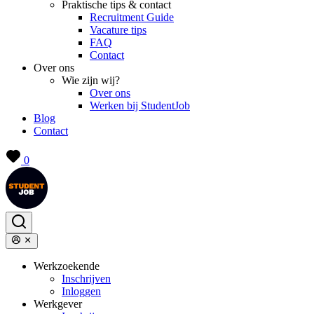
Praktische tips & contact
Recruitment Guide
Vacature tips
FAQ
Contact
Over ons
Wie zijn wij?
Over ons
Werken bij StudentJob
Blog
Contact
0
Werkzoekende
Inschrijven
Inloggen
Werkgever