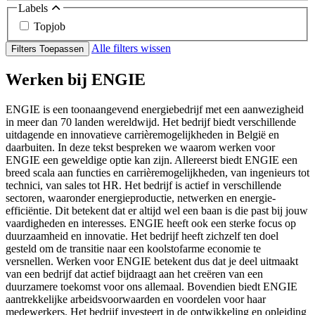
Labels
Topjob
Alle filters wissen
Filters Toepassen
Werken bij ENGIE
ENGIE is een toonaangevend energiebedrijf met een aanwezigheid
in meer dan 70 landen wereldwijd. Het bedrijf biedt verschillende
uitdagende en innovatieve carrièremogelijkheden in België en
daarbuiten. In deze tekst bespreken we waarom werken voor
ENGIE een geweldige optie kan zijn. Allereerst biedt ENGIE een
breed scala aan functies en carrièremogelijkheden, van ingenieurs tot
technici, van sales tot HR. Het bedrijf is actief in verschillende
sectoren, waaronder energieproductie, netwerken en energie-
efficiëntie. Dit betekent dat er altijd wel een baan is die past bij jouw
vaardigheden en interesses. ENGIE heeft ook een sterke focus op
duurzaamheid en innovatie. Het bedrijf heeft zichzelf ten doel
gesteld om de transitie naar een koolstofarme economie te
versnellen. Werken voor ENGIE betekent dus dat je deel uitmaakt
van een bedrijf dat actief bijdraagt aan het creëren van een
duurzamere toekomst voor ons allemaal. Bovendien biedt ENGIE
aantrekkelijke arbeidsvoorwaarden en voordelen voor haar
medewerkers. Het bedrijf investeert in de ontwikkeling en opleiding