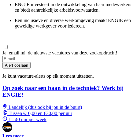
ENGIE investeert in de ontwikkeling van haar medewerkers
en biedt aantrekkelijke arbeidsvoorwaarden.
Een inclusieve en diverse werkomgeving maakt ENGIE een
geweldige werkgever voor iedereen.
Ja, email mij de nieuwste vacatures van deze zoekopdracht!
Alert opslaan
Je kunt vacature-alerts op elk moment uitzetten.
Op zoek naar een baan in de techniek? Werk bij
ENGIE!
Landelijk (dus ook bij jou in de buurt)
Tussen €10,00 en €30,00 per uur
1 - 40 uur per week
Lees meer