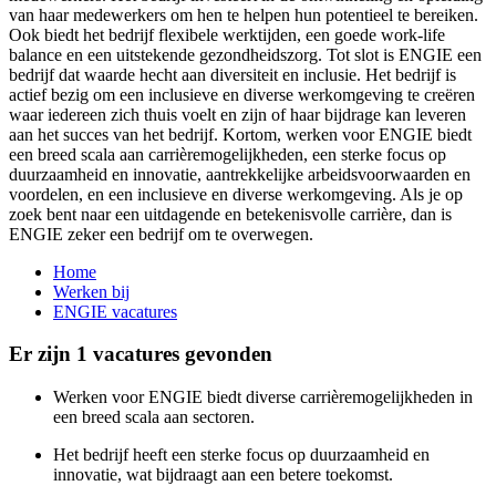
van haar medewerkers om hen te helpen hun potentieel te bereiken.
Ook biedt het bedrijf flexibele werktijden, een goede work-life
balance en een uitstekende gezondheidszorg. Tot slot is ENGIE een
bedrijf dat waarde hecht aan diversiteit en inclusie. Het bedrijf is
actief bezig om een inclusieve en diverse werkomgeving te creëren
waar iedereen zich thuis voelt en zijn of haar bijdrage kan leveren
aan het succes van het bedrijf. Kortom, werken voor ENGIE biedt
een breed scala aan carrièremogelijkheden, een sterke focus op
duurzaamheid en innovatie, aantrekkelijke arbeidsvoorwaarden en
voordelen, en een inclusieve en diverse werkomgeving. Als je op
zoek bent naar een uitdagende en betekenisvolle carrière, dan is
ENGIE zeker een bedrijf om te overwegen.
Home
Werken bij
ENGIE vacatures
Er zijn 1 vacatures gevonden
Werken voor ENGIE biedt diverse carrièremogelijkheden in
een breed scala aan sectoren.
Het bedrijf heeft een sterke focus op duurzaamheid en
innovatie, wat bijdraagt aan een betere toekomst.