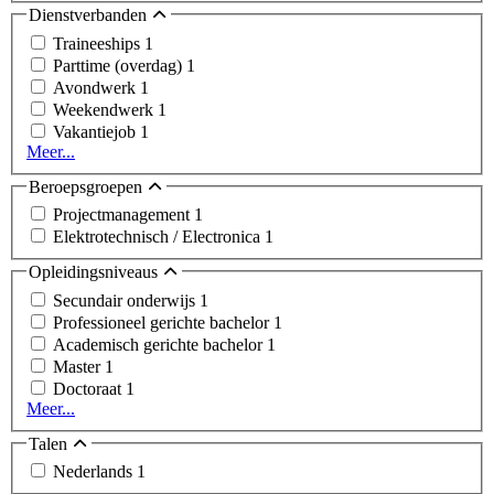
Dienstverbanden
Traineeships
1
Parttime (overdag)
1
Avondwerk
1
Weekendwerk
1
Vakantiejob
1
Meer...
Beroepsgroepen
Projectmanagement
1
Elektrotechnisch / Electronica
1
Opleidingsniveaus
Secundair onderwijs
1
Professioneel gerichte bachelor
1
Academisch gerichte bachelor
1
Master
1
Doctoraat
1
Meer...
Talen
Nederlands
1