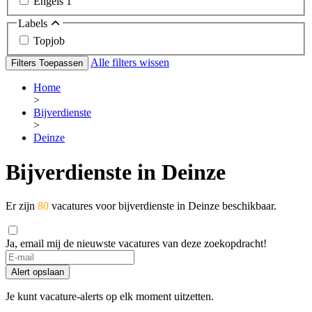
Engels
1
Labels
Topjob
Alle filters wissen
Filters Toepassen
Home
>
Bijverdienste
>
Deinze
Bijverdienste in Deinze
Er zijn
80
vacatures voor bijverdienste in Deinze beschikbaar.
Ja, email mij de nieuwste vacatures van deze zoekopdracht!
Alert opslaan
Je kunt vacature-alerts op elk moment uitzetten.