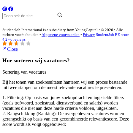
StudentJob International is a subsidiary from YoungCapital • © 2026 • Alle
rechten voorbehouden •
Algemene voorwaarden
•
Privacy
StudentJob BE score
4.2 - 6 reviews
Close
Hoe sorteren wij vacatures?
Sortering van vacatures
Bij het tonen van zoekresultaten hanteren wij een proces bestaande
uit twee stappen om de meest relevante vacatures te presenteren:
1. Filtering: Op basis van jouw zoekopdracht en ingestelde filters
(zoals trefwoord, zoekstraal, dienstverband en salaris) worden
vacatures die niet aan deze harde criteria voldoen, uitgesloten.
2. Rangschikking (Ranking): De overgebleven vacatures worden
gerangschikt op basis van een gecombineerde relevantiescore. Deze
score wordt als volgt opgebouwd: