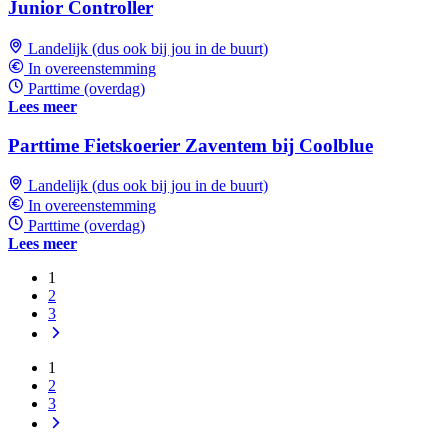
Junior Controller
Landelijk (dus ook bij jou in de buurt)
In overeenstemming
Parttime (overdag)
Lees meer
Parttime Fietskoerier Zaventem bij Coolblue
Landelijk (dus ook bij jou in de buurt)
In overeenstemming
Parttime (overdag)
Lees meer
1
2
3
1
2
3