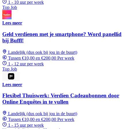
1 - 10 uur per week
Top Job
Lees meer
Geld verdienen met je smartphone? Word panellid
bij Buffl!
Landelijk (dus ook bij jou in de buurt)
Tussen €10,00 en €200,00 Per week
1 - 12 uur per week
Top Job
Lees meer
Flexibel Thuiswerk: Verdien Cadeaubonnen door
Online Enquêtes in te vullen
Landelijk (dus ook bij jou in de buurt)
Tussen €10,00 en €200,00 Per week
1 - 15 uur per week