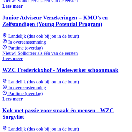
Nieuw! Solliciteer als één van de eersten
Lees meer
Junior Adviseur Verzekeringen – KMO’s en
Zelfstandigen (Young Potential Program)
Landelijk (dus ook bij jou in de buurt)
In overeenstemming
Parttime (overdag)
Nieuw! Solliciteer als één van de eersten
Lees meer
WZC Frederickxhof - Medewerker schoonmaak
Landelijk (dus ook bij jou in de buurt)
In overeenstemming
Parttime (overdag)
Lees meer
Kok met passie voor smaak én mensen - WZC
Sorgvliet
Landelijk (dus ook bij jou in de buurt)