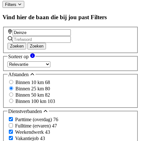
Filters
Vind hier de baan die bij jou past
Filters
Zoeken
Zoeken
Sorteer op
Afstanden
Binnen 10 km
68
Binnen 25 km
80
Binnen 50 km
82
Binnen 100 km
103
Dienstverbanden
Parttime (overdag)
76
Fulltime (ervaren)
47
Weekendwerk
43
Vakantiejob
43