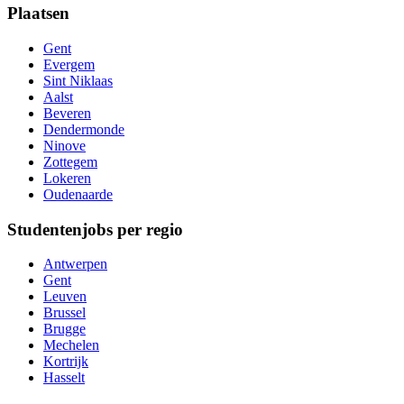
Plaatsen
Gent
Evergem
Sint Niklaas
Aalst
Beveren
Dendermonde
Ninove
Zottegem
Lokeren
Oudenaarde
Studentenjobs per regio
Antwerpen
Gent
Leuven
Brussel
Brugge
Mechelen
Kortrijk
Hasselt