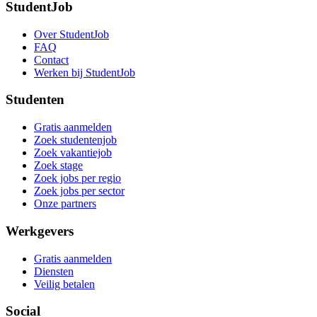
StudentJob
Over StudentJob
FAQ
Contact
Werken bij StudentJob
Studenten
Gratis aanmelden
Zoek studentenjob
Zoek vakantiejob
Zoek stage
Zoek jobs per regio
Zoek jobs per sector
Onze partners
Werkgevers
Gratis aanmelden
Diensten
Veilig betalen
Social