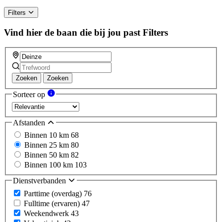
Filters
Vind hier de baan die bij jou past
Filters
Zoeken
Zoeken
Sorteer op
Afstanden
Binnen 10 km
68
Binnen 25 km
80
Binnen 50 km
82
Binnen 100 km
103
Dienstverbanden
Parttime (overdag)
76
Fulltime (ervaren)
47
Weekendwerk
43