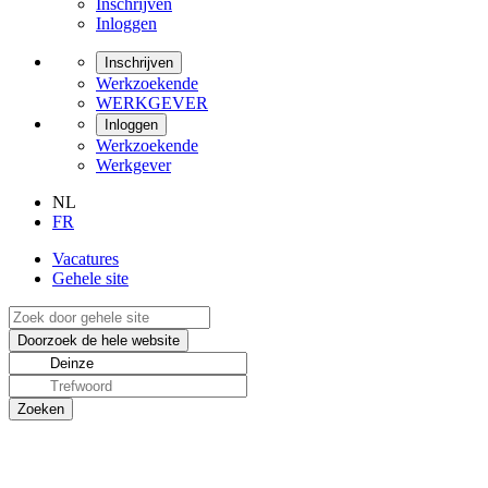
Inschrijven
Inloggen
Inschrijven
Werkzoekende
WERKGEVER
Inloggen
Werkzoekende
Werkgever
NL
FR
Vacatures
Gehele site