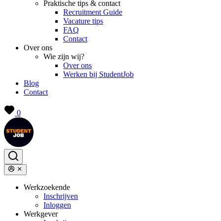
Praktische tips & contact
Recruitment Guide
Vacature tips
FAQ
Contact
Over ons
Wie zijn wij?
Over ons
Werken bij StudentJob
Blog
Contact
0
Werkzoekende
Inschrijven
Inloggen
Werkgever