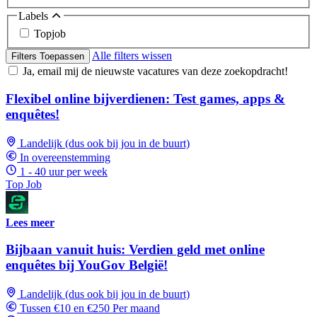
Labels
Topjob
Alle filters wissen
Filters Toepassen
Ja, email mij de nieuwste vacatures van deze zoekopdracht!
Flexibel online bijverdienen: Test games, apps &
enquêtes!
Landelijk (dus ook bij jou in de buurt)
In overeenstemming
1 - 40 uur per week
Top Job
Lees meer
Bijbaan vanuit huis: Verdien geld met online
enquêtes bij YouGov België!
Landelijk (dus ook bij jou in de buurt)
Tussen €10 en €250 Per maand