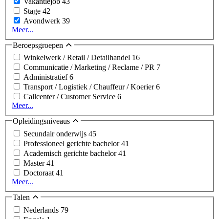
Vakantiejob
43
Stage
42
Avondwerk
39
Meer...
Beroepsgroepen
Winkelwerk / Retail / Detailhandel
16
Communicatie / Marketing / Reclame / PR
7
Administratief
6
Transport / Logistiek / Chauffeur / Koerier
6
Callcenter / Customer Service
6
Meer...
Opleidingsniveaus
Secundair onderwijs
45
Professioneel gerichte bachelor
41
Academisch gerichte bachelor
41
Master
41
Doctoraat
41
Meer...
Talen
Nederlands
79