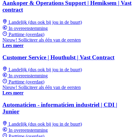
Aankoper & Operations Support | Hemiksem | Vast
contract
Landelijk (dus ook bij jou in de buurt)
In overeenstemming
Parttime (overdag)
Nieuw! Solliciteer als één van de eersten
Lees meer
Customer Service | Houthulst | Vast Contract
Landelijk (dus ook bij jou in de buurt)
In overeenstemming
Parttime (overdag)
Nieuw! Solliciteer als één van de eersten
Lees meer
Automaticien - informaticien industriel | CDI |
Junior
Landelijk (dus ook bij jou in de buurt)
In overeenstemming
Parttime (overdag)