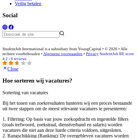
Veilig betalen
Social
StudentJob International is a subsidiary from YoungCapital • © 2026 • Alle
rechten voorbehouden •
Algemene voorwaarden
•
Privacy
StudentJob BE score
4.2 - 6 reviews
Close
Hoe sorteren wij vacatures?
Sortering van vacatures
Bij het tonen van zoekresultaten hanteren wij een proces bestaande
uit twee stappen om de meest relevante vacatures te presenteren:
1. Filtering: Op basis van jouw zoekopdracht en ingestelde filters
(zoals trefwoord, zoekstraal, dienstverband en salaris) worden
vacatures die niet aan deze harde criteria voldoen, uitgesloten.
2. Rangschikking (Ranking): De overgebleven vacatures worden