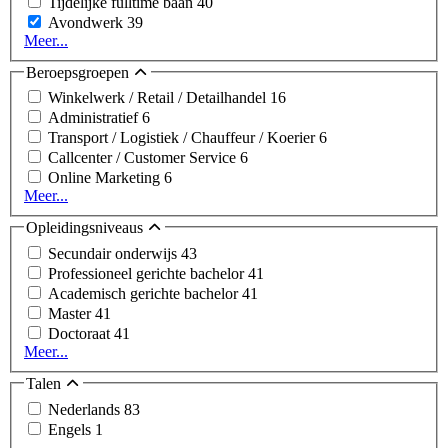
Tijdelijke fulltime baan
40
Avondwerk
39
Meer...
Beroepsgroepen
Winkelwerk / Retail / Detailhandel
16
Administratief
6
Transport / Logistiek / Chauffeur / Koerier
6
Callcenter / Customer Service
6
Online Marketing
6
Meer...
Opleidingsniveaus
Secundair onderwijs
43
Professioneel gerichte bachelor
41
Academisch gerichte bachelor
41
Master
41
Doctoraat
41
Meer...
Talen
Nederlands
83
Engels
1