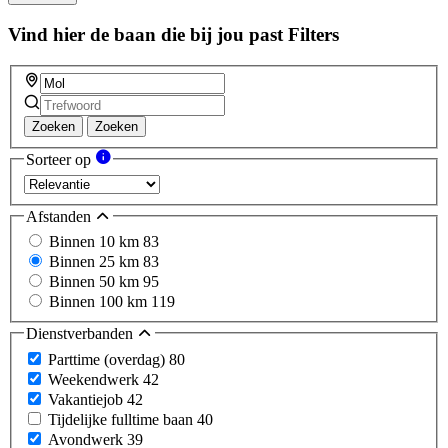
Vind hier de baan die bij jou past
Filters
Zoeken
Zoeken
Sorteer op
Afstanden
Binnen 10 km
83
Binnen 25 km
83
Binnen 50 km
95
Binnen 100 km
119
Dienstverbanden
Parttime (overdag)
80
Weekendwerk
42
Vakantiejob
42
Tijdelijke fulltime baan
40
Avondwerk
39