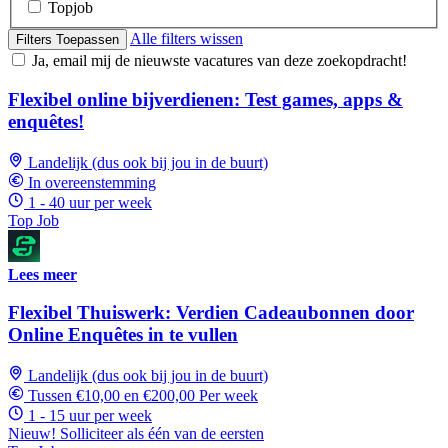
Topjob
Alle filters wissen
Filters Toepassen
Ja, email mij de nieuwste vacatures van deze zoekopdracht!
Flexibel online bijverdienen: Test games, apps &
enquêtes!
Landelijk (dus ook bij jou in de buurt)
In overeenstemming
1 - 40 uur per week
Top Job
Lees meer
Flexibel Thuiswerk: Verdien Cadeaubonnen door
Online Enquêtes in te vullen
Landelijk (dus ook bij jou in de buurt)
Tussen €10,00 en €200,00 Per week
1 - 15 uur per week
Nieuw! Solliciteer als één van de eersten