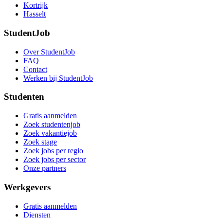
Kortrijk
Hasselt
StudentJob
Over StudentJob
FAQ
Contact
Werken bij StudentJob
Studenten
Gratis aanmelden
Zoek studentenjob
Zoek vakantiejob
Zoek stage
Zoek jobs per regio
Zoek jobs per sector
Onze partners
Werkgevers
Gratis aanmelden
Diensten