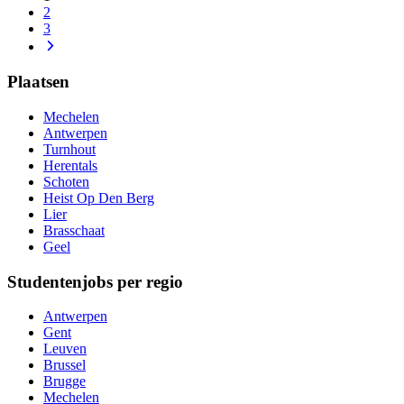
2
3
Plaatsen
Mechelen
Antwerpen
Turnhout
Herentals
Schoten
Heist Op Den Berg
Lier
Brasschaat
Geel
Studentenjobs per regio
Antwerpen
Gent
Leuven
Brussel
Brugge
Mechelen