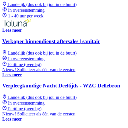
Landelijk (dus ook bij jou in de buurt)
In overeenstemming
1 - 40 uur per week
Lees meer
Verkoper binnendienst aftersales | sanitair
Landelijk (dus ook bij jou in de buurt)
In overeenstemming
Parttime (overdag)
Nieuw! Solliciteer als één van de eersten
Lees meer
Verpleegkundige Nacht Deeltijds - WZC Dellebron
Landelijk (dus ook bij jou in de buurt)
In overeenstemming
Parttime (overdag)
Nieuw! Solliciteer als één van de eersten
Lees meer