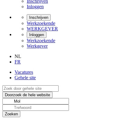
Inschrijven
Inloggen
Inschrijven
Werkzoekende
WERKGEVER
Inloggen
Werkzoekende
Werkgever
NL
FR
Vacatures
Gehele site