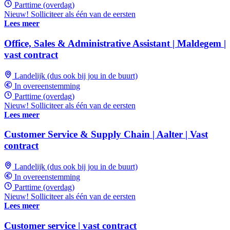
Parttime (overdag)
Nieuw! Solliciteer als één van de eersten
Lees meer
Office, Sales & Administrative Assistant | Maldegem |
vast contract
Landelijk (dus ook bij jou in de buurt)
In overeenstemming
Parttime (overdag)
Nieuw! Solliciteer als één van de eersten
Lees meer
Customer Service & Supply Chain | Aalter | Vast
contract
Landelijk (dus ook bij jou in de buurt)
In overeenstemming
Parttime (overdag)
Nieuw! Solliciteer als één van de eersten
Lees meer
Customer service | vast contract