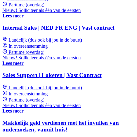
Parttime (overdag)
Nieuw! Solliciteer als één van de eersten
Lees meer
Internal Sales | NED FR ENG | Vast contract
Landelijk (dus ook bij jou in de buurt)
In overeenstemming
Parttime (overdag)
Nieuw! Solliciteer als één van de eersten
Lees meer
Sales Support | Lokeren | Vast Contract
Landelijk (dus ook bij jou in de buurt)
In overeenstemming
Parttime (overdag)
Nieuw! Solliciteer als één van de eersten
Lees meer
Makkelijk geld verdienen met het invullen van
onderzoeken, vanuit huis!