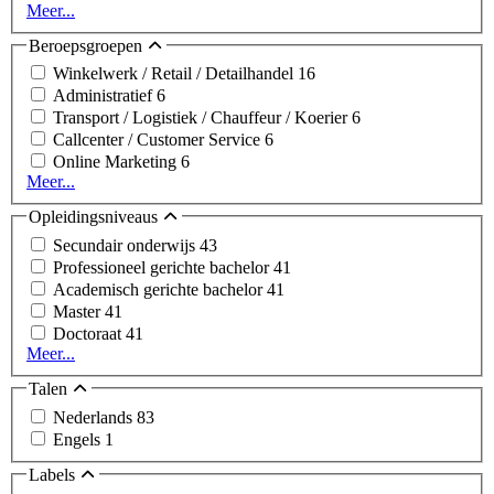
Meer...
Beroepsgroepen
Winkelwerk / Retail / Detailhandel
16
Administratief
6
Transport / Logistiek / Chauffeur / Koerier
6
Callcenter / Customer Service
6
Online Marketing
6
Meer...
Opleidingsniveaus
Secundair onderwijs
43
Professioneel gerichte bachelor
41
Academisch gerichte bachelor
41
Master
41
Doctoraat
41
Meer...
Talen
Nederlands
83
Engels
1
Labels