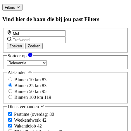
Filters
Vind hier de baan die bij jou past
Filters
Zoeken
Zoeken
Sorteer op
Afstanden
Binnen 10 km
83
Binnen 25 km
83
Binnen 50 km
95
Binnen 100 km
119
Dienstverbanden
Parttime (overdag)
80
Weekendwerk
42
Vakantiejob
42