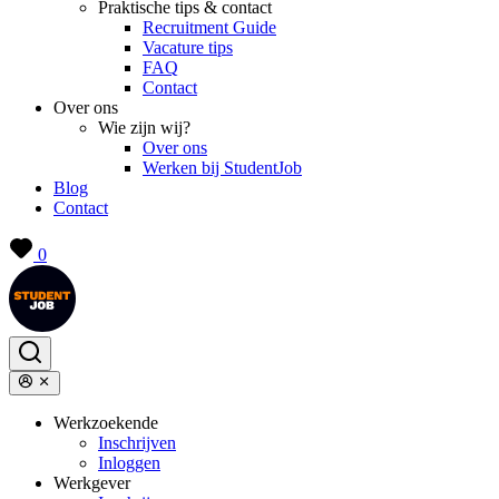
Praktische tips & contact
Recruitment Guide
Vacature tips
FAQ
Contact
Over ons
Wie zijn wij?
Over ons
Werken bij StudentJob
Blog
Contact
0
Werkzoekende
Inschrijven
Inloggen
Werkgever