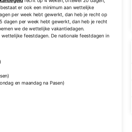
kantiegeld
recht op 4 weken, oftewel 20 dagen,
 bestaat er ook een minimum aan wettelijke
 dagen per week hebt gewerkt, dan heb je recht op
s 5 dagen per week hebt gewerkt, dan heb je recht
emen we de wettelijke vakantiedagen.
wettelijke feestdagen. De nationale feestdagen in
)
sen)
zondag en maandag na Pasen)