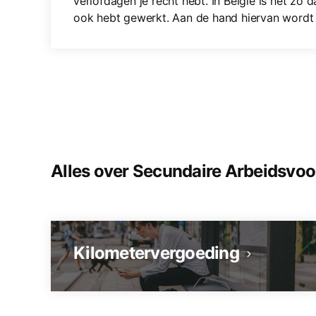
verlofdagen je recht hebt. In België is het zo d
ook hebt gewerkt. Aan de hand hiervan wordt 
Alles over Secundaire Arbeidsvo
Kilometervergoeding