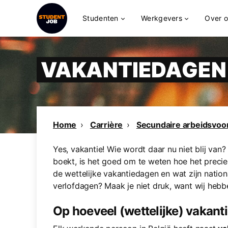
Studenten
Werkgevers
Over 
VAKANTIEDAGEN
Home
Carrière
Secundaire arbeidsvo
Yes, vakantie! Wie wordt daar nu niet blij van
boekt, is het goed om te weten hoe het precies
de wettelijke vakantiedagen en wat zijn nation
verlofdagen? Maak je niet druk, want wij hebbe
Op hoeveel (wettelijke) vakant