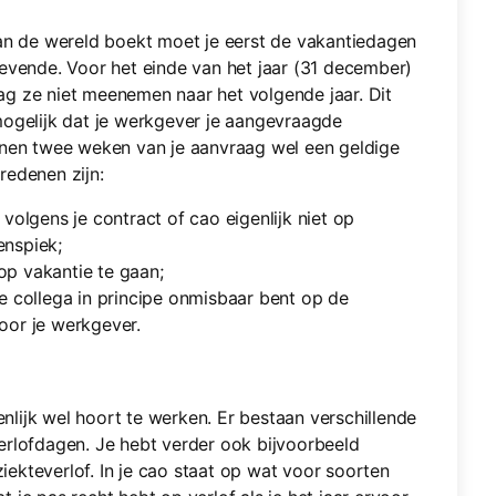
van de wereld boekt moet je eerst de vakantiedagen
evende. Voor het einde van het jaar (31 december)
g ze niet meenemen naar het volgende jaar. Dit
t mogelijk dat je werkgever je aangevraagde
nnen twee weken van je aanvraag wel een geldige
redenen zijn:
 volgens je contract of cao eigenlijk niet op
enspiek;
op vakantie te gaan;
re collega in principe onmisbaar bent op de
oor je werkgever.
enlijk wel hoort te werken. Er bestaan verschillende
erlofdagen. Je hebt verder ook bijvoorbeeld
iekteverlof. In je cao staat op wat voor soorten