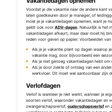
Vakantiedagen opnemen
Voordat je die vakantie naar de andere kant 
laten goedkeuren door je manager, of leidingg
moet je je vakantiedagen opnemen, want je ma
geldt ook voor
ADV-dagen
. Natuurlijk is he
vakantiedagen afkeurt, maar daar moet hij bi
reden voor geven op papier. Voorbeelden van 
Als je je vakantie plant op dagen waarop je
vakantie mag, door bijvoorbeeld een seizo
Als je niet genoeg vakantiedagen hebt om 
Als je door ziekte of ontslag van een ande
werkvloer. Dit moet wel aantoonbaar zijn d
Verlofdagen
Verlof is wanneer je niet werkt, wanneer je eig
soorten verlof, waaronder vakantiedagen en v
zwangerschapsverlof,
ouderschapsverlof
en z