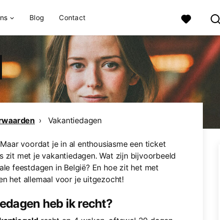
ons
Blog
Contact
orwaarden
Vakantiedagen
? Maar voordat je in al enthousiasme een ticket
 zit met je vakantiedagen. Wat zijn bijvoorbeeld
ale feestdagen in België? En hoe zit het met
n het allemaal voor je uitgezocht!
iedagen heb ik recht?