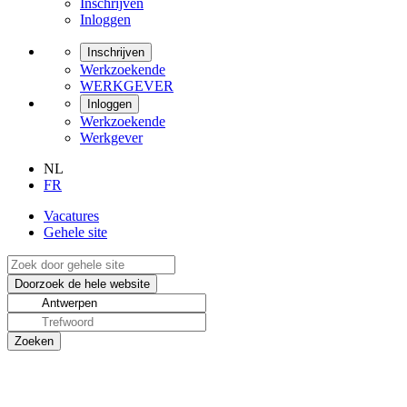
Inschrijven
Inloggen
Inschrijven
Werkzoekende
WERKGEVER
Inloggen
Werkzoekende
Werkgever
NL
FR
Vacatures
Gehele site