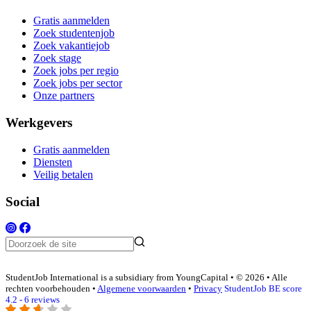
Gratis aanmelden
Zoek studentenjob
Zoek vakantiejob
Zoek stage
Zoek jobs per regio
Zoek jobs per sector
Onze partners
Werkgevers
Gratis aanmelden
Diensten
Veilig betalen
Social
StudentJob International is a subsidiary from YoungCapital • © 2026 • Alle
rechten voorbehouden •
Algemene voorwaarden
•
Privacy
StudentJob BE score
4.2 - 6 reviews