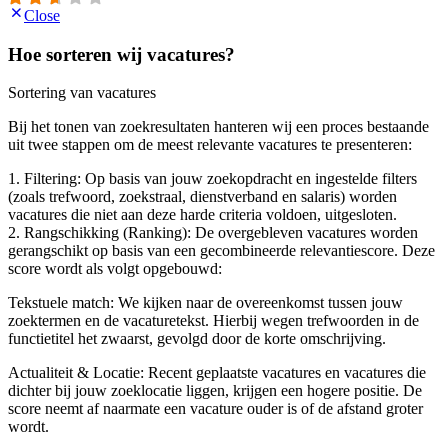
Close
Hoe sorteren wij vacatures?
Sortering van vacatures
Bij het tonen van zoekresultaten hanteren wij een proces bestaande
uit twee stappen om de meest relevante vacatures te presenteren:
1. Filtering: Op basis van jouw zoekopdracht en ingestelde filters
(zoals trefwoord, zoekstraal, dienstverband en salaris) worden
vacatures die niet aan deze harde criteria voldoen, uitgesloten.
2. Rangschikking (Ranking): De overgebleven vacatures worden
gerangschikt op basis van een gecombineerde relevantiescore. Deze
score wordt als volgt opgebouwd:
Tekstuele match: We kijken naar de overeenkomst tussen jouw
zoektermen en de vacaturetekst. Hierbij wegen trefwoorden in de
functietitel het zwaarst, gevolgd door de korte omschrijving.
Actualiteit & Locatie: Recent geplaatste vacatures en vacatures die
dichter bij jouw zoeklocatie liggen, krijgen een hogere positie. De
score neemt af naarmate een vacature ouder is of de afstand groter
wordt.