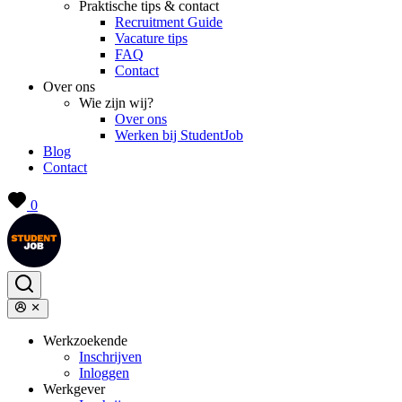
Praktische tips & contact
Recruitment Guide
Vacature tips
FAQ
Contact
Over ons
Wie zijn wij?
Over ons
Werken bij StudentJob
Blog
Contact
0
Werkzoekende
Inschrijven
Inloggen
Werkgever