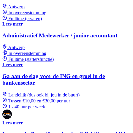
Antwerp
In overeenstemming
Fulltime (ervaren)
Lees meer
Administratief Medewerker / junior accountant
Antwerp
In overeenstemming
Fulltime (startersfunctie)
Lees meer
Ga aan de slag voor de ING en groei in de
bankensector.
Landelijk (dus ook bij jou in de buurt)
Tussen €10,00 en €30,00 per uur
1 - 40 uur per week
Lees meer