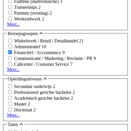
Fulltime (startersfunctie)
3
Traineeships
2
Parttime (overdag)
2
Weekendwerk
2
Meer...
Beroepsgroepen
Winkelwerk / Retail / Detailhandel
21
Administratief
10
Financieel / Accountancy
9
Communicatie / Marketing / Reclame / PR
9
Callcenter / Customer Service
7
Meer...
Opleidingsniveaus
Secundair onderwijs
2
Professioneel gerichte bachelor
2
Academisch gerichte bachelor
2
Master
2
Doctoraat
2
Meer...
Talen