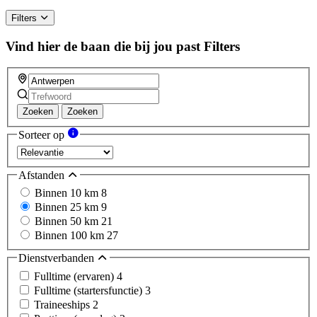
Filters
Vind hier de baan die bij jou past
Filters
Zoeken
Zoeken
Sorteer op
Afstanden
Binnen 10 km
8
Binnen 25 km
9
Binnen 50 km
21
Binnen 100 km
27
Dienstverbanden
Fulltime (ervaren)
4
Fulltime (startersfunctie)
3
Traineeships
2