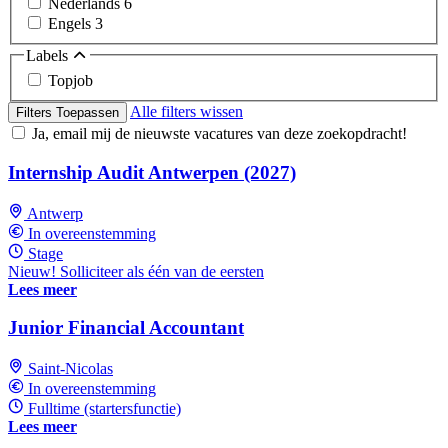
Nederlands
6
Engels
3
Labels
Topjob
Alle filters wissen
Filters Toepassen
Ja, email mij de nieuwste vacatures van deze zoekopdracht!
Internship Audit Antwerpen (2027)
Antwerp
In overeenstemming
Stage
Nieuw! Solliciteer als één van de eersten
Lees meer
Junior Financial Accountant
Saint-Nicolas
In overeenstemming
Fulltime (startersfunctie)
Lees meer