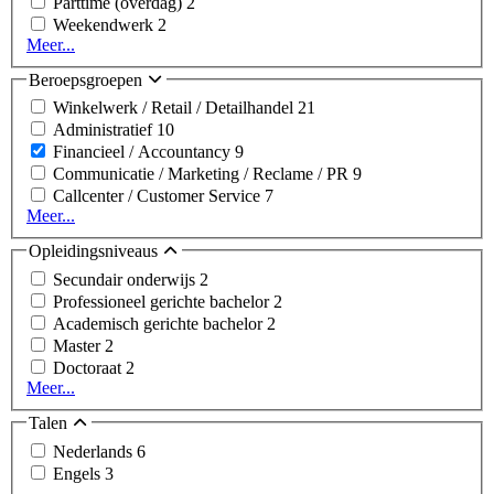
Parttime (overdag)
2
Weekendwerk
2
Meer...
Beroepsgroepen
Winkelwerk / Retail / Detailhandel
21
Administratief
10
Financieel / Accountancy
9
Communicatie / Marketing / Reclame / PR
9
Callcenter / Customer Service
7
Meer...
Opleidingsniveaus
Secundair onderwijs
2
Professioneel gerichte bachelor
2
Academisch gerichte bachelor
2
Master
2
Doctoraat
2
Meer...
Talen
Nederlands
6
Engels
3