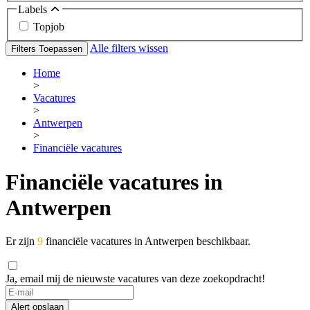
Labels
Topjob
Alle filters wissen
Filters Toepassen
Home
>
Vacatures
>
Antwerpen
>
Financiële vacatures
Financiële vacatures in
Antwerpen
Er zijn
9
financiële vacatures in Antwerpen beschikbaar.
Ja, email mij de nieuwste vacatures van deze zoekopdracht!
If
you
Alert opslaan