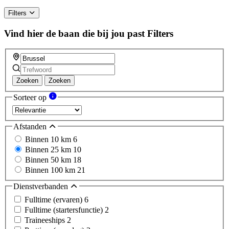
Filters
Vind hier de baan die bij jou past
Filters
Zoeken
Zoeken
Sorteer op
Afstanden
Binnen 10 km
6
Binnen 25 km
10
Binnen 50 km
18
Binnen 100 km
21
Dienstverbanden
Fulltime (ervaren)
6
Fulltime (startersfunctie)
2
Traineeships
2