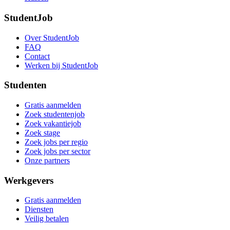
StudentJob
Over StudentJob
FAQ
Contact
Werken bij StudentJob
Studenten
Gratis aanmelden
Zoek studentenjob
Zoek vakantiejob
Zoek stage
Zoek jobs per regio
Zoek jobs per sector
Onze partners
Werkgevers
Gratis aanmelden
Diensten
Veilig betalen