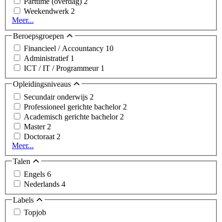
Parttime (overdag)
2
Weekendwerk
2
Meer...
Beroepsgroepen
Financieel / Accountancy
10
Administratief
1
ICT / IT / Programmeur
1
Opleidingsniveaus
Secundair onderwijs
2
Professioneel gerichte bachelor
2
Academisch gerichte bachelor
2
Master
2
Doctoraat
2
Meer...
Talen
Engels
6
Nederlands
4
Labels
Topjob