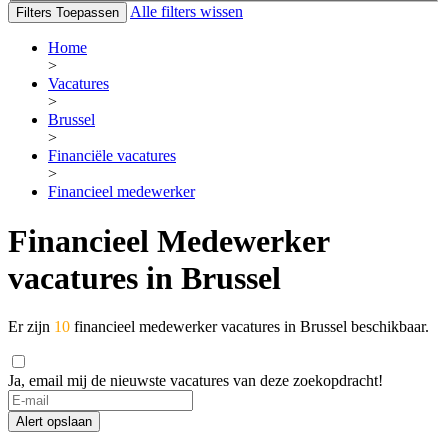
Alle filters wissen
Filters Toepassen
Home
>
Vacatures
>
Brussel
>
Financiële vacatures
>
Financieel medewerker
Financieel Medewerker
vacatures in Brussel
Er zijn
10
financieel medewerker vacatures in Brussel beschikbaar.
Ja, email mij de nieuwste vacatures van deze zoekopdracht!
If
you
Alert opslaan
are