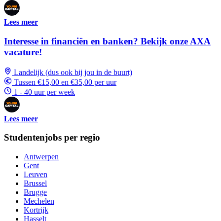
Lees meer
Interesse in financiën en banken? Bekijk onze AXA
vacature!
Landelijk (dus ook bij jou in de buurt)
Tussen €15,00 en €35,00 per uur
1 - 40 uur per week
Lees meer
Studentenjobs per regio
Antwerpen
Gent
Leuven
Brussel
Brugge
Mechelen
Kortrijk
Hasselt