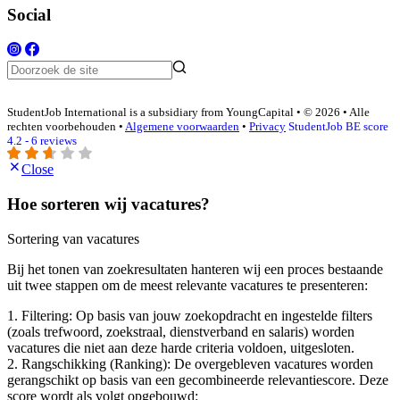
Social
StudentJob International is a subsidiary from YoungCapital • © 2026 • Alle
rechten voorbehouden •
Algemene voorwaarden
•
Privacy
StudentJob BE score
4.2 - 6 reviews
Close
Hoe sorteren wij vacatures?
Sortering van vacatures
Bij het tonen van zoekresultaten hanteren wij een proces bestaande
uit twee stappen om de meest relevante vacatures te presenteren:
1. Filtering: Op basis van jouw zoekopdracht en ingestelde filters
(zoals trefwoord, zoekstraal, dienstverband en salaris) worden
vacatures die niet aan deze harde criteria voldoen, uitgesloten.
2. Rangschikking (Ranking): De overgebleven vacatures worden
gerangschikt op basis van een gecombineerde relevantiescore. Deze
score wordt als volgt opgebouwd: