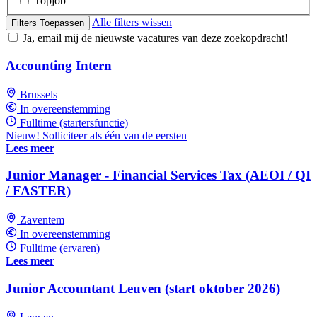
Topjob
Alle filters wissen
Filters Toepassen
Ja, email mij de nieuwste vacatures van deze zoekopdracht!
Accounting Intern
Brussels
In overeenstemming
Fulltime (startersfunctie)
Nieuw! Solliciteer als één van de eersten
Lees meer
Junior Manager - Financial Services Tax (AEOI / QI
/ FASTER)
Zaventem
In overeenstemming
Fulltime (ervaren)
Lees meer
Junior Accountant Leuven (start oktober 2026)