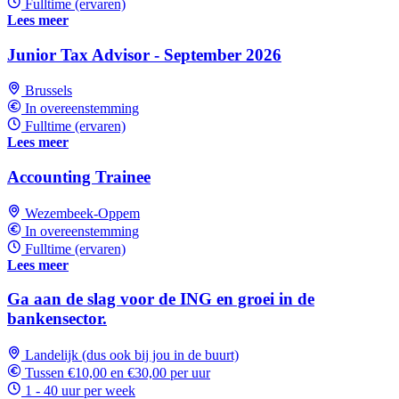
Fulltime (ervaren)
Lees meer
Junior Tax Advisor - September 2026
Brussels
In overeenstemming
Fulltime (ervaren)
Lees meer
Accounting Trainee
Wezembeek-Oppem
In overeenstemming
Fulltime (ervaren)
Lees meer
Ga aan de slag voor de ING en groei in de
bankensector.
Landelijk (dus ook bij jou in de buurt)
Tussen €10,00 en €30,00 per uur
1 - 40 uur per week