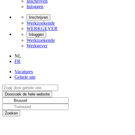
Inschrijven
Inloggen
Inschrijven
Werkzoekende
WERKGEVER
Inloggen
Werkzoekende
Werkgever
NL
FR
Vacatures
Gehele site