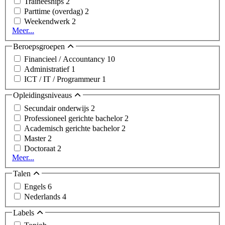
Traineeships
2
Parttime (overdag)
2
Weekendwerk
2
Meer...
Beroepsgroepen
Financieel / Accountancy
10
Administratief
1
ICT / IT / Programmeur
1
Opleidingsniveaus
Secundair onderwijs
2
Professioneel gerichte bachelor
2
Academisch gerichte bachelor
2
Master
2
Doctoraat
2
Meer...
Talen
Engels
6
Nederlands
4
Labels