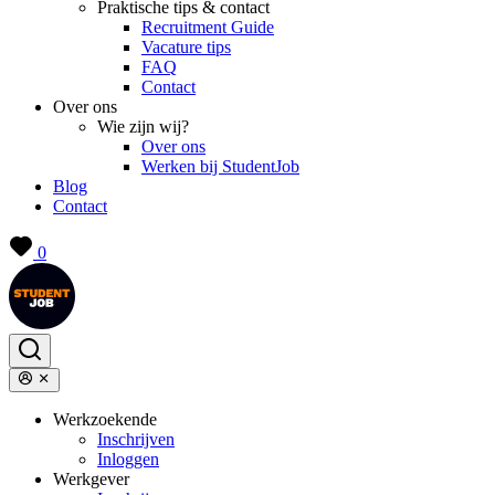
Praktische tips & contact
Recruitment Guide
Vacature tips
FAQ
Contact
Over ons
Wie zijn wij?
Over ons
Werken bij StudentJob
Blog
Contact
0
Werkzoekende
Inschrijven
Inloggen
Werkgever