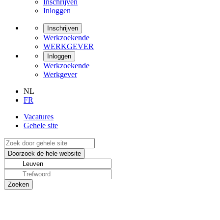
Inschrijven
Inloggen
Inschrijven
Werkzoekende
WERKGEVER
Inloggen
Werkzoekende
Werkgever
NL
FR
Vacatures
Gehele site