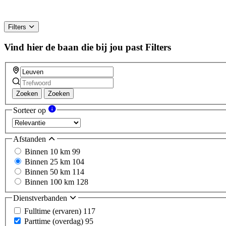
Filters
Vind hier de baan die bij jou past
Filters
Zoeken
Zoeken
Sorteer op
Afstanden
Binnen 10 km
99
Binnen 25 km
104
Binnen 50 km
114
Binnen 100 km
128
Dienstverbanden
Fulltime (ervaren)
117
Parttime (overdag)
95