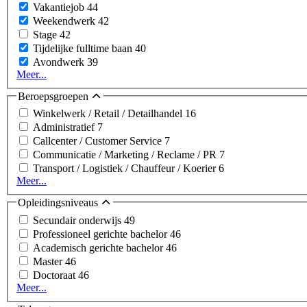
Vakantiejob
44
Weekendwerk
42
Stage
42
Tijdelijke fulltime baan
40
Avondwerk
39
Meer...
Beroepsgroepen
Winkelwerk / Retail / Detailhandel
16
Administratief
7
Callcenter / Customer Service
7
Communicatie / Marketing / Reclame / PR
7
Transport / Logistiek / Chauffeur / Koerier
6
Meer...
Opleidingsniveaus
Secundair onderwijs
49
Professioneel gerichte bachelor
46
Academisch gerichte bachelor
46
Master
46
Doctoraat
46
Meer...