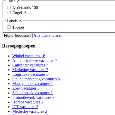
Talen
Nederlands
100
Engels
6
Labels
Topjob
Alle filters wissen
Filters Toepassen
Beroepsgroepen
Winkel vacatures
16
Administratieve vacatures
7
Callcenter vacatures
7
Marketing vacatures
7
Logistieke vacatures
6
Online marketing vacatures
6
Management vacatures
5
Zorg vacatures
3
Schoonmaak vacatures
3
Promotiewerk vacatures
3
Horeca vacatures
2
ICT vacatures
2
Medische vacatures
2