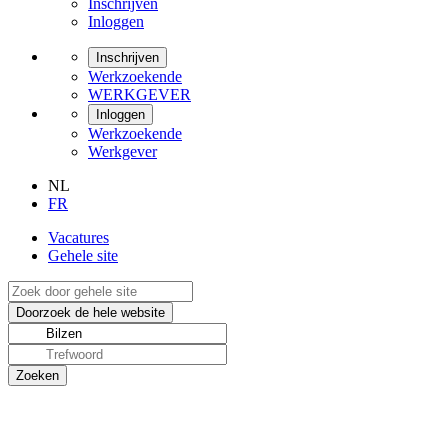
Inschrijven
Inloggen
Inschrijven
Werkzoekende
WERKGEVER
Inloggen
Werkzoekende
Werkgever
NL
FR
Vacatures
Gehele site