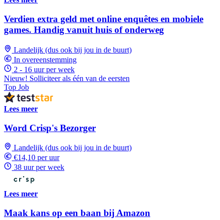
Verdien extra geld met online enquêtes en mobiele
games. Handig vanuit huis of onderweg
Landelijk (dus ook bij jou in de buurt)
In overeenstemming
2 - 16 uur per week
Nieuw! Solliciteer als één van de eersten
Top Job
Lees meer
Word Crisp's Bezorger
Landelijk (dus ook bij jou in de buurt)
€14,10 per uur
38 uur per week
Lees meer
Maak kans op een baan bij Amazon