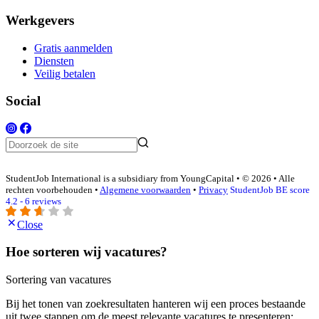
Werkgevers
Gratis aanmelden
Diensten
Veilig betalen
Social
StudentJob International is a subsidiary from YoungCapital • © 2026 • Alle
rechten voorbehouden •
Algemene voorwaarden
•
Privacy
StudentJob BE score
4.2 - 6 reviews
Close
Hoe sorteren wij vacatures?
Sortering van vacatures
Bij het tonen van zoekresultaten hanteren wij een proces bestaande
uit twee stappen om de meest relevante vacatures te presenteren: