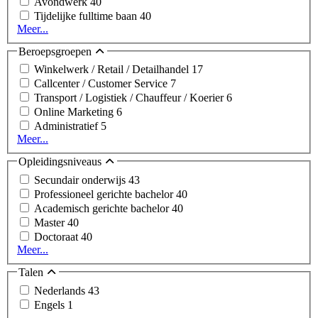
Avondwerk
40
Tijdelijke fulltime baan
40
Meer...
Beroepsgroepen
Winkelwerk / Retail / Detailhandel
17
Callcenter / Customer Service
7
Transport / Logistiek / Chauffeur / Koerier
6
Online Marketing
6
Administratief
5
Meer...
Opleidingsniveaus
Secundair onderwijs
43
Professioneel gerichte bachelor
40
Academisch gerichte bachelor
40
Master
40
Doctoraat
40
Meer...
Talen
Nederlands
43
Engels
1