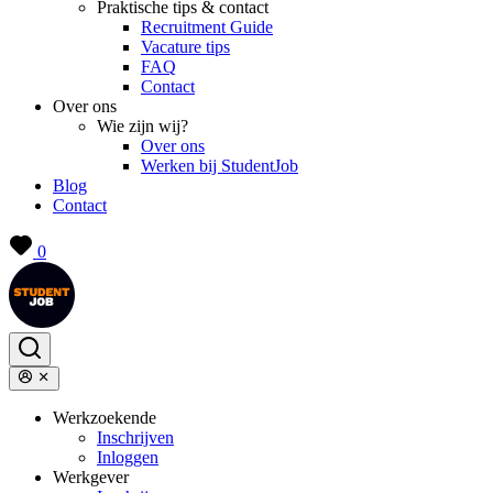
Praktische tips & contact
Recruitment Guide
Vacature tips
FAQ
Contact
Over ons
Wie zijn wij?
Over ons
Werken bij StudentJob
Blog
Contact
0
Werkzoekende
Inschrijven
Inloggen
Werkgever