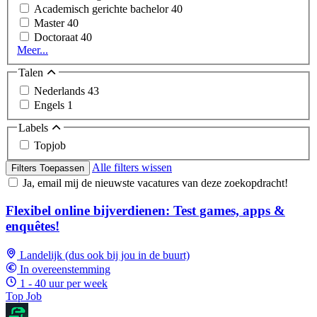
Academisch gerichte bachelor
40
Master
40
Doctoraat
40
Meer...
Talen
Nederlands
43
Engels
1
Labels
Topjob
Alle filters wissen
Filters Toepassen
Ja, email mij de nieuwste vacatures van deze zoekopdracht!
Flexibel online bijverdienen: Test games, apps &
enquêtes!
Landelijk (dus ook bij jou in de buurt)
In overeenstemming
1 - 40 uur per week
Top Job