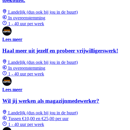
toekomst.
Landelijk (dus ook bij jou in de buurt)
In overeenstemming
1 - 40 uur per week
Lees meer
Haal meer uit jezelf en probeer vrijwilligerswerk!
Landelijk (dus ook bij jou in de buurt)
In overeenstemming
1 - 40 uur per week
Lees meer
Wil jij werken als magazijnmedewerker?
Landelijk (dus ook bij jou in de buurt)
Tussen €10,00 en €25,00 per uur
1 - 40 uur per week