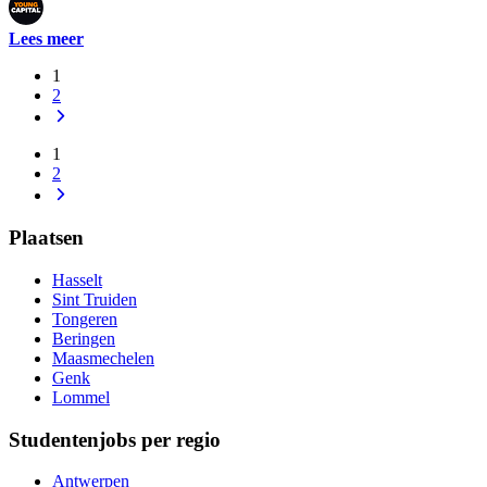
Lees meer
1
2
1
2
Plaatsen
Hasselt
Sint Truiden
Tongeren
Beringen
Maasmechelen
Genk
Lommel
Studentenjobs per regio
Antwerpen