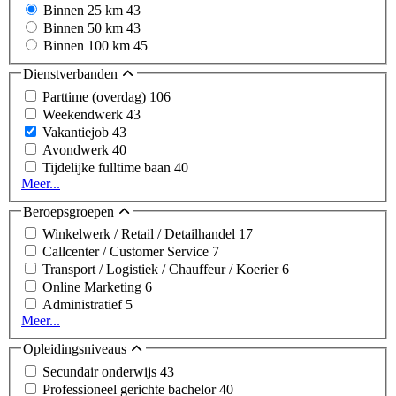
Binnen 25 km
43
Binnen 50 km
43
Binnen 100 km
45
Dienstverbanden
Parttime (overdag)
106
Weekendwerk
43
Vakantiejob
43
Avondwerk
40
Tijdelijke fulltime baan
40
Meer...
Beroepsgroepen
Winkelwerk / Retail / Detailhandel
17
Callcenter / Customer Service
7
Transport / Logistiek / Chauffeur / Koerier
6
Online Marketing
6
Administratief
5
Meer...
Opleidingsniveaus
Secundair onderwijs
43
Professioneel gerichte bachelor
40