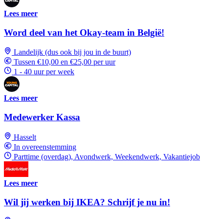
Lees meer
Word deel van het Okay-team in België!
Landelijk (dus ook bij jou in de buurt)
Tussen €10,00 en €25,00 per uur
1 - 40 uur per week
Lees meer
Medewerker Kassa
Hasselt
In overeenstemming
Parttime (overdag), Avondwerk, Weekendwerk, Vakantiejob
Lees meer
Wil jij werken bij IKEA? Schrijf je nu in!