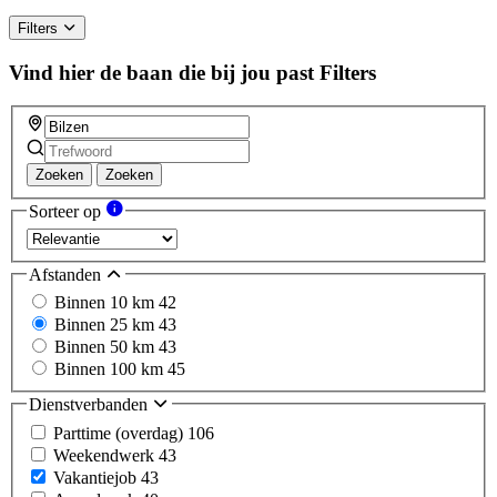
Filters
Vind hier de baan die bij jou past
Filters
Zoeken
Zoeken
Sorteer op
Afstanden
Binnen 10 km
42
Binnen 25 km
43
Binnen 50 km
43
Binnen 100 km
45
Dienstverbanden
Parttime (overdag)
106
Weekendwerk
43
Vakantiejob
43