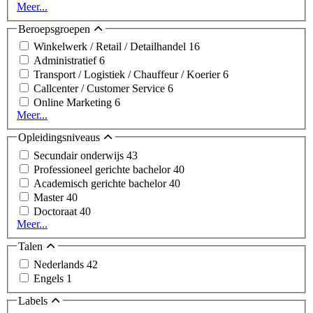
Meer...
Beroepsgroepen
Winkelwerk / Retail / Detailhandel
16
Administratief
6
Transport / Logistiek / Chauffeur / Koerier
6
Callcenter / Customer Service
6
Online Marketing
6
Meer...
Opleidingsniveaus
Secundair onderwijs
43
Professioneel gerichte bachelor
40
Academisch gerichte bachelor
40
Master
40
Doctoraat
40
Meer...
Talen
Nederlands
42
Engels
1
Labels