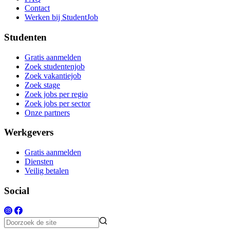
Contact
Werken bij StudentJob
Studenten
Gratis aanmelden
Zoek studentenjob
Zoek vakantiejob
Zoek stage
Zoek jobs per regio
Zoek jobs per sector
Onze partners
Werkgevers
Gratis aanmelden
Diensten
Veilig betalen
Social