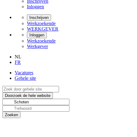
Inschrijven
Inloggen
Inschrijven
Werkzoekende
WERKGEVER
Inloggen
Werkzoekende
Werkgever
NL
FR
Vacatures
Gehele site