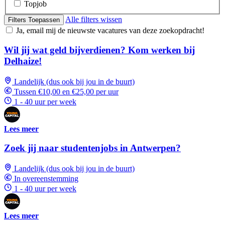
Topjob
Alle filters wissen
Filters Toepassen
Ja, email mij de nieuwste vacatures van deze zoekopdracht!
Wil jij wat geld bijverdienen? Kom werken bij
Delhaize!
Landelijk (dus ook bij jou in de buurt)
Tussen €10,00 en €25,00 per uur
1 - 40 uur per week
Lees meer
Zoek jij naar studentenjobs in Antwerpen?
Landelijk (dus ook bij jou in de buurt)
In overeenstemming
1 - 40 uur per week
Lees meer