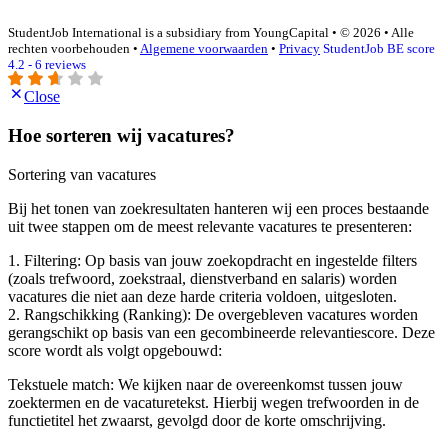
StudentJob International is a subsidiary from YoungCapital • © 2026 • Alle
rechten voorbehouden •
Algemene voorwaarden
•
Privacy
StudentJob BE score
4.2 - 6 reviews
Close
Hoe sorteren wij vacatures?
Sortering van vacatures
Bij het tonen van zoekresultaten hanteren wij een proces bestaande
uit twee stappen om de meest relevante vacatures te presenteren:
1. Filtering: Op basis van jouw zoekopdracht en ingestelde filters
(zoals trefwoord, zoekstraal, dienstverband en salaris) worden
vacatures die niet aan deze harde criteria voldoen, uitgesloten.
2. Rangschikking (Ranking): De overgebleven vacatures worden
gerangschikt op basis van een gecombineerde relevantiescore. Deze
score wordt als volgt opgebouwd:
Tekstuele match: We kijken naar de overeenkomst tussen jouw
zoektermen en de vacaturetekst. Hierbij wegen trefwoorden in de
functietitel het zwaarst, gevolgd door de korte omschrijving.