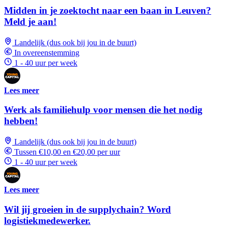
Midden in je zoektocht naar een baan in Leuven?
Meld je aan!
Landelijk (dus ook bij jou in de buurt)
In overeenstemming
1 - 40 uur per week
Lees meer
Werk als familiehulp voor mensen die het nodig
hebben!
Landelijk (dus ook bij jou in de buurt)
Tussen €10,00 en €20,00 per uur
1 - 40 uur per week
Lees meer
Wil jij groeien in de supplychain? Word
logistiekmedewerker.