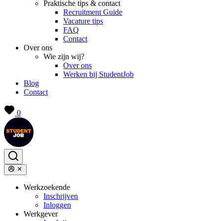
Praktische tips & contact
Recruitment Guide
Vacature tips
FAQ
Contact
Over ons
Wie zijn wij?
Over ons
Werken bij StudentJob
Blog
Contact
0
Werkzoekende
Inschrijven
Inloggen
Werkgever