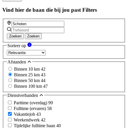
Vind hier de baan die bij jou past
Filters
Zoeken
Zoeken
Sorteer op
Afstanden
Binnen 10 km
42
Binnen 25 km
43
Binnen 50 km
44
Binnen 100 km
47
Dienstverbanden
Parttime (overdag)
99
Fulltime (ervaren)
58
Vakantiejob
43
Weekendwerk
42
Tijdelijke fulltime baan
40