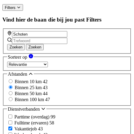
Filters
Vind hier de baan die bij jou past
Filters
Zoeken
Zoeken
Sorteer op
Afstanden
Binnen 10 km
42
Binnen 25 km
43
Binnen 50 km
44
Binnen 100 km
47
Dienstverbanden
Parttime (overdag)
99
Fulltime (ervaren)
58
Vakantiejob
43