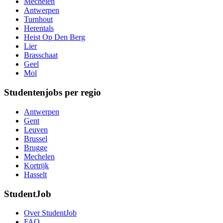
Mechelen
Antwerpen
Turnhout
Herentals
Heist Op Den Berg
Lier
Brasschaat
Geel
Mol
Studentenjobs per regio
Antwerpen
Gent
Leuven
Brussel
Brugge
Mechelen
Kortrijk
Hasselt
StudentJob
Over StudentJob
FAQ