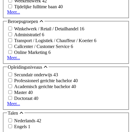
Weekendwerk
42
Tijdelijke fulltime baan
40
Meer...
Beroepsgroepen
Winkelwerk / Retail / Detailhandel
16
Administratief
6
Transport / Logistiek / Chauffeur / Koerier
6
Callcenter / Customer Service
6
Online Marketing
6
Meer...
Opleidingsniveaus
Secundair onderwijs
43
Professioneel gerichte bachelor
40
Academisch gerichte bachelor
40
Master
40
Doctoraat
40
Meer...
Talen
Nederlands
42
Engels
1