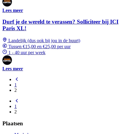
Lees meer
Durf je de wereld te verassen? Solliciteer bij ICI
Paris XL!
Landelijk (dus ook bij jou in de buurt)
Tussen €15,00 en €25,00 per uur
1 - 40 uur per week
Lees meer
1
2
1
2
Plaatsen