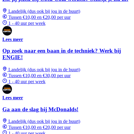
Landelijk (dus ook bij jou in de buurt)
Tussen €10,00 en €20,00 per uur
1 - 40 uur per week
Lees meer
Op zoek naar een baan in de techniek? Werk bij
ENGIE!
Landelijk (dus ook bij jou in de buurt)
Tussen €10,00 en €30,00 per uur
1 - 40 uur per week
Lees meer
Ga aan de slag bij McDonalds!
Landelijk (dus ook bij jou in de buurt)
Tussen €10,00 en €20,00 per uur
1 - 40 uur per week