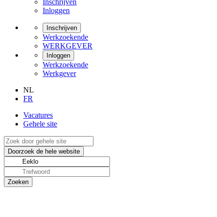
Inschrijven
Inloggen
Inschrijven
Werkzoekende
WERKGEVER
Inloggen
Werkzoekende
Werkgever
NL
FR
Vacatures
Gehele site