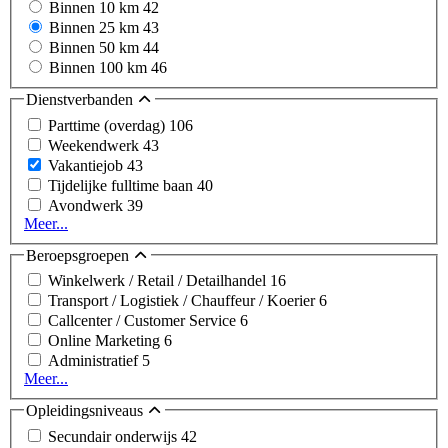
Binnen 10 km
42
Binnen 25 km
43
Binnen 50 km
44
Binnen 100 km
46
Dienstverbanden
Parttime (overdag)
106
Weekendwerk
43
Vakantiejob
43
Tijdelijke fulltime baan
40
Avondwerk
39
Meer...
Beroepsgroepen
Winkelwerk / Retail / Detailhandel
16
Transport / Logistiek / Chauffeur / Koerier
6
Callcenter / Customer Service
6
Online Marketing
6
Administratief
5
Meer...
Opleidingsniveaus
Secundair onderwijs
42