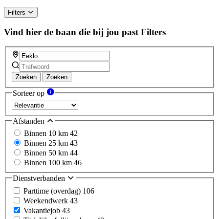
Filters
Vind hier de baan die bij jou past
Filters
Zoeken
Zoeken
Sorteer op
Afstanden
Binnen 10 km
42
Binnen 25 km
43
Binnen 50 km
44
Binnen 100 km
46
Dienstverbanden
Parttime (overdag)
106
Weekendwerk
43
Vakantiejob
43