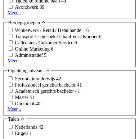
Tijdelijke fulltime baan
40
Avondwerk
39
Meer...
Beroepsgroepen
Winkelwerk / Retail / Detailhandel
16
Transport / Logistiek / Chauffeur / Koerier
6
Callcenter / Customer Service
6
Online Marketing
6
Administratief
5
Meer...
Opleidingsniveaus
Secundair onderwijs
42
Professioneel gerichte bachelor
41
Academisch gerichte bachelor
41
Master
41
Doctoraat
40
Meer...
Talen
Nederlands
42
Engels
1