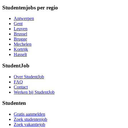
Studentenjobs per regio
Antwerpen
Gent
Leuven
Brussel
Brugge
Mechelen
Kortrijk
Hasselt
StudentJob
Over StudentJob
FAQ
Contact
Werken bij StudentJob
Studenten
Gratis aanmelden
Zoek studentenjob
Zoek vakantiejob