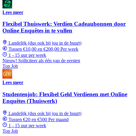
Lees meer
Flexibel Thuiswerk: Verdien Cadeaubonnen door
Online Enquêtes in te vullen
Landelijk (dus ook bij jou in de buurt)
Tussen €10,00 en €200,00 Per week
1 - 15 uur per week
Nieuw! Solliciteer als één van de eersten
Top Job
Lees meer
Studentenjob: Flexibel Geld Verdienen met Online
Enquêtes (Thuiswerk)
Landelijk (dus ook bij jou in de buurt)
Tussen €20 en €500 Per maand
1 - 15 uur per week
Top Job