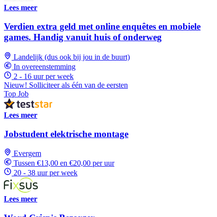
Lees meer
Verdien extra geld met online enquêtes en mobiele
games. Handig vanuit huis of onderweg
Landelijk (dus ook bij jou in de buurt)
In overeenstemming
2 - 16 uur per week
Nieuw! Solliciteer als één van de eersten
Top Job
Lees meer
Jobstudent elektrische montage
Evergem
Tussen €13,00 en €20,00 per uur
20 - 38 uur per week
Lees meer