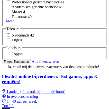
Professioneel gerichte bachelor
41
Academisch gerichte bachelor
41
Master
41
Doctoraat
40
Meer...
Talen
Nederlands
42
Engels
1
Labels
Topjob
Alle filters wissen
Filters Toepassen
Ja, email mij de nieuwste vacatures van deze zoekopdracht!
Flexibel online bijverdienen: Test games, apps &
enquêtes!
Landelijk (dus ook bij jou in de buurt)
In overeenstemming
1 - 40 uur per week
Top Job