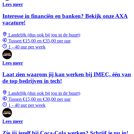
Lees meer
Interesse in financiën en banken? Bekijk onze AXA
vacature!
Landelijk (dus ook bij jou in de buurt)
Tussen €15,00 en €35,00 per uur
1 - 40 uur per week
Lees meer
Laat zien waarom jij kan werken bij IMEC, één van
de top bedrijven in tech!
Landelijk (dus ook bij jou in de buurt)
Tussen €15,00 en €30,00 per uur
1 - 40 uur per week
Lees meer
Zie jij jezelf bij Coca-Cola werken? Schrijf je nu in!