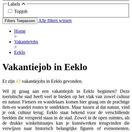
Labels
Topjob
Alle filters wissen
Filters Toepassen
Home
>
Vakantiejobs
>
Eeklo
Vakantiejob in Eeklo
Er zijn
43
vakantiejobs in Eeklo gevonden.
Wil jij graag aan een vakantiejob in Eeklo beginnen? Deze
toeristische stad heeft veel te bieden op het vlak van zowel cultuur
en natuur. Fietsers en wandelaars komen hier graag om de prachtige
fiets-en wandel routes te ontdekken. Maar tussen al dat natuur, vind
je ook cultuur terug; Eeklo staat bekend voor de verschillende
beelden die verspreid staan in de stad. Zowel in de open ruimtes, als
de drukke winkelstraatjes kan je kunstwerken terugvinden die
verwijzen naar historisch belangrijke figuren of evenementen.