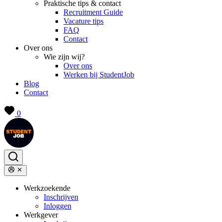
Praktische tips & contact
Recruitment Guide
Vacature tips
FAQ
Contact
Over ons
Wie zijn wij?
Over ons
Werken bij StudentJob
Blog
Contact
0
Werkzoekende
Inschrijven
Inloggen
Werkgever