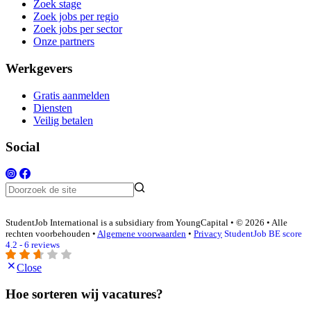
Zoek stage
Zoek jobs per regio
Zoek jobs per sector
Onze partners
Werkgevers
Gratis aanmelden
Diensten
Veilig betalen
Social
StudentJob International is a subsidiary from YoungCapital • © 2026 • Alle
rechten voorbehouden •
Algemene voorwaarden
•
Privacy
StudentJob BE score
4.2 - 6 reviews
Close
Hoe sorteren wij vacatures?