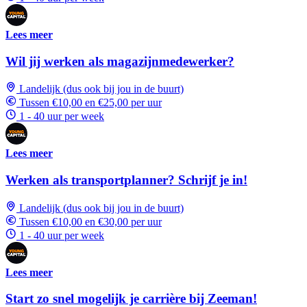
Lees meer
Wil jij werken als magazijnmedewerker?
Landelijk (dus ook bij jou in de buurt)
Tussen €10,00 en €25,00 per uur
1 - 40 uur per week
Lees meer
Werken als transportplanner? Schrijf je in!
Landelijk (dus ook bij jou in de buurt)
Tussen €10,00 en €30,00 per uur
1 - 40 uur per week
Lees meer
Start zo snel mogelijk je carrière bij Zeeman!