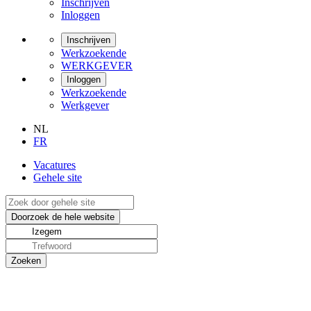
Inschrijven
Inloggen
Inschrijven
Werkzoekende
WERKGEVER
Inloggen
Werkzoekende
Werkgever
NL
FR
Vacatures
Gehele site