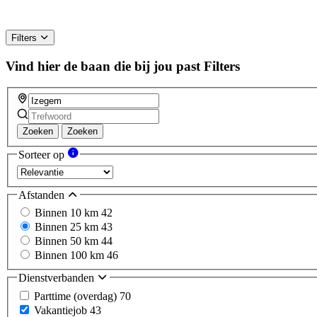
Filters
Vind hier de baan die bij jou past
Filters
Zoeken
Zoeken
Sorteer op
Afstanden
Binnen 10 km
42
Binnen 25 km
43
Binnen 50 km
44
Binnen 100 km
46
Dienstverbanden
Parttime (overdag)
70
Vakantiejob
43