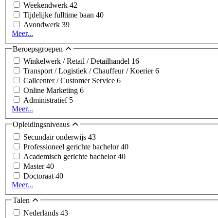
Weekendwerk
42
Tijdelijke fulltime baan
40
Avondwerk
39
Meer...
Beroepsgroepen
Winkelwerk / Retail / Detailhandel
16
Transport / Logistiek / Chauffeur / Koerier
6
Callcenter / Customer Service
6
Online Marketing
6
Administratief
5
Meer...
Opleidingsniveaus
Secundair onderwijs
43
Professioneel gerichte bachelor
40
Academisch gerichte bachelor
40
Master
40
Doctoraat
40
Meer...
Talen
Nederlands
43