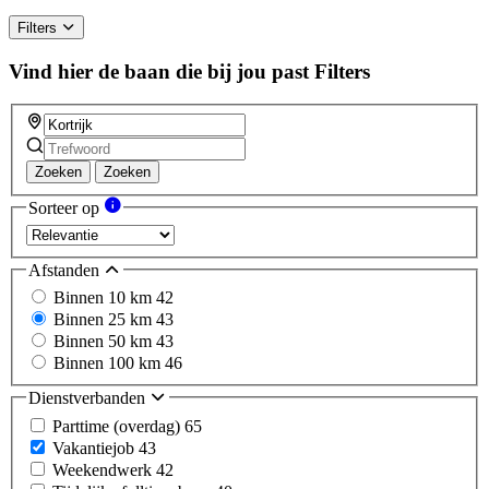
Filters
Vind hier de baan die bij jou past
Filters
Zoeken
Zoeken
Sorteer op
Afstanden
Binnen 10 km
42
Binnen 25 km
43
Binnen 50 km
43
Binnen 100 km
46
Dienstverbanden
Parttime (overdag)
65
Vakantiejob
43
Weekendwerk
42