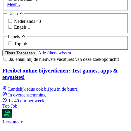
Meer...
Talen
Nederlands
43
Engels
1
Labels
Topjob
Alle filters wissen
Filters Toepassen
Ja, email mij de nieuwste vacatures van deze zoekopdracht!
Flexibel online bijverdienen: Test games, apps &
enquêtes!
Landelijk (dus ook bij jou in de buurt)
In overeenstemming
1 - 40 uur per week
Top Job
Lees meer