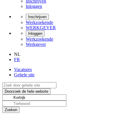
Inschrijven
Inloggen
Inschrijven
Werkzoekende
WERKGEVER
Inloggen
Werkzoekende
Werkgever
NL
FR
Vacatures
Gehele site