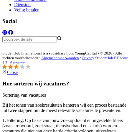
Diensten
Veilig betalen
Social
StudentJob International is a subsidiary from YoungCapital • © 2026 • Alle
rechten voorbehouden •
Algemene voorwaarden
•
Privacy
StudentJob BE score
4.2 - 6 reviews
Close
Hoe sorteren wij vacatures?
Sortering van vacatures
Bij het tonen van zoekresultaten hanteren wij een proces bestaande
uit twee stappen om de meest relevante vacatures te presenteren:
1. Filtering: Op basis van jouw zoekopdracht en ingestelde filters
(zoals trefwoord, zoekstraal, dienstverband en salaris) worden
vacatures die niet aan deze harde criteria voldoen, uitgesloten.