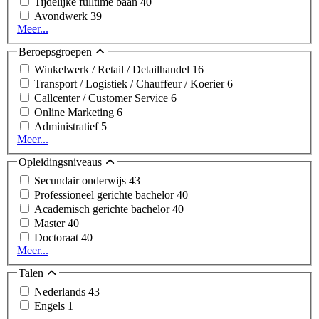
Tijdelijke fulltime baan
40
Avondwerk
39
Meer...
Beroepsgroepen
Winkelwerk / Retail / Detailhandel
16
Transport / Logistiek / Chauffeur / Koerier
6
Callcenter / Customer Service
6
Online Marketing
6
Administratief
5
Meer...
Opleidingsniveaus
Secundair onderwijs
43
Professioneel gerichte bachelor
40
Academisch gerichte bachelor
40
Master
40
Doctoraat
40
Meer...
Talen
Nederlands
43
Engels
1