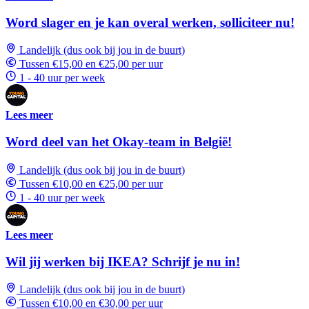
Word slager en je kan overal werken, solliciteer nu!
Landelijk (dus ook bij jou in de buurt)
Tussen €15,00 en €25,00 per uur
1 - 40 uur per week
Lees meer
Word deel van het Okay-team in België!
Landelijk (dus ook bij jou in de buurt)
Tussen €10,00 en €25,00 per uur
1 - 40 uur per week
Lees meer
Wil jij werken bij IKEA? Schrijf je nu in!
Landelijk (dus ook bij jou in de buurt)
Tussen €10,00 en €30,00 per uur