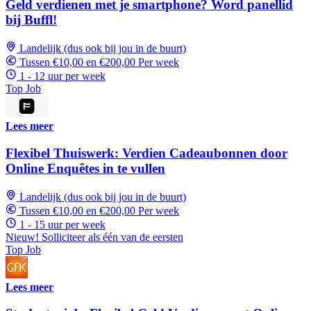
Geld verdienen met je smartphone? Word panellid
bij Buffl!
Landelijk (dus ook bij jou in de buurt)
Tussen €10,00 en €200,00 Per week
1 - 12 uur per week
Top Job
Lees meer
Flexibel Thuiswerk: Verdien Cadeaubonnen door
Online Enquêtes in te vullen
Landelijk (dus ook bij jou in de buurt)
Tussen €10,00 en €200,00 Per week
1 - 15 uur per week
Nieuw! Solliciteer als één van de eersten
Top Job
Lees meer