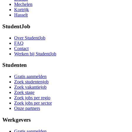
Mechelen
Kortrijk
Hasselt
StudentJob
Over StudentJob
FAQ
Contact
Werken bij StudentJob
Studenten
Gratis aanmelden
Zoek studentenjob
Zoek vakantiejob
Zoek stage
Zoek jobs per regio
Zoek jobs per sector
Onze partners
Werkgevers
Gratis aanmelden