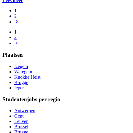
Lees meer
1
2
1
2
Plaatsen
Izegem
Waregem
Knokke Heist
Brugge
Ieper
Studentenjobs per regio
Antwerpen
Gent
Leuven
Brussel
Brugge