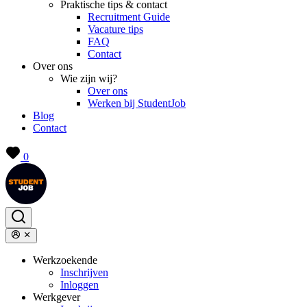
Praktische tips & contact
Recruitment Guide
Vacature tips
FAQ
Contact
Over ons
Wie zijn wij?
Over ons
Werken bij StudentJob
Blog
Contact
0
Werkzoekende
Inschrijven
Inloggen
Werkgever