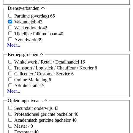
Dienstverbanden
Parttime (overdag)
65
Vakantiejob
43
Weekendwerk
42
Tijdelijke fulltime baan
40
Avondwerk
39
Meer...
Beroepsgroepen
Winkelwerk / Retail / Detailhandel
16
Transport / Logistiek / Chauffeur / Koerier
6
Callcenter / Customer Service
6
Online Marketing
6
Administratief
5
Meer...
Opleidingsniveaus
Secundair onderwijs
43
Professioneel gerichte bachelor
40
Academisch gerichte bachelor
40
Master
40
Doctoraat
40