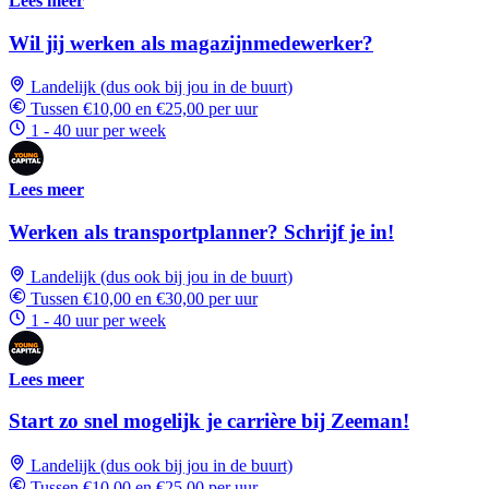
Lees meer
Wil jij werken als magazijnmedewerker?
Landelijk (dus ook bij jou in de buurt)
Tussen €10,00 en €25,00 per uur
1 - 40 uur per week
Lees meer
Werken als transportplanner? Schrijf je in!
Landelijk (dus ook bij jou in de buurt)
Tussen €10,00 en €30,00 per uur
1 - 40 uur per week
Lees meer
Start zo snel mogelijk je carrière bij Zeeman!
Landelijk (dus ook bij jou in de buurt)
Tussen €10,00 en €25,00 per uur