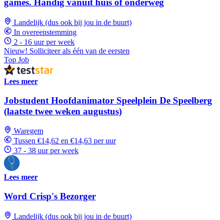
games. Handig vanuit huis of onderweg
Landelijk (dus ook bij jou in de buurt)
In overeenstemming
2 - 16 uur per week
Nieuw! Solliciteer als één van de eersten
Top Job
Lees meer
Jobstudent Hoofdanimator Speelplein De Speelberg
(laatste twee weken augustus)
Waregem
Tussen €14,62 en €14,63 per uur
37 - 38 uur per week
Lees meer
Word Crisp's Bezorger
Landelijk (dus ook bij jou in de buurt)