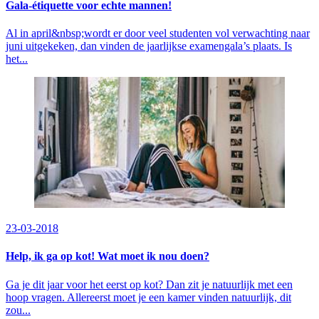
Gala-étiquette voor echte mannen!
Al in april&nbsp;wordt er door veel studenten vol verwachting naar
juni uitgekeken, dan vinden de jaarlijkse examengala’s plaats. Is
het...
23-03-2018
Help, ik ga op kot! Wat moet ik nou doen?
Ga je dit jaar voor het eerst op kot? Dan zit je natuurlijk met een
hoop vragen. Allereerst moet je een kamer vinden natuurlijk, dit
zou...