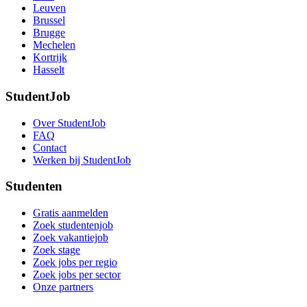
Leuven
Brussel
Brugge
Mechelen
Kortrijk
Hasselt
StudentJob
Over StudentJob
FAQ
Contact
Werken bij StudentJob
Studenten
Gratis aanmelden
Zoek studentenjob
Zoek vakantiejob
Zoek stage
Zoek jobs per regio
Zoek jobs per sector
Onze partners