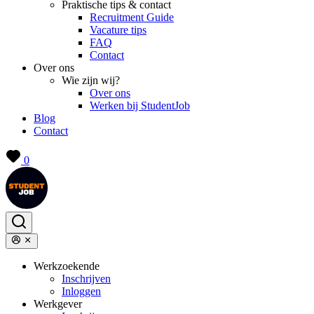
Praktische tips & contact
Recruitment Guide
Vacature tips
FAQ
Contact
Over ons
Wie zijn wij?
Over ons
Werken bij StudentJob
Blog
Contact
0
Werkzoekende
Inschrijven
Inloggen
Werkgever