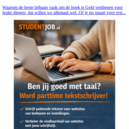
Waarom de beste bijbaan vaak om de hoek is Geld verdienen voor
leuke dingen, dat willen we allemaal wel. Of je nu spaart voor een...