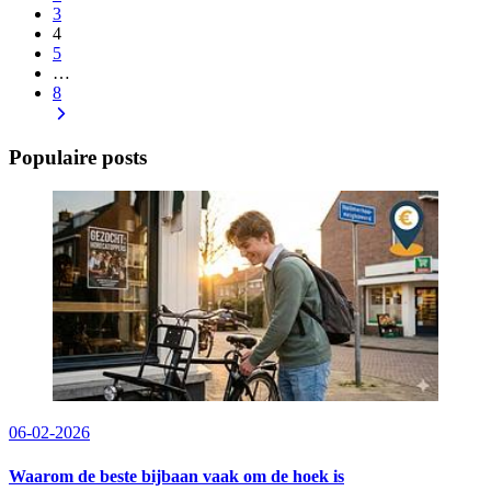
3
4
5
…
8
Populaire posts
06-02-2026
Waarom de beste bijbaan vaak om de hoek is