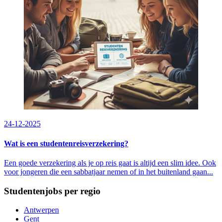
24-12-2025
Wat is een studentenreisverzekering?
Een goede verzekering als je op reis gaat is altijd een slim idee. Ook
voor jongeren die een sabbatjaar nemen of in het buitenland gaan...
Studentenjobs per regio
Antwerpen
Gent