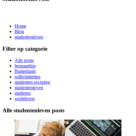
Home
Blog
studentenleven
Filter op categorie
Alle posts
bespaartips
Buitenland
sollicitatietips
studenten recepten
studentenleven
studeren
werkleven
Alle studentenleven posts