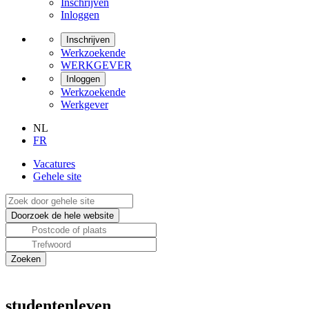
Inschrijven
Inloggen
Inschrijven
Werkzoekende
WERKGEVER
Inloggen
Werkzoekende
Werkgever
NL
FR
Vacatures
Gehele site
studentenleven