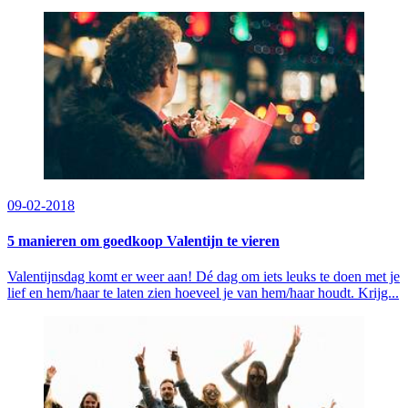
09-02-2018
5 manieren om goedkoop Valentijn te vieren
Valentijnsdag komt er weer aan! Dé dag om iets leuks te doen met je
lief en hem/haar te laten zien hoeveel je van hem/haar houdt. Krijg...